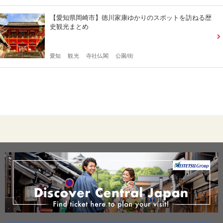
【愛知県岡崎市】徳川家康ゆかりのスポットを訪ねる歴
史観光まとめ
愛知
観光
寺社仏閣
公園/街