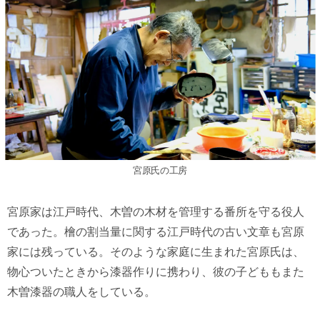
宮原氏の工房
宮原家は江戸時代、木曽の木材を管理する番所を守る役人
であった。檜の割当量に関する江戸時代の古い文章も宮原
家には残っている。そのような家庭に生まれた宮原氏は、
物心ついたときから漆器作りに携わり、彼の子どももまた
木曽漆器の職人をしている。