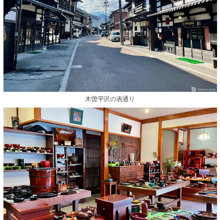
木曽平沢の表通り