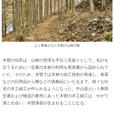
よく整備された木曽の山林の檜
木曽の住民は、山林の管理を手伝う見返りとして、生計を
立てるために一定量の木材の利用を尾張藩から認められて
いた。そのため、木曽では木材の加工技術が発達し、食器
などの日用品から櫛などの装飾品にいたるまで、様々な白
木の木工細工が作られるようになった。中山道という東西
交通および物流の要所にあった木曽の木工細工は、やがて
漆と出会い、木曽漆器が生まれることになる。