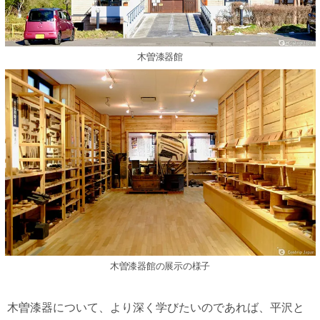
木曽漆器館
木曽漆器館の展示の様子
木曽漆器について、より深く学びたいのであれば、平沢と