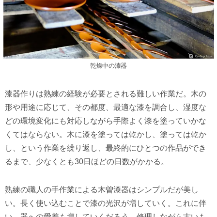
乾燥中の漆器
漆器作りは熟練の経験が必要とされる難しい作業だ。木の
形や用途に応じて、その都度、最適な漆を調合し、湿度な
どの環境変化にも対応しながら手際よく漆を塗っていかな
くてはならない。木に漆を塗っては乾かし、塗っては乾か
し、という作業を繰り返し、最終的にひとつの作品ができ
るまで、少なくとも30日ほどの日数がかかる。
熟練の職人の手作業による木曽漆器はシンプルだが美し
い。長く使い込むことで漆の光沢が増していく。これに伴
い、器への愛着も増していくだろう。修理しながら古いも