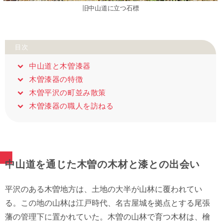
旧中山道に立つ石標
目次
中山道と木曽漆器
木曽漆器の特徴
木曽平沢の町並み散策
木曽漆器の職人を訪ねる
中山道を通じた木曽の木材と漆との出会い
平沢のある木曽地方は、土地の大半が山林に覆われてい
る。この地の山林は江戸時代、名古屋城を拠点とする尾張
藩の管理下に置かれていた。木曽の山林で育つ木材は、檜