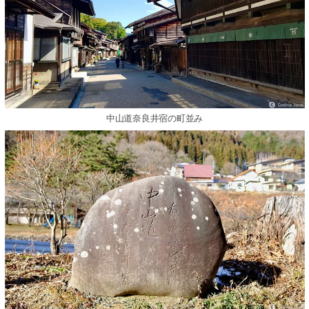
中山道奈良井宿の町並み