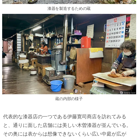
漆器を製造するための蔵
蔵の内部の様子
代表的な漆器店の一つである伊藤寛司商店を訪れてみる
と、通りに面した店舗には美しい木曽漆器が並んでいる。
その奥には表からは想像できないくらい広い中庭が広が