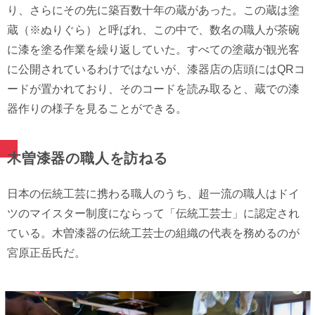
り、さらにその先に築百数十年の蔵があった。この蔵は塗
蔵（※ぬりぐら）と呼ばれ、この中で、数名の職人が茶碗
に漆を塗る作業を繰り返していた。すべての塗蔵が観光客
に公開されているわけではないが、漆器店の店頭にはQRコ
ードが置かれており、そのコードを読み取ると、蔵での漆
器作りの様子を見ることができる。
木曽漆器の職人を訪ねる
日本の伝統工芸に携わる職人のうち、超一流の職人はドイ
ツのマイスター制度にならって「伝統工芸士」に認定され
ている。木曽漆器の伝統工芸士の組織の代表を務めるのが
宮原正岳氏だ。