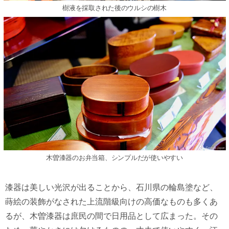
樹液を採取された後のウルシの樹木
木曽漆器のお弁当箱、シンプルだが使いやすい
漆器は美しい光沢が出ることから、石川県の輪島塗など、
蒔絵の装飾がなされた上流階級向けの高価なものも多くあ
るが、木曽漆器は庶民の間で日用品として広まった。その