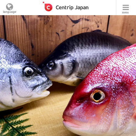
language
menu