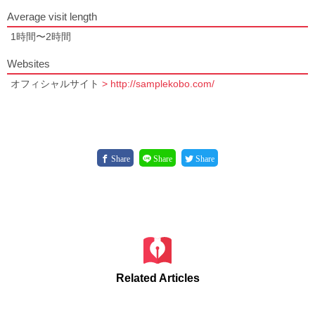
Average visit length
1時間〜2時間
Websites
オフィシャルサイト
> http://samplekobo.com/
Share
Share
Share
Related Articles