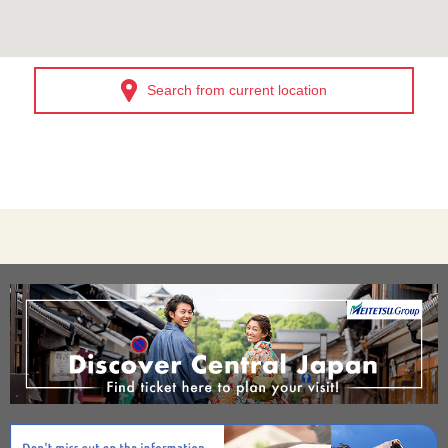
Search from current location