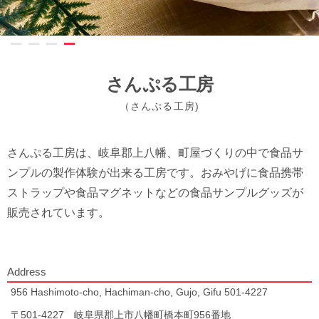
さんぷる工房
（さんぷる工房)
さんぷる工房は、岐阜郡上八幡、町屋づくりの中で食品サ
ンプルの製作体験が出来る工房です。おみやげに食品携帯
ストラップや食品マグネットなどの食品サンプルグッズが
販売されています。
Address
956 Hashimoto-cho, Hachiman-cho, Gujo, Gifu 501-4227
〒501-4227 岐阜県郡上市八幡町橋本町956番地