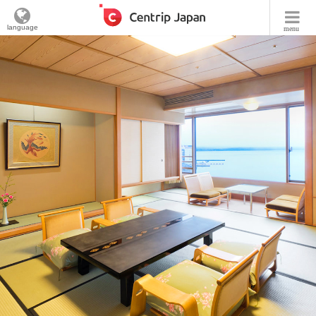
language
menu