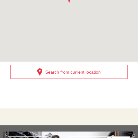
Search from current location