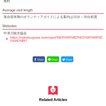
無料
Average visit length
落合宿本陣のボランティアガイドによる案内は15分～30分程度
Websites
中津川観光協会
https://nakatsugawa.town/spot/%E8%90%BD%E5%90%88%E
5%AE%BF/
Share
Share
Share
Related Articles