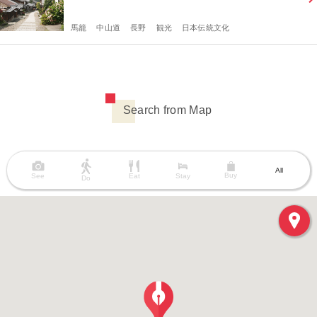
馬籠
中山道
長野
観光
日本伝統文化
Search from Map
All
Buy
See
Eat
Stay
Do