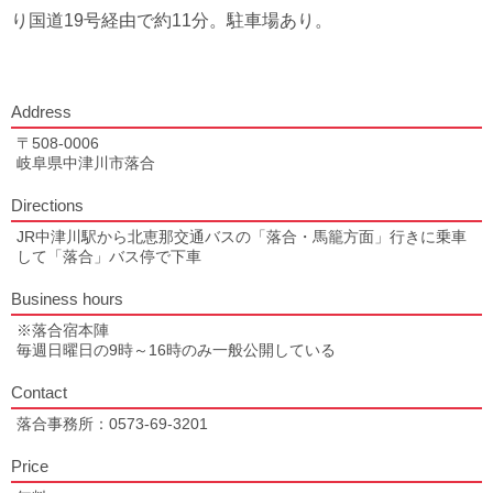
り国道19号経由で約11分。駐車場あり。
Address
〒508-0006
岐阜県中津川市落合
Directions
JR中津川駅から北恵那交通バスの「落合・馬籠方面」行きに乗車
して「落合」バス停で下車
Business hours
※落合宿本陣
毎週日曜日の9時～16時のみ一般公開している
Contact
落合事務所：0573-69-3201
Price