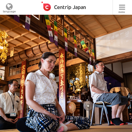
language
menu