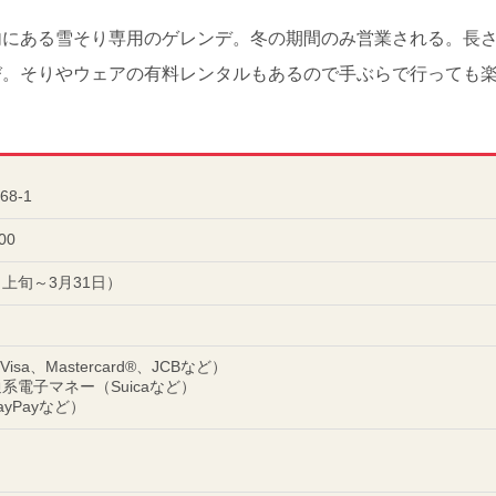
にある雪そり専用のゲレンデ。冬の期間のみ営業される。長さ
び。そりやウェアの有料レンタルもあるので手ぶらで行っても
8-1
00
上旬～3月31日）
a、Mastercard®、JCBなど）
交通系電子マネー（Suicaなど）
yPayなど）