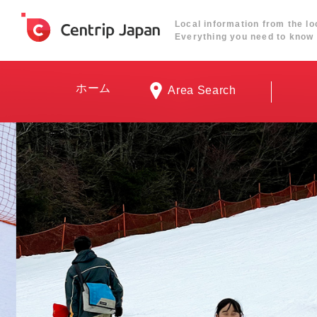
Local information from the lo
Everything you need to know 
ホーム
Area Search