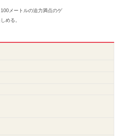
100メートルの迫力満点のゲ
楽しめる。