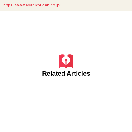
https://www.asahikougen.co.jp/
Related Articles