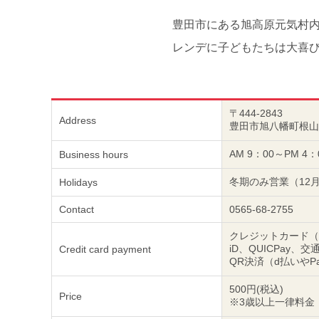
豊田市にある旭高原元気村内
レンデに子どもたちは大喜
〒444-2843
Address
豊田市旭八幡町根山6
AM 9：00～PM 4：
Business hours
冬期のみ営業（12月
Holidays
Contact
0565-68-2755
クレジットカード（Vis
iD、QUICPay、
Credit card payment
QR決済（d払いやPa
500円(税込)
Price
※3歳以上一律料金