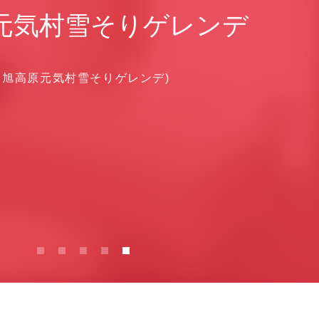
元気村雪そりゲレンデ
（旭高原元気村雪そりゲレンデ)