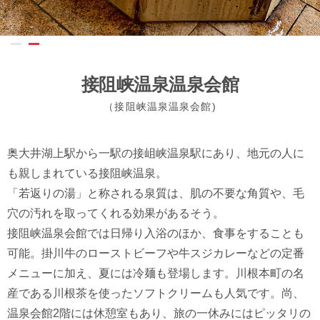
接阻峡温泉温泉会館
（接阻峡温泉温泉会館)
奥大井湖上駅から一駅の接岨峡温泉駅にあり、地元の人に
も親しまれている接阻峡温泉。
「若返りの湯」と称される泉質は、肌の不要な角質や、毛
穴の汚れを取ってくれる効果があるそう。
接阻峡温泉会館では日帰り入浴のほか、食事をすることも
可能。掛川牛のローストビーフや牛スジカレーなどの定番
メニューに加え、夏には冷麺も登場します。川根本町の名
産である川根茶を使ったソフトクリームも人気です。尚、
温泉会館2階には休憩室もあり、旅の一休みにはピッタリの