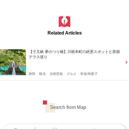
Related Articles
【寸又峡 夢のつり橋】川根本町の絶景スポットと茶畑
テラス巡り
静岡
観光
自然景観
グルメ
和食/和菓子
Search from Map