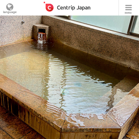
language
menu