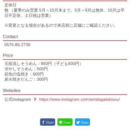
定休日
無 （夏季のみ営業 5月～10月末まで。5月～9月は無休、10月は平
日不定休、土日祝は営業）
※変更となる場合があるので来店前に店舗にご確認ください。
Contact
0575-85-2738
Price
元祖流しそうめん：850円（子ども600円）
冷やしそうめん：500円
岩魚の塩焼き：600円
炭火焼きだんご：300円
Websites
公式Instagram
https://www.instagram.com/amidagatakisou/
Share
Share
Share