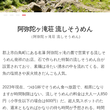
阿弥陀ヶ滝荘 流しそうめん
（阿弥陀ヶ滝荘 流しそうめん)
郡上市白鳥町にある名瀑 阿弥陀ヶ滝の麓で営業する流しそ
うめん発祥のお店。石で作られた特製の流しそうめん台が
設置されており、素麺は冷たい湧水の中を流れてくる。岩
魚の塩焼きや炭火焼きだんごも人気。
2023年現在、つゆ1杯でそうめん食べ放題で、相席になり
ますが時間制限はない。流しそうめんの料金は大人一人850
円（小学生以下の場合は600円）だ。超人気スポットのた
め、週末ともなればかなりの待ち時間が予想される。時間