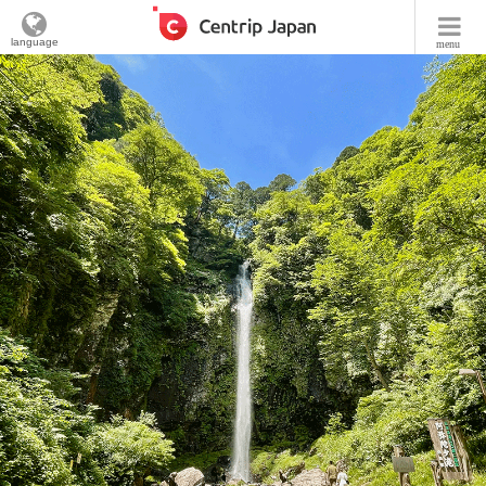
language
menu