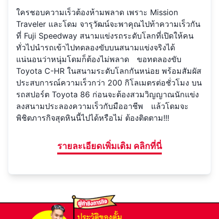
ใครชอบความเร็วต้องห้ามพลาด เพราะ Mission
Traveler และโดม จารุวัฒน์จะพาคุณไปท้าความเร็วกัน
ที่ Fuji Speedway สนามแข่งรถระดับโลกที่เปิดให้คน
ทั่วไปนำรถเข้าไปทดลองขับบนสนามแข่งจริงได้
แน่นอนว่าหนุ่มโดมก็ต้องไม่พลาด ขอทดลองขับ
Toyota C-HR ในสนามระดับโลกกันหน่อย พร้อมสัมผัส
ประสบการณ์ความเร็วกว่า 200 กิโลเมตรต่อชั่วโมง บน
รถสปอร์ต Toyota 86 ก่อนจะต้องสวมวิญญาณนักแข่ง
ลงสนามประลองความเร็วกับมืออาชีพ แล้วโดมจะ
พิชิตภารกิจสุดหินนี้ไปได้หรือไม่ ต้องติดตาม!!!
รายละเอียดเพิ่มเติม คลิกที่นี่