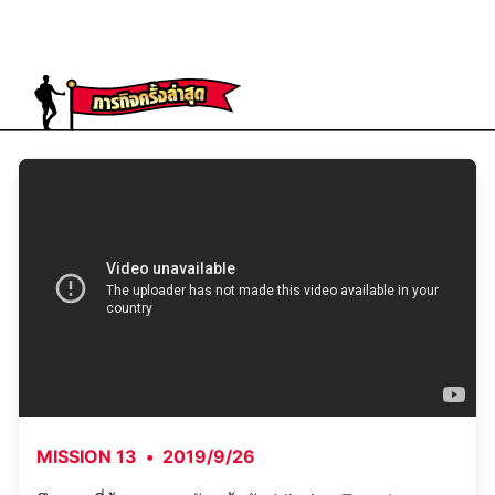
MISSION 13
•
2019/9/26