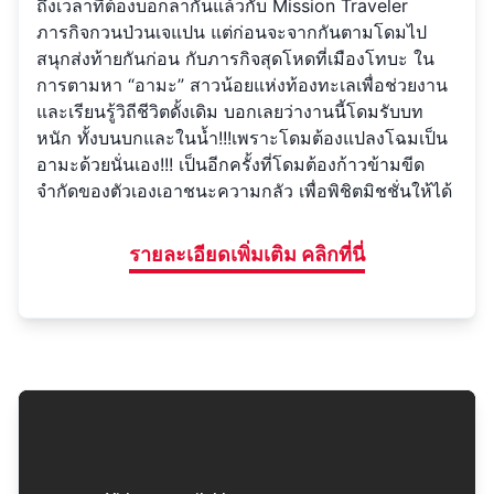
ถึงเวลาที่ต้องบอกลากันแล้วกับ Mission Traveler
ภารกิจกวนป่วนเจแปน แต่ก่อนจะจากกันตามโดมไป
สนุกส่งท้ายกันก่อน กับภารกิจสุดโหดที่เมืองโทบะ ใน
การตามหา “อามะ” สาวน้อยแห่งท้องทะเลเพื่อช่วยงาน
และเรียนรู้วิถีชีวิตดั้งเดิม บอกเลยว่างานนี้โดมรับบท
หนัก ทั้งบนบกและในน้ำ!!!เพราะโดมต้องแปลงโฉมเป็น
อามะด้วยนั่นเอง!!! เป็นอีกครั้งที่โดมต้องก้าวข้ามขีด
จำกัดของตัวเองเอาชนะความกลัว เพื่อพิชิตมิชชั่นให้ได้
รายละเอียดเพิ่มเติม คลิกที่นี่