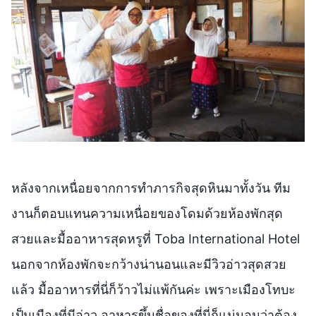
หลังจากเหนื่อยจากการทำภารกิจสุดหินมาทั้งวัน ทีม
งานก็ตอบแทนความเหนื่อยของโดมด้วยห้องพักสุด
สวยและมื้ออาหารสุดหรูที่ Toba International Hotel
นอกจากห้องพักจะกว้างน่านอนและมีวิวอ่าวสุดสวย
แล้ว มื้ออาหารที่นี่ก็ว้าวไม่แพ้กันค่ะ เพราะเมืองโทบะ
เป็นเมืองที่มีอ่าว อาหารขึ้นชื่อของที่นี่ก็แน่นอนว่าต้อง