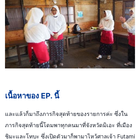
เนื้อหาของ EP. นี้
และแล้วก็มาถึงภารกิจสุดท้ายของรายการค่ะ ซึ่งใน
ภารกิจสุดท้ายนี้โดมพาทุกคนมาที่จังหวัดมิเอะ ที่เมือง
ชิมะและโทบะ ซึ่งเปิดตัวมาก็พามาไหว้ศาลเจ้า Futami