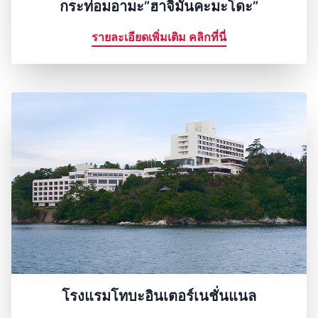
กระท่อมอามะ”ฮาจิมันคะมะโดะ”
รายละเอียดเพิ่มเติม คลิกที่นี่
โรงแรมโทบะอินเตอร์เนชั่นแนล