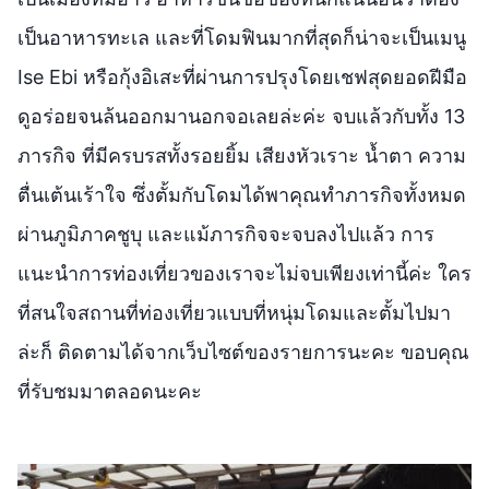
เป็นอาหารทะเล และที่โดมฟินมากที่สุดก็น่าจะเป็นเมนู
Ise Ebi หรือกุ้งอิเสะที่ผ่านการปรุงโดยเชฟสุดยอดฝีมือ
ดูอร่อยจนล้นออกมานอกจอเลยล่ะค่ะ จบแล้วกับทั้ง 13
ภารกิจ ที่มีครบรสทั้งรอยยิ้ม เสียงหัวเราะ น้ำตา ความ
ตื่นเต้นเร้าใจ ซึ่งตั้มกับโดมได้พาคุณทำภารกิจทั้งหมด
ผ่านภูมิภาคชูบุ และแม้ภารกิจจะจบลงไปแล้ว การ
แนะนำการท่องเที่ยวของเราจะไม่จบเพียงเท่านี้ค่ะ ใคร
ที่สนใจสถานที่ท่องเที่ยวแบบที่หนุ่มโดมและตั้มไปมา
ล่ะก็ ติดตามได้จากเว็บไซต์ของรายการนะคะ ขอบคุณ
ที่รับชมมาตลอดนะคะ