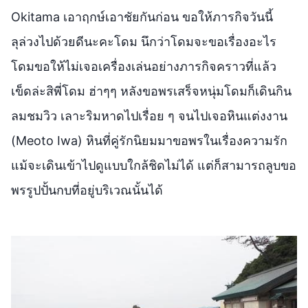
Okitama เอาฤกษ์เอาชัยกันก่อน ขอให้ภารกิจวันนี้
ลุล่วงไปด้วยดีนะคะโดม นึกว่าโดมจะขอเรื่องอะไร
โดมขอให้ไม่เจอเครื่องเล่นอย่างภารกิจคราวที่แล้ว
เข็ดล่ะสิพี่โดม ฮ่าๆๆ หลังขอพรเสร็จหนุ่มโดมก็เดินกิน
ลมชมวิว เลาะริมหาดไปเรื่อย ๆ จนไปเจอหินแต่งงาน
(Meoto Iwa) หินที่คู่รักนิยมมาขอพรในเรื่องความรัก
แม้จะเดินเข้าไปดูแบบใกล้ชิดไม่ได้ แต่ก็สามารถลูบขอ
พรรูปปั้นกบที่อยู่บริเวณนั้นได้