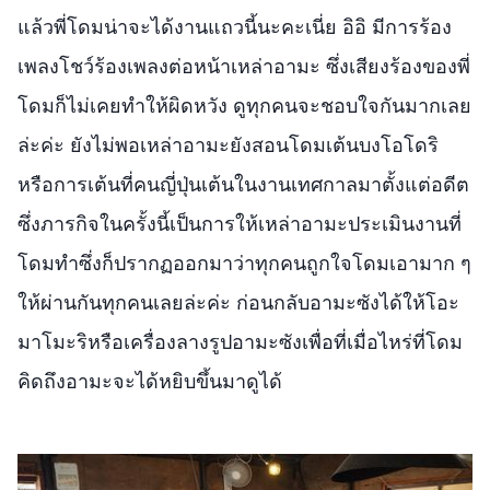
แล้วพี่โดมน่าจะได้งานแถวนี้นะคะเนี่ย อิอิ มีการร้อง
เพลงโชว์ร้องเพลงต่อหน้าเหล่าอามะ ซึ่งเสียงร้องของพี่
โดมก็ไม่เคยทำให้ผิดหวัง ดูทุกคนจะชอบใจกันมากเลย
ล่ะค่ะ ยังไม่พอเหล่าอามะยังสอนโดมเต้นบงโอโดริ
หรือการเต้นที่คนญี่ปุ่นเต้นในงานเทศกาลมาตั้งแต่อดีต
ซึ่งภารกิจในครั้งนี้เป็นการให้เหล่าอามะประเมินงานที่
โดมทำซึ่งก็ปรากฏออกมาว่าทุกคนถูกใจโดมเอามาก ๆ
ให้ผ่านกันทุกคนเลยล่ะค่ะ ก่อนกลับอามะซังได้ให้โอะ
มาโมะริหรือเครื่องลางรูปอามะซังเพื่อที่เมื่อไหร่ที่โดม
คิดถึงอามะจะได้หยิบขึ้นมาดูได้