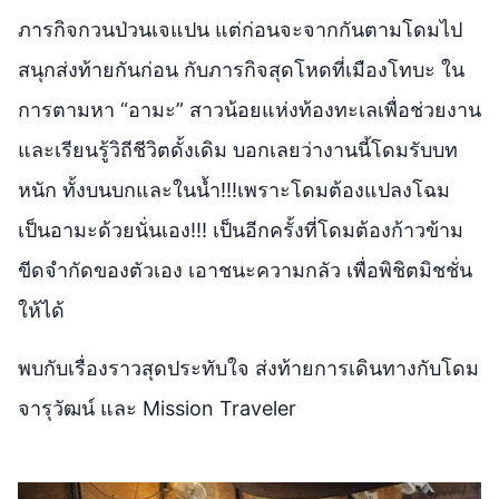
ภารกิจกวนป่วนเจแปน แต่ก่อนจะจากกันตามโดมไป
สนุกส่งท้ายกันก่อน กับภารกิจสุดโหดที่เมืองโทบะ ใน
การตามหา “อามะ” สาวน้อยแห่งท้องทะเลเพื่อช่วยงาน
และเรียนรู้วิถีชีวิตดั้งเดิม บอกเลยว่างานนี้โดมรับบท
หนัก ทั้งบนบกและในน้ำ!!!เพราะโดมต้องแปลงโฉม
เป็นอามะด้วยนั่นเอง!!! เป็นอีกครั้งที่โดมต้องก้าวข้าม
ขีดจำกัดของตัวเอง เอาชนะความกลัว เพื่อพิชิตมิชชั่น
ให้ได้
พบกับเรื่องราวสุดประทับใจ ส่งท้ายการเดินทางกับโดม
จารุวัฒน์ และ Mission Traveler