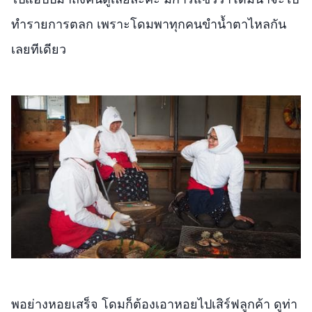
ทำรายการตลก เพราะโดมพาทุกคนขำน้ำตาไหลกัน
เลยทีเดียว
พอย่างหอยเสร็จ โดมก็ต้องเอาหอยไปเสิร์ฟลูกค้า ดูท่า