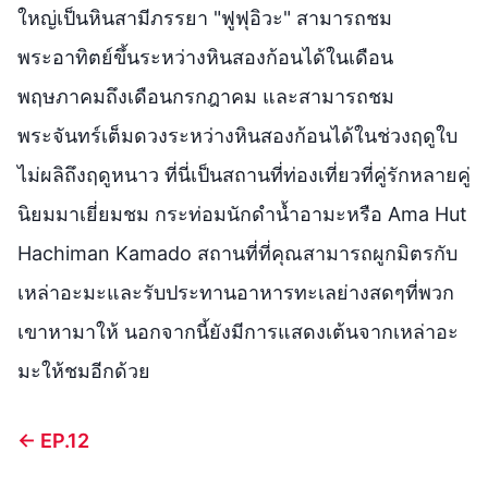
ใหญ่เป็นหินสามีภรรยา "ฟูฟุอิวะ" สามารถชม
พระอาทิตย์ขึ้นระหว่างหินสองก้อนได้ในเดือน
พฤษภาคมถึงเดือนกรกฎาคม และสามารถชม
พระจันทร์เต็มดวงระหว่างหินสองก้อนได้ในช่วงฤดูใบ
ไม่ผลิถึงฤดูหนาว ที่นี่เป็นสถานที่ท่องเที่ยวที่คู่รักหลายคู่
นิยมมาเยี่ยมชม กระท่อมนักดำน้ำอามะหรือ Ama Hut
Hachiman Kamado สถานที่ที่คุณสามารถผูกมิตรกับ
เหล่าอะมะและรับประทานอาหารทะเลย่างสดๆที่พวก
เขาหามาให้ นอกจากนี้ยังมีการแสดงเต้นจากเหล่าอะ
มะให้ชมอีกด้วย
← EP.12