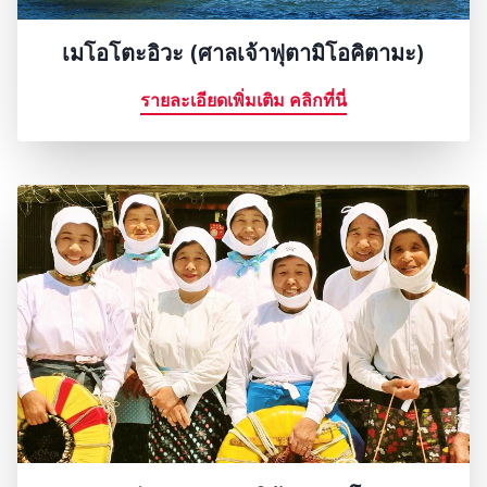
เมโอโตะอิวะ (ศาลเจ้าฟุตามิโอคิตามะ)
รายละเอียดเพิ่มเติม คลิกที่นี่