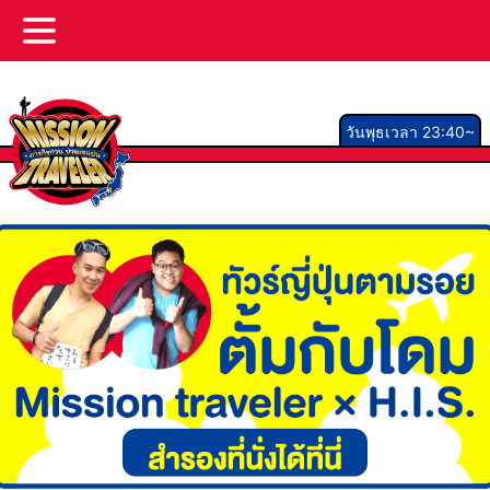
วันพุธเวลา 23:40~