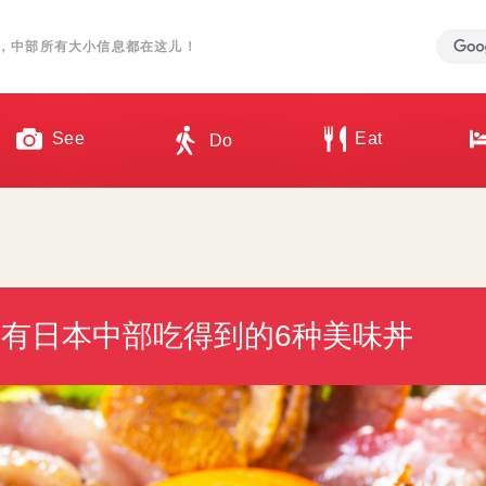
，中部所有大小信息都在这儿！
See
Eat
Do
有日本中部吃得到的6种美味丼