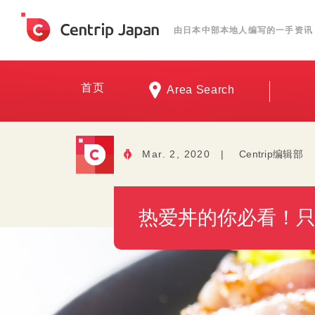
由日本中部本地人编写的一手资讯
首页
Area Search
Mar. 2, 2020
|
Centrip编辑部
热爱丼的你必看！只