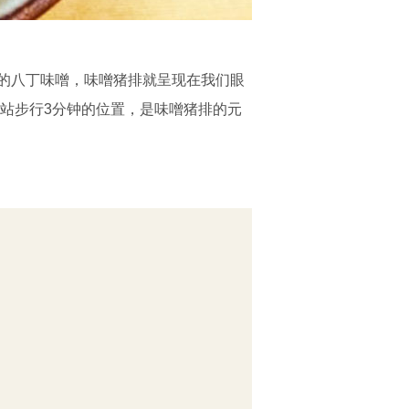
的八丁味噌，味噌猪排就呈现在我们眼
站步行3分钟的位置，是味噌猪排的元