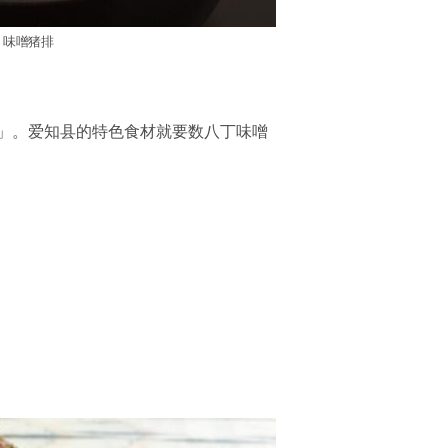
味噌猪排
」。爱知县的特色食材就要数八丁味噌