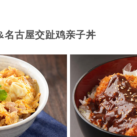
&名古屋交趾鸡亲子丼