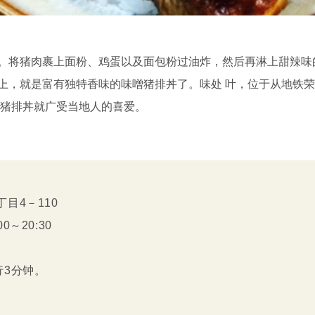
。将猪肉裹上面粉、鸡蛋以及面包粉过油炸，然后再淋上甜辣味
上，就是富有独特香味的味噌猪排丼了。味处 叶，位于从地铁荣
噌猪排丼就广受当地人的喜爱。
目4－110
0～20:30
行3分钟。