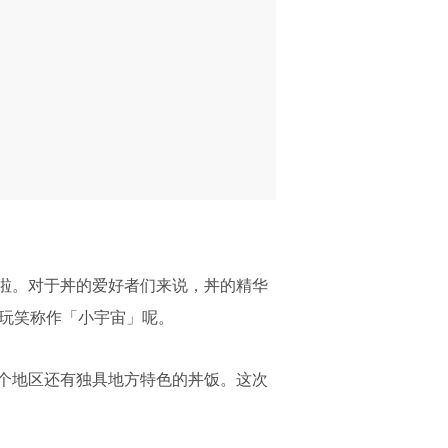
啦。对于丼的爱好者们来说，丼的精华
开玩笑称作「小宇宙」呢。
个地区还有独具地方特色的丼饭。这次