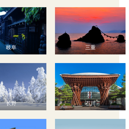
岐阜
三重
长野
石川