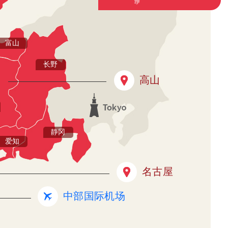
富山
长野
高山
静冈
爱知
名古屋
中部国际机场