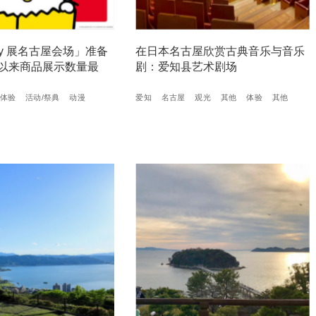
Kitty 展名古屋会场」准备
在日本名古屋欣赏古典音乐与音乐
以来商品展示数量最
剧：爱知县艺术剧场
体验
活动/祭典
动漫
爱知
名古屋
观光
其他
体验
其他