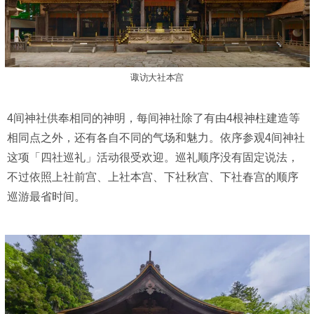
诹访⼤社本宫
4间神社供奉相同的神明，每间神社除了有由4根神柱建造等
相同点之外，还有各自不同的气场和魅力。依序参观4间神社
这项「四社巡礼」活动很受欢迎。巡礼顺序没有固定说法，
不过依照上社前宫、上社本宫、下社秋宫、下社春宫的顺序
巡游最省时间。