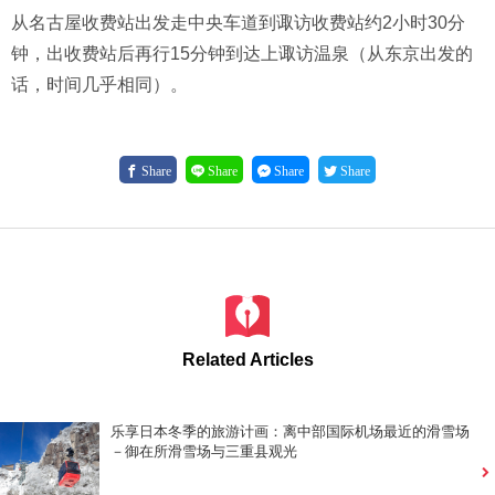
从名古屋收费站出发走中央车道到诹访收费站约2小时30分
钟，出收费站后再行15分钟到达上诹访温泉（从东京出发的
话，时间几乎相同）。
Share
Share
Share
Share
Related Articles
乐享日本冬季的旅游计画：离中部国际机场最近的滑雪场
－御在所滑雪场与三重县观光