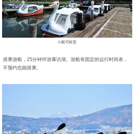
小船可租赁
搭乘游船，25分钟环游诹访湖。游船有固定的运行时间表，
不预约也能搭乘。