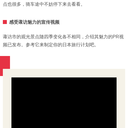
点也很多，骑车途中不妨停下来去看看。
感受诹访魅力的宣传视频
诹访市的观光景点随四季变化各不相同，介绍其魅力的PR视
频已发布。参考它来制定你的日本旅行计划吧。