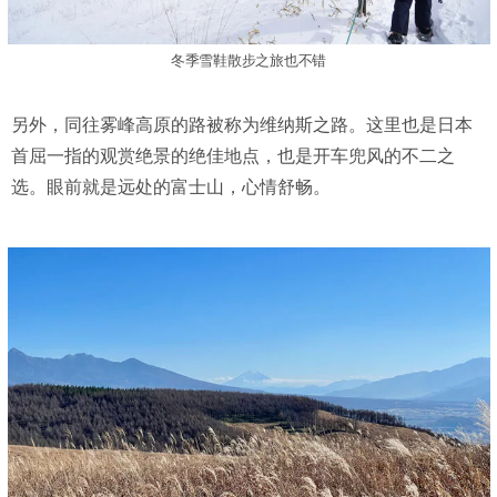
冬季雪鞋散步之旅也不错
另外，同往雾峰高原的路被称为维纳斯之路。这里也是日本
首屈一指的观赏绝景的绝佳地点，也是开车兜风的不二之
选。眼前就是远处的富士山，心情舒畅。