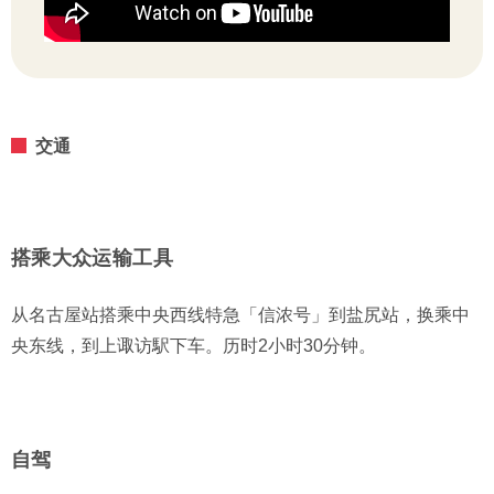
交通
搭乘大众运输工具
从名古屋站搭乘中央西线特急「信浓号」到盐尻站，换乘中
央东线，到上诹访駅下车。历时2小时30分钟。
自驾