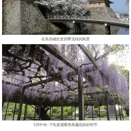
在高岛城欣赏四季流转的风景
5月中旬~下旬是观看绝美藤花的好时节