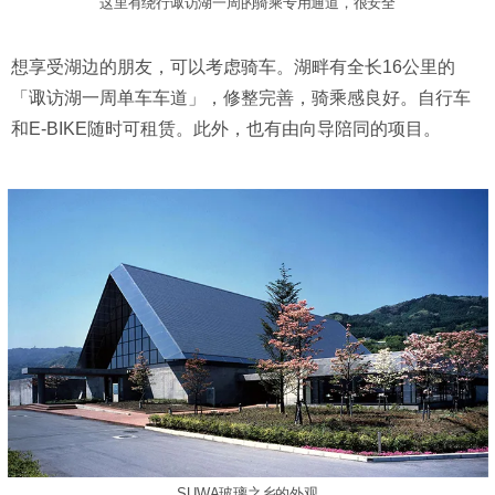
这里有绕行诹访湖一周的骑乘专用通道，很安全
想享受湖边的朋友，可以考虑骑车。湖畔有全长16公里的
「诹访湖一周单车车道」，修整完善，骑乘感良好。自行车
和E-BIKE随时可租赁。此外，也有由向导陪同的项目。
SUWA玻璃之乡的外观