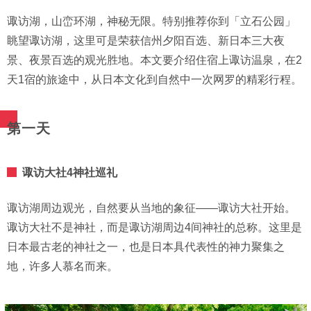
诹访湖，山峦环湖，神秘无限。特别推荐你到「立石公园」
眺望诹访湖，这里可是荣获信州夕阳百选、新日本三大夜
景、夜景百选的观光胜地。本文要介绍住宿上诹访温泉，在2
天1宿的旅途中，从日本文化到自然中一次网罗的精彩行程。
第一天
诹访大社4神社巡礼
诹访湖周边观光，自然要从当地的象征——诹访大社开始。
诹访大社不是神社，而是诹访湖周边4间神社的总称。这里是
日本最古老的神社之一，也是日本具代表性的神力聚集之
地，许多人慕名而来。