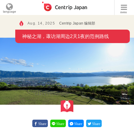
language
menu
Aug. 14, 2025
Centrip Japan 编辑部
神秘之湖，诹访湖周边2天1夜的范例路线
Share
Share
Share
Share