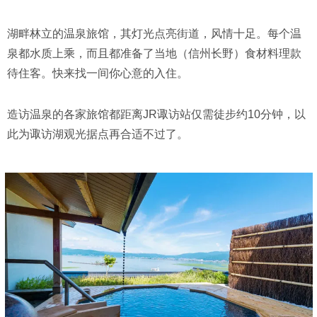
湖畔林立的温泉旅馆，其灯光点亮街道，风情十足。每个温
泉都水质上乘，而且都准备了当地（信州长野）食材料理款
待住客。快来找一间你心意的入住。
造访温泉的各家旅馆都距离JR诹访站仅需徒步约10分钟，以
此为诹访湖观光据点再合适不过了。