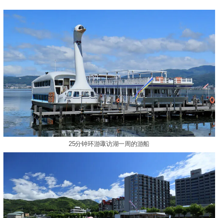
25分钟环游诹访湖一周的游船