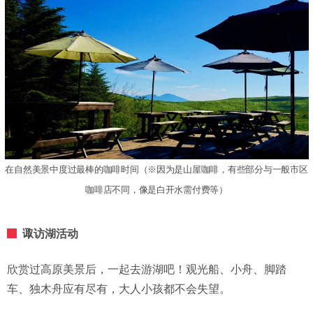
在自然美景中度过最棒的咖啡时间（※因为是山屋咖啡，有些部分与一般市区
咖啡店不同，像是白开水需付费等）
诹访湖活动
欣赏过高原美景后，一起去游湖吧！观光船、小舟、脚踏
车、独木舟应有尽有，大人小孩都不会失望。