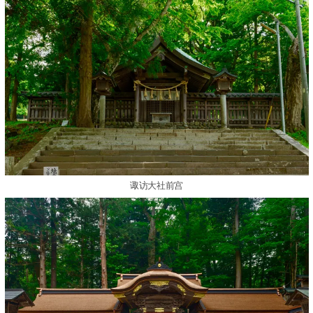
诹访大社前宫