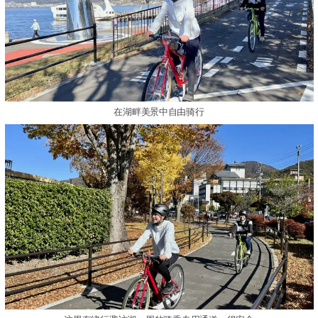
在湖畔美景中自由骑行