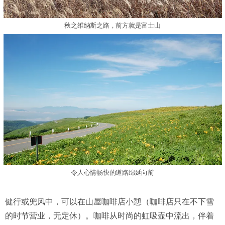
秋之维纳斯之路，前方就是富士山
令人心情畅快的道路绵延向前
健行或兜风中，可以在山屋咖啡店小憩（咖啡店只在不下雪
的时节营业，无定休）。咖啡从时尚的虹吸壶中流出，伴着