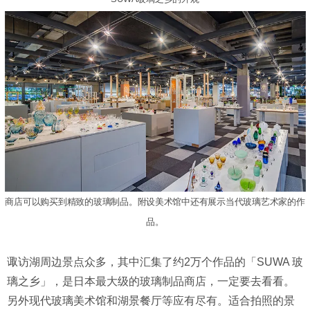
商店可以购买到精致的玻璃制品。附设美术馆中还有展示当代玻璃艺术家的作
品。
诹访湖周边景点众多，其中汇集了约2万个作品的「SUWA 玻
璃之乡」，是日本最大级的玻璃制品商店，一定要去看看。
另外现代玻璃美术馆和湖景餐厅等应有尽有。适合拍照的景