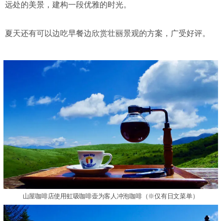
远处的美景，建构一段优雅的时光。
夏天还有可以边吃早餐边欣赏壮丽景观的方案，广受好评。
山屋咖啡店使用虹吸咖啡壶为客人冲泡咖啡（※仅有日文菜单）