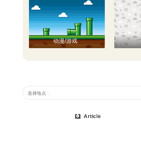
动漫/游戏
选择地点 :
Article