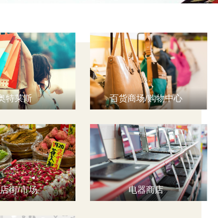
奥特莱斯
百货商场/购物中心
店街/市场
电器商店