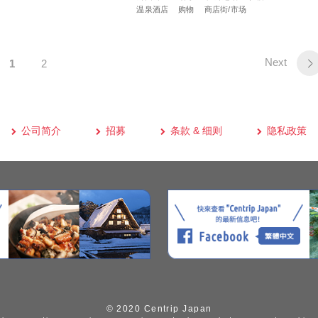
温泉酒店
购物
商店街/市场
Next
1
2
公司简介
招募
条款 & 细则
隐私政策
© 2020 Centrip Japan