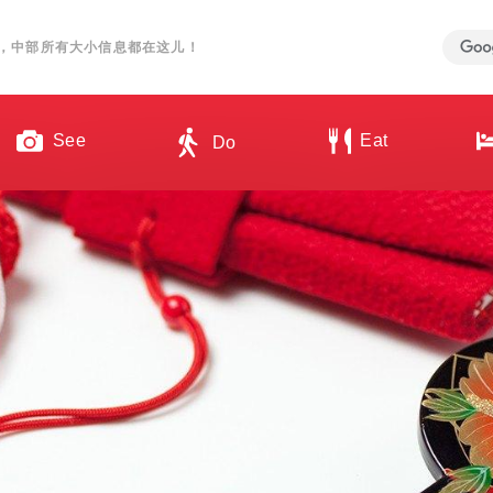
，中部所有大小信息都在这儿！
See
Eat
Do