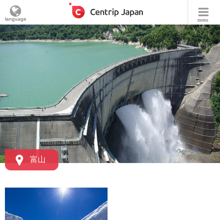
language
menu
富山