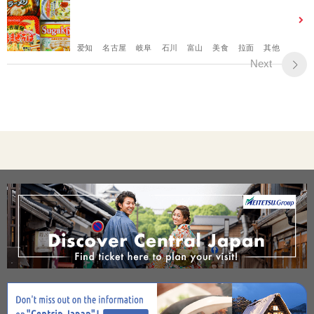
爱知
名古屋
岐阜
石川
富山
美食
拉面
其他
Next