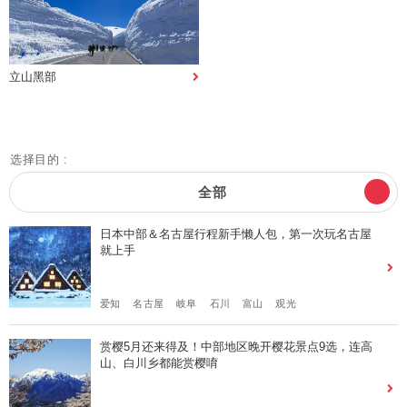
立山黑部
选择目的 :
全部
日本中部＆名古屋行程新手懒人包，第一次玩名古屋
就上手
爱知
名古屋
岐阜
石川
富山
观光
赏樱5月还来得及！中部地区晚开樱花景点9选，连高
山、白川乡都能赏樱唷