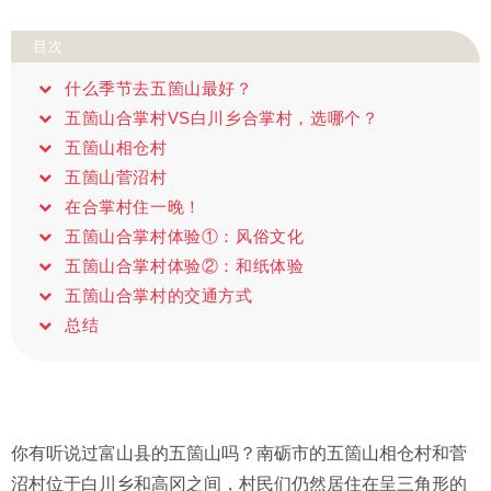
目次
什么季节去五箇山最好？
五箇山合掌村VS白川乡合掌村，选哪个？
五箇山相仓村
五箇山菅沼村
在合掌村住一晚！
五箇山合掌村体验①：风俗文化
五箇山合掌村体验②：和纸体验
五箇山合掌村的交通方式
总结
你有听说过富山县的五箇山吗？南砺市的五箇山相仓村和菅
沼村位于白川乡和高冈之间，村民们仍然居住在呈三角形的