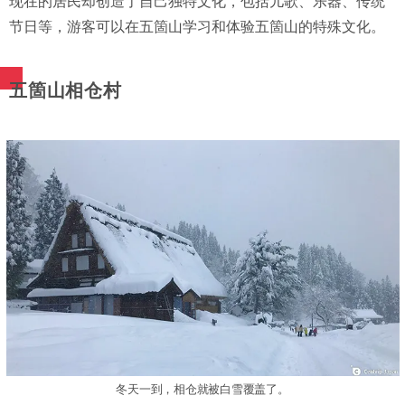
现在的居民却创造了自己独特文化，包括儿歌、乐器、传统
节日等，游客可以在五箇山学习和体验五箇山的特殊文化。
五箇山相仓村
冬天一到，相仓就被白雪覆盖了。