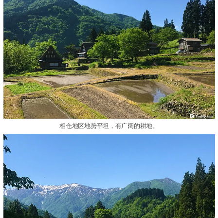
相仓地区地势平坦，有广阔的耕地。