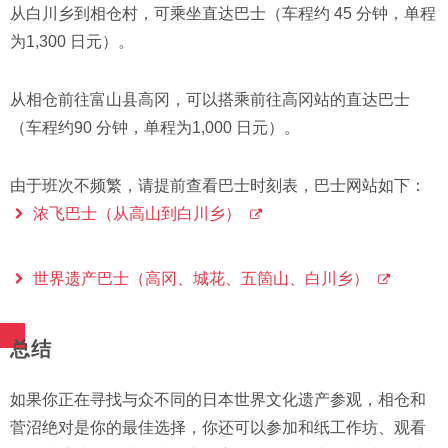
从白川乡到相仓村，可乘坐直达巴士（车程约 45 分钟，单程
为1,300 日元）。
从相仓前往富山县高冈，可以搭乘前往高冈站的直达巴士
（车程约90 分钟，单程为1,000 日元）。
由于班次不频繁，请提前查看巴士时刻表，巴士网站如下：
浓飞巴士（从高山到白川乡）
世界遗产巴士（高冈、城花、五箇山、白川乡）
总结
如果你正在寻找与众不同的日本世界文化遗产参观，相仓和
菅沼绝对是你的最佳选择，你还可以参加和纸工作坊、观看