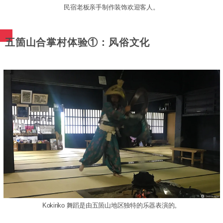
民宿老板亲手制作装饰欢迎客人。
五箇山合掌村体验①：风俗文化
Kokiriko 舞蹈是由五箇山地区独特的乐器表演的。