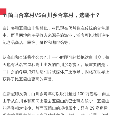
五箇山合掌村VS白川乡合掌村，选哪个？
白川乡和五箇山非常相似，村民现在仍然住在传统的合掌屋
中。而且两地的主要收入来源是旅游业，游客可以找到许多
纪念品商店、民宿、餐馆和咖啡馆等。
从高山和金泽乘坐公共巴士一小时即可轻松抵达白川乡；每
天也有从名古屋和高山出发的白川乡导赏团。最重要的是，
白川乡的冬季点灯活动相片被媒体广泛报导，因此在世界上
获得了比五箇山更高的声誉。
在新冠肺炎前，白川乡每年可以吸引超过 100 万游客，而且
由于从白川乡和高冈出发去五箇山的巴士班次较少，五箇山
的游客相对较少。然而五箇山的规模虽小，只有 29 座房屋，