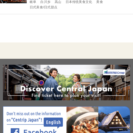
岐阜
白川乡
高山
日本传统美食文化
美食
日式美食/日式甜点