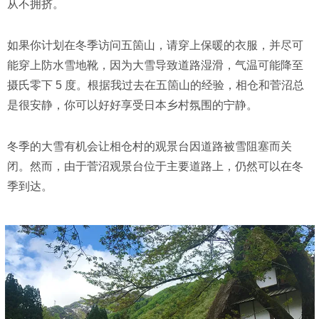
从不拥挤。
如果你计划在冬季访问五箇山，请穿上保暖的衣服，并尽可
能穿上防水雪地靴，因为大雪导致道路湿滑，气温可能降至
摄氏零下 5 度。根据我过去在五箇山的经验，相仓和菅沼总
是很安静，你可以好好享受日本乡村氛围的宁静。
冬季的大雪有机会让相仓村的观景台因道路被雪阻塞而关
闭。然而，由于菅沼观景台位于主要道路上，仍然可以在冬
季到达。