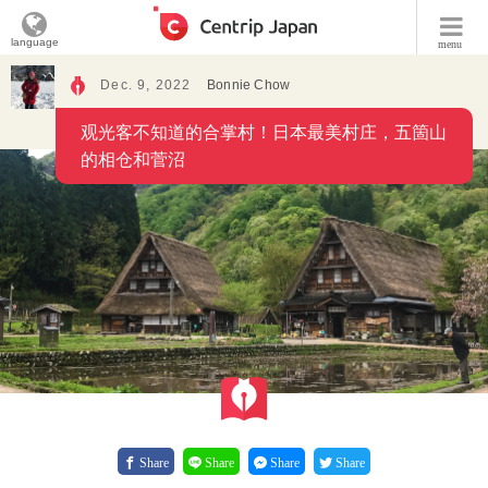
language
menu
Dec. 9, 2022
Bonnie Chow
观光客不知道的合掌村！日本最美村庄，五箇山
的相仓和菅沼
Share
Share
Share
Share