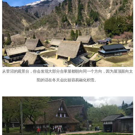
从菅沼的观景台，你会发现大部分合掌屋都朝向同一个方向，因为屋顶面向太
阳的话在冬天会比较容易融化积雪。