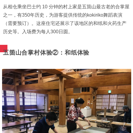
从相仓乘坐巴士约 10 分钟的村上家是五箇山最古老的合掌屋
之一，有350年历史，为游客提供传统的kokiriko舞蹈表演
（需要预订）。这座住宅还展示了该地区的和纸和火药生产
历史等。入场费为每人300日圆。
五箇山合掌村体验②：和纸体验