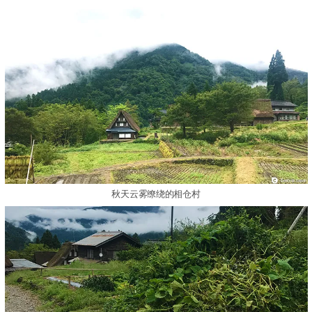
秋天云雾缭绕的相仓村