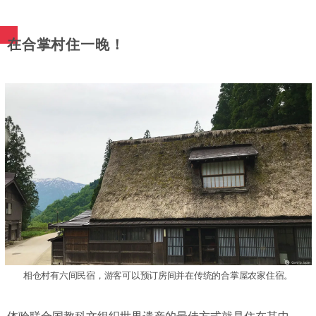
在合掌村住一晚！
相仓村有六间民宿，游客可以预订房间并在传统的合掌屋农家住宿。