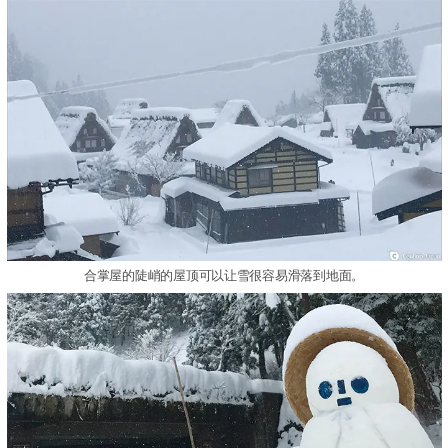
合掌屋的陡峭的屋顶可以让雪很容易滑落到地面。