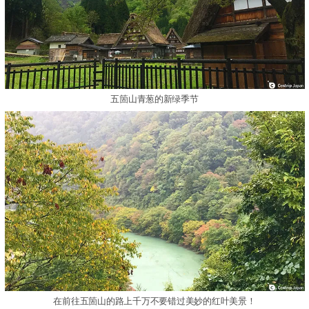
五箇山青葱的新绿季节
在前往五箇山的路上千万不要错过美妙的红叶美景！