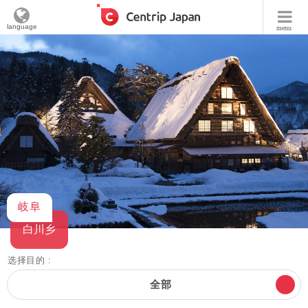
language
menu
岐阜
白川乡
选择目的 :
全部