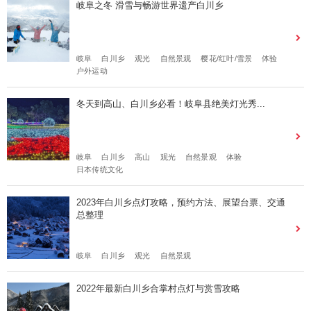
岐阜之冬 滑雪与畅游世界遗产白川乡
岐阜
白川乡
观光
自然景观
樱花/红叶/雪景
体验
户外运动
冬天到高山、白川乡必看！岐阜县绝美灯光秀...
岐阜
白川乡
高山
观光
自然景观
体验
日本传统文化
2023年白川乡点灯攻略，预约方法、展望台票、交通
总整理
岐阜
白川乡
观光
自然景观
2022年最新白川乡合掌村点灯与赏雪攻略