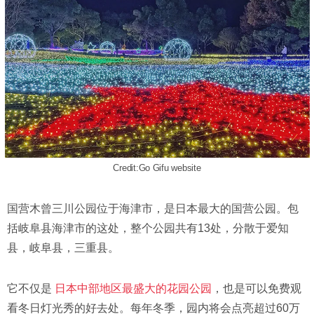
Credit:Go Gifu website
国营木曾三川公园位于海津市，是日本最大的国营公园。包
括岐阜县海津市的这处，整个公园共有13处，分散于爱知
县，岐阜县，三重县。
它不仅是
日本中部地区最盛大的花园公园
，也是可以免费观
看冬日灯光秀的好去处。每年冬季，园内将会点亮超过60万