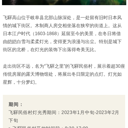
飞驒高山位于岐阜县北部山脉深处，是一处留有旧时日本风
情的城下街区。木制商人房交相坐落在狭窄的街道上。这从
日本江户时代（1603-1868）延留至今的美景，在冬日将借
由皑皑白雪与柔柔灯光，变得更为浪漫与出尘。特别是城下
街区的北桥，在灯光的装饰下出落得奇美无比。
走出街区不远，名为“飞驒之里”的飞驒民俗村，展示着超30座
传统房屋的露天博物馆处，将展出冬日限定的点灯。灯光如
星辉，十分梦幻。
期间：
飞驒民俗村灯光秀期间：2023年1月中旬-2023年2月
下旬