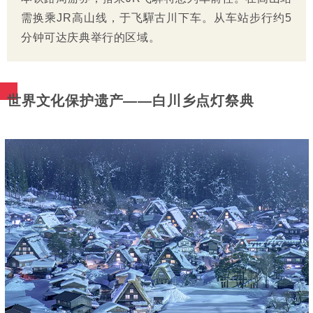
需换乘JR高山线，于飞驒古川下车。从车站步行约5
分钟可达庆典举行的区域。
世界文化保护遗产——白川乡点灯祭典