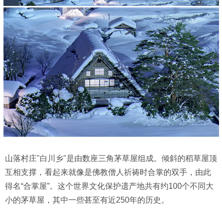
山落村庄"白川乡"是由数座三角茅草屋组成。倾斜的稻草屋顶
互相支撑，看起来就像是佛教僧人祈祷时合掌的双手，由此
得名“合掌屋”。这个世界文化保护遗产地共有约100个不同大
小的茅草屋，其中一些甚至有近250年的历史。