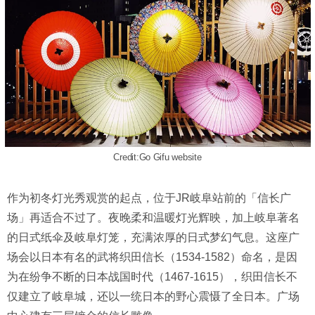
Credit:Go Gifu website
作为初冬灯光秀观赏的起点，位于JR岐阜站前的「信长广
场」再适合不过了。夜晚柔和温暖灯光辉映，加上岐阜著名
的日式纸伞及岐阜灯笼，充满浓厚的日式梦幻气息。这座广
场会以日本有名的武将织田信长（1534-1582）命名，是因
为在纷争不断的日本战国时代（1467-1615），织田信长不
仅建立了岐阜城，还以一统日本的野心震慑了全日本。广场