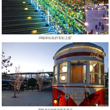
JR岐阜站前的“彩虹之愿”
JR岐阜站的岐阜电车展示