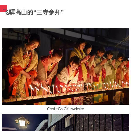
飞驒高山的“三寺参拜”
Credit:Go Gifu website