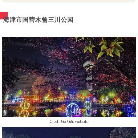
海津市国营木曾三川公园
Credit:Go Gifu website