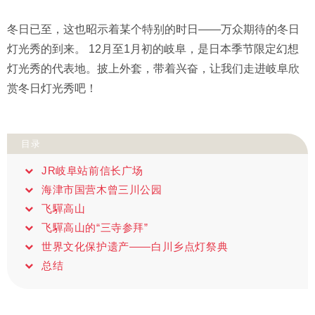
冬日已至，这也昭示着某个特别的时日——万众期待的冬日
灯光秀的到来。 12月至1月初的岐阜，是日本季节限定幻想
灯光秀的代表地。披上外套，带着兴奋，让我们走进岐阜欣
赏冬日灯光秀吧！
目录
JR岐阜站前信长广场
海津市国营木曾三川公园
飞驒高山
飞驒高山的“三寺参拜”
世界文化保护遗产——白川乡点灯祭典
总结