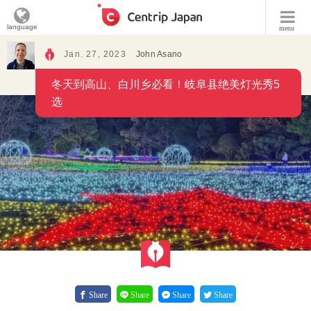
language
menu
Jan. 27, 2023
John Asano
冬天到高山、白川乡必看！岐阜县绝美灯光秀5
选
Share
Share
Share
Share