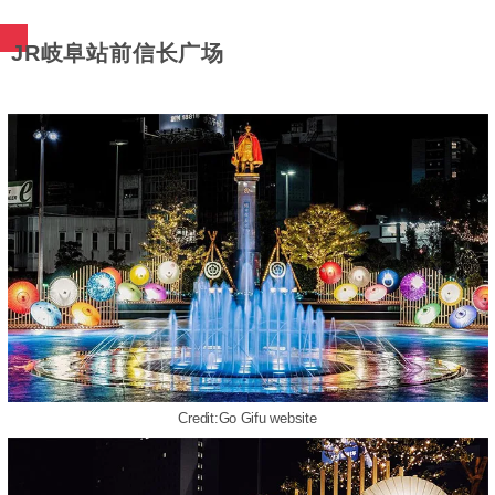
JR岐阜站前信长广场
Credit:Go Gifu website