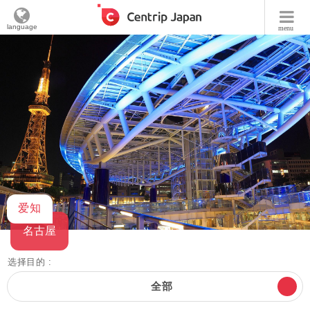
language
menu
爱知
名古屋
选择目的 :
全部