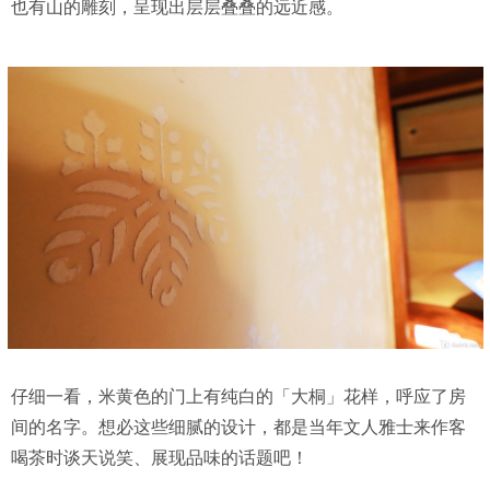
也有山的雕刻，呈现出层层叠叠的远近感。
仔细一看，米黄色的门上有纯白的「大桐」花样，呼应了房
间的名字。想必这些细腻的设计，都是当年文人雅士来作客
喝茶时谈天说笑、展现品味的话题吧！