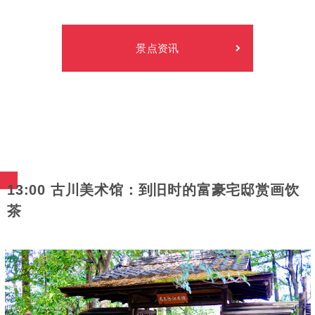
景点资讯
13:00 古川美术馆：到旧时的富豪宅邸赏画饮
茶