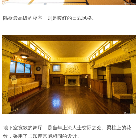
隔壁最高级的寝室，则是暖红的日式风格。
地下室宽敞的舞厅，是当年上流人士交际之处。梁柱上的花
纹，采用了与印度宫殿相同的设计。