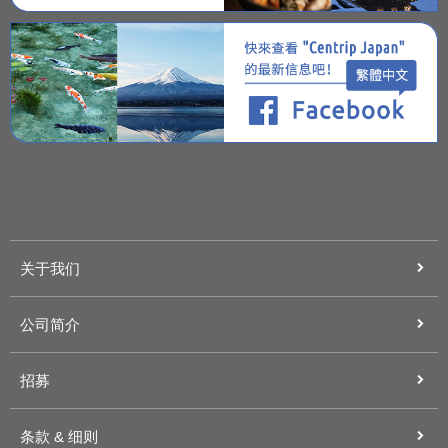
关于我们
公司简介
招募
条款 & 细则