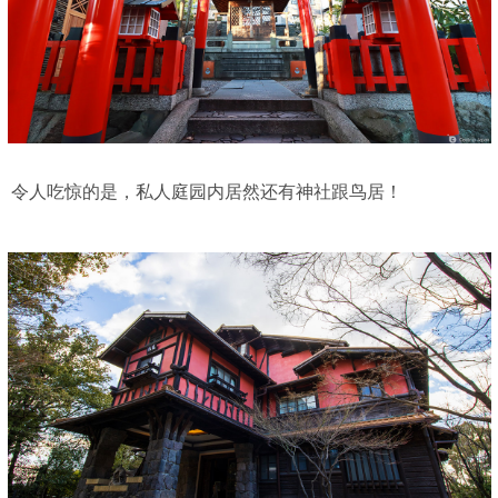
令人吃惊的是，私人庭园内居然还有神社跟鸟居！