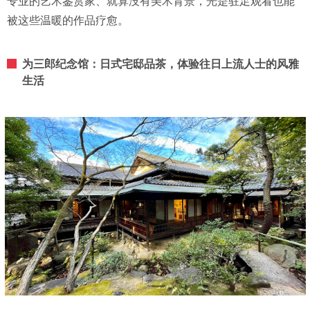
专业的艺术鉴赏家、就算没有美术背景，光是驻足观看也能
被这些温暖的作品疗愈。
为三郎纪念馆：日式宅邸品茶，体验往日上流人士的风雅
生活