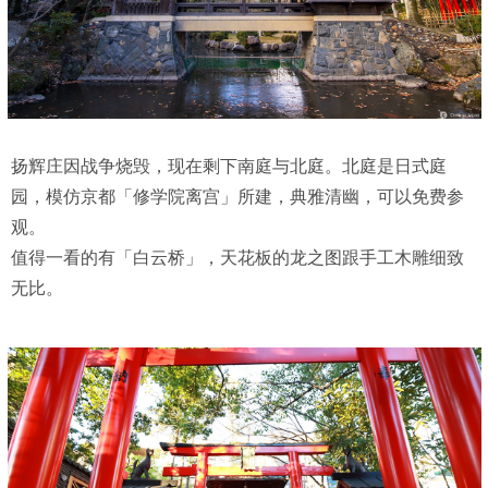
扬辉庄因战争烧毁，现在剩下南庭与北庭。北庭是日式庭
园，模仿京都「修学院离宫」所建，典雅清幽，可以免费参
观。
值得一看的有「白云桥」，天花板的龙之图跟手工木雕细致
无比。