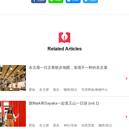
Related Articles
名古屋一日文青散步地图，发现不一样的名古屋
爱知
名古屋
观光
咖啡/甜点
百货商场/购物中心
跟Mark和Sayaka一起觉王山一日游 (vol.1)
爱知
名古屋
观光
神社/寺庙
自然景观
咖啡/甜点