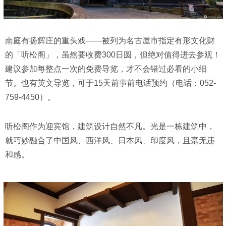
南庭有扬辉庄的重头戏——被列为名古屋市指定有形文化财
的「听松阁」，虽然要收费300日圆，但绝对值得进去参观！
建议参加每整点一次的免费导览，才不会错过必看的小细
节。也有英文导览，可于15天前事前电话预约（电话：052-
759-4450）。
听松阁作为迎宾馆，建筑设计自然不凡。光是一栋建筑中，
就巧妙融合了中国风、西洋风、日本风、印度风，且毫无违
和感。