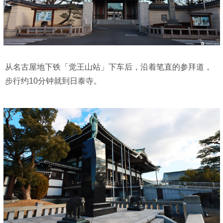
从名古屋地下铁「觉王山站」下车后，沿着笔直的参拜道，
步行约10分钟就到日泰寺。