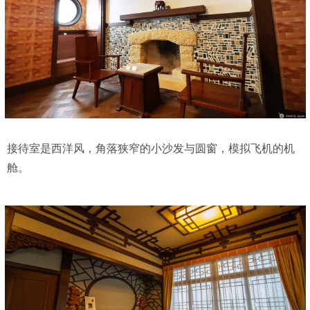
接待室是西洋风，角落狭窄的小沙发与圆窗，模拟飞机的机
舱。