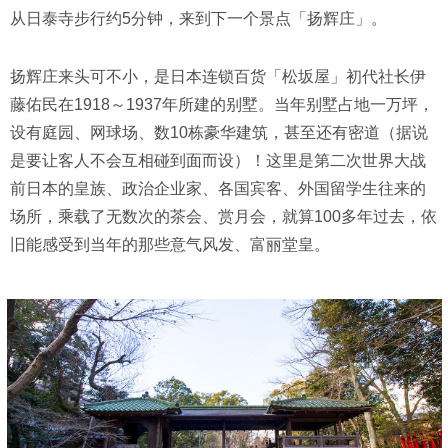
从日泰寺步行约5分钟，来到下一个景点「扬辉庄」。
扬辉庄来头可不小，是日本连锁百货「松坂屋」初代社长伊
藤佑民在1918～1937年所建的别墅。当年别墅占地一万坪，
设有庭园、网球场、数10栋豪华建筑，甚至还有密道（据说
是要让客人不会互相碰到面而设）！这里是第二次世界大战
前日本的皇族、政治企业家、各国宾客、外国留学生往来的
场所，乘载了无数次的茶会、赏月会，就算100多年过去，依
旧能感受到当年的那些意气风发、富丽堂皇。