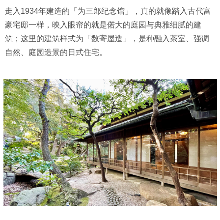
走入1934年建造的「为三郎纪念馆」，真的就像踏入古代富
豪宅邸一样，映入眼帘的就是偌大的庭园与典雅细腻的建
筑；这里的建筑样式为「数寄屋造」，是种融入茶室、强调
自然、庭园造景的日式住宅。