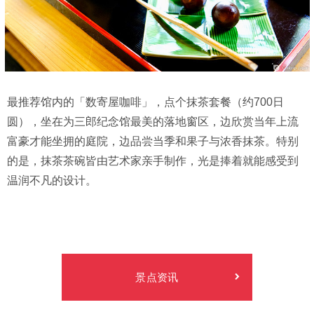
最推荐馆内的「数寄屋咖啡」，点个抹茶套餐（约700日
圆），坐在为三郎纪念馆最美的落地窗区，边欣赏当年上流
富豪才能坐拥的庭院，边品尝当季和果子与浓香抹茶。特别
的是，抹茶茶碗皆由艺术家亲手制作，光是捧着就能感受到
温润不凡的设计。
景点资讯