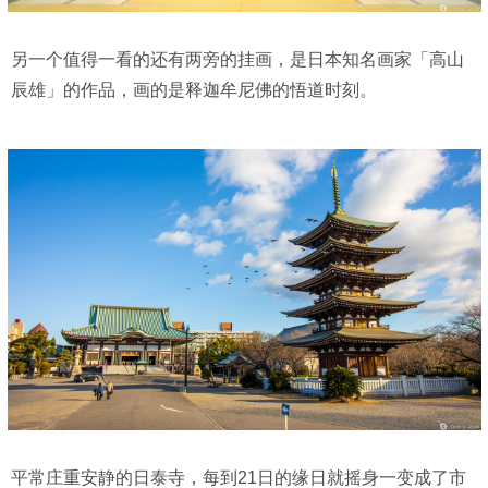
另一个值得一看的还有两旁的挂画，是日本知名画家「高山
辰雄」的作品，画的是释迦牟尼佛的悟道时刻。
平常庄重安静的日泰寺，每到21日的缘日就摇身一变成了市