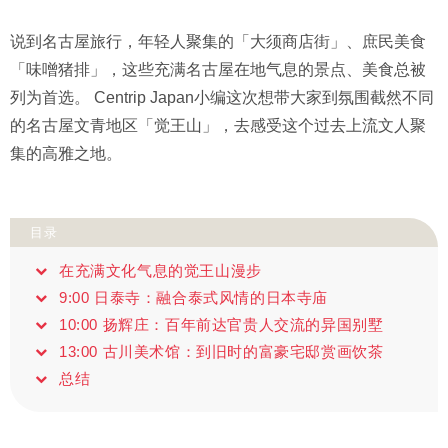
说到名古屋旅行，年轻人聚集的「大须商店街」、庶民美食
「味噌猪排」，这些充满名古屋在地气息的景点、美食总被
列为首选。 Centrip Japan小编这次想带大家到氛围截然不同
的名古屋文青地区「觉王山」，去感受这个过去上流文人聚
集的高雅之地。
目录
在充满文化气息的觉王山漫步
9:00 日泰寺：融合泰式风情的日本寺庙
10:00 扬辉庄：百年前达官贵人交流的异国别墅
13:00 古川美术馆：到旧时的富豪宅邸赏画饮茶
总结