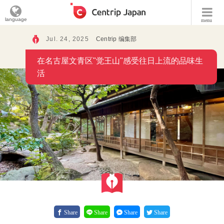
language
menu
Jul. 24, 2025
Centrip 编集部
在名古屋文青区"觉王山"感受往日上流的品味生
活
Share
Share
Share
Share