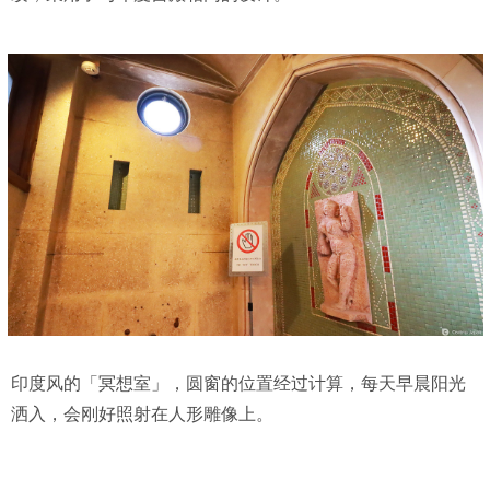
印度风的「冥想室」，圆窗的位置经过计算，每天早晨阳光
洒入，会刚好照射在人形雕像上。