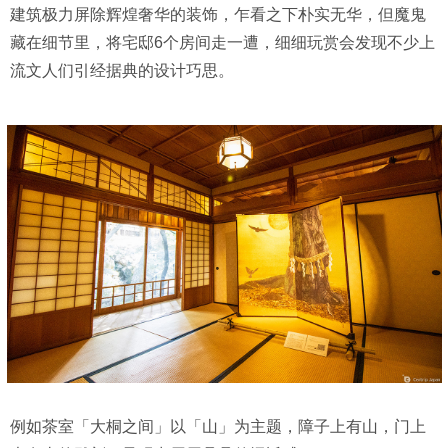
建筑极力屏除辉煌奢华的装饰，乍看之下朴实无华，但魔鬼
藏在细节里，将宅邸6个房间走一遭，细细玩赏会发现不少上
流文人们引经据典的设计巧思。
例如茶室「大桐之间」以「山」为主题，障子上有山，门上