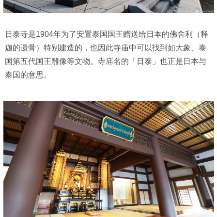
日泰寺是1904年为了安置泰国国王赠送给日本的佛舍利（释
迦的遗骨）特别建造的，也因此寺庙中可以找到如大象、泰
国第五代国王雕像等文物。寺庙名的「日泰」也正是日本与
泰国的意思。