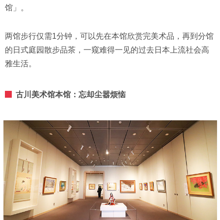
馆」。
两馆步行仅需1分钟，可以先在本馆欣赏完美术品，再到分馆
的日式庭园散步品茶，一窥难得一见的过去日本上流社会高
雅生活。
古川美术馆本馆：忘却尘嚣烦恼