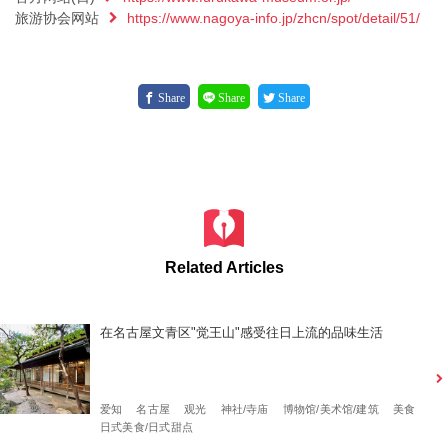
旅游协会网站
https://www.nagoya-info.jp/zhcn/spot/detail/51/
Share
Share
Share
Related Articles
在名古屋文青区"觉王山"感受往日上流的品味生活
爱知
名古屋
观光
神社/寺庙
博物馆/美术馆/建筑
美食
日式美食/日式甜点