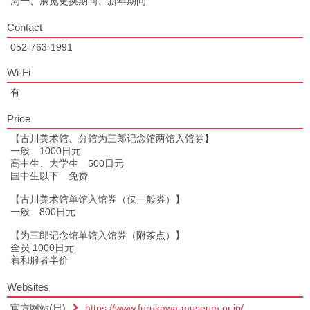
周一、展览更换期间、新年期间
Contact
052-763-1991
Wi-Fi
有
Price
【古川美术馆、分馆为三郎记念馆两馆入馆券】
一般 1000日元
高中生、大学生 500日元
国中生以下 免费
【古川美术馆单馆入馆券（仅一般券）】
一般 800日元
【为三郎记念馆单馆入馆券（附茶点）】
全员 1000日元
着和服者半价
Websites
官方网站(日)
https://www.furukawa-museum.or.jp/