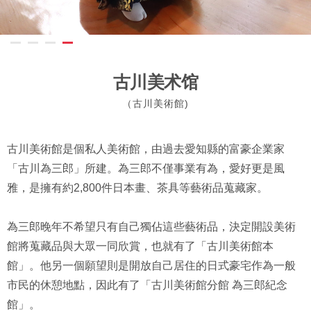
古川美术馆
（古川美術館)
古川美術館是個私人美術館，由過去愛知縣的富豪企業家
「古川為三郎」所建。為三郎不僅事業有為，愛好更是風
雅，是擁有約2,800件日本畫、茶具等藝術品蒐藏家。
為三郎晚年不希望只有自己獨佔這些藝術品，決定開設美術
館將蒐藏品與大眾一同欣賞，也就有了「古川美術館本
館」。他另一個願望則是開放自己居住的日式豪宅作為一般
市民的休憩地點，因此有了「古川美術館分館 為三郎紀念
館」。