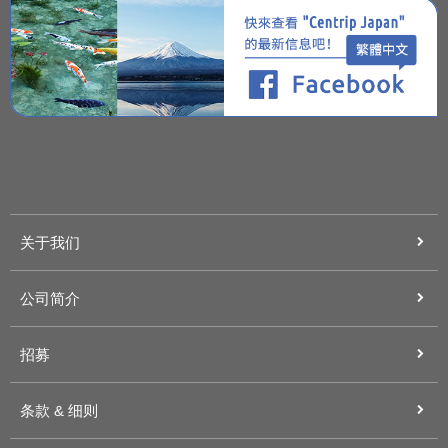
关于我们
公司简介
招募
条款 & 细则