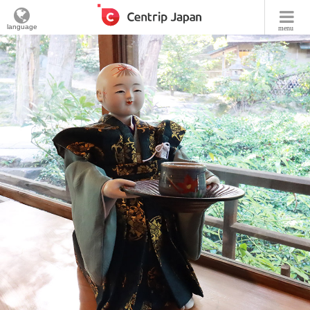
language
menu