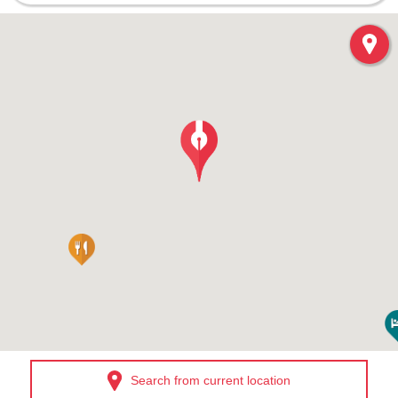
Search from current location