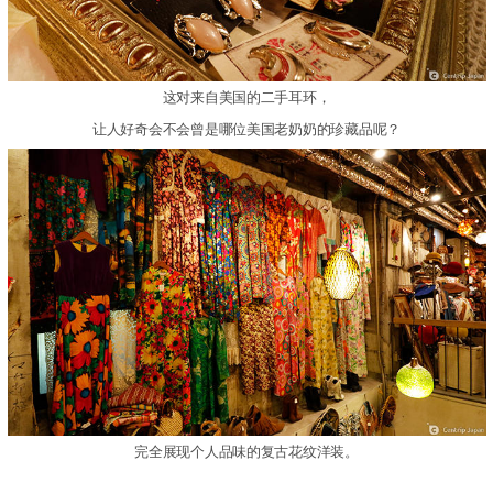
这对来自美国的二手耳环，
让人好奇会不会曾是哪位美国老奶奶的珍藏品呢？
完全展现个人品味的复古花纹洋装。