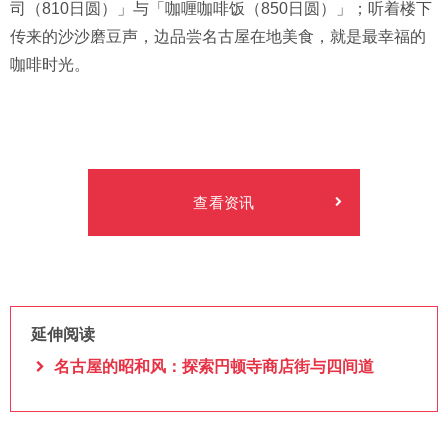
司（810日圆）」与「咖喱咖啡饭（850日圆）」；听着楼下
传来的沙沙磨豆声，边品尝名古屋在地美食，就是最幸福的
咖啡时光。
查看资讯
延伸阅读
名古屋的昭和风：探索円顿寺商店街与四间道