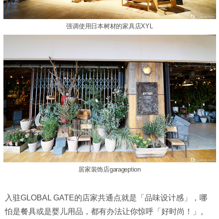
强调使用日本树材的家具店XYL
居家装饰店garageption
入驻GLOBAL GATE的店家共通点就是「品味设计感」，哪
怕是餐具或是婴儿用品，都有办法让你惊呼「好时尚！」。