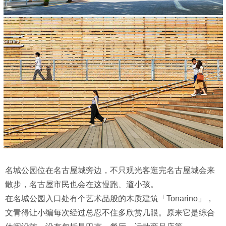
名城公园位在名古屋城旁边，不只观光客逛完名古屋城会来
散步，名古屋市民也会在这慢跑、遛小孩。
在名城公园入口处有个艺术品般的木质建筑「Tonarino」，
文青得让小编每次经过总忍不住多欣赏几眼。原来它是综合