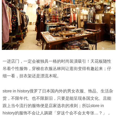
一进店门，一定会被独具一格的时尚装潢吸引！天花板随性
吊着个性服饰，穿梭在衣服丛林间让逛街变得有趣起来；仔
细一看，挂衣架还是漂流木呢。
store in history搜罗了日本国内外的男女衣服、饰品、生活杂
货，不限年代、也不限新旧，只要是能呈现各国文化、且能
跟上当今流行的服饰便是店家选衣的准则；所以store in
history的服饰不会让人踌躇「穿这个会不会太夸张…？」，