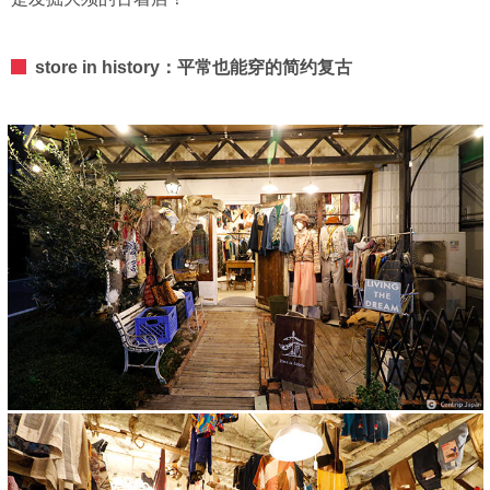
store in history：平常也能穿的简约复古