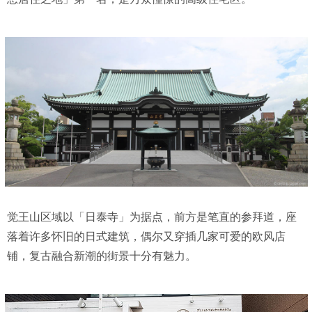
觉王山区域以「日泰寺」为据点，前方是笔直的参拜道，座
落着许多怀旧的日式建筑，偶尔又穿插几家可爱的欧风店
铺，复古融合新潮的街景十分有魅力。