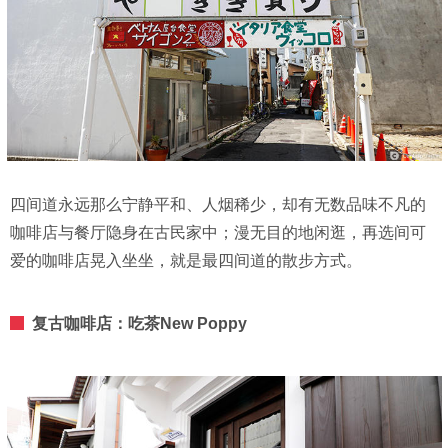
四间道永远那么宁静平和、人烟稀少，却有无数品味不凡的
咖啡店与餐厅隐身在古民家中；漫无目的地闲逛，再选间可
爱的咖啡店晃入坐坐，就是最四间道的散步方式。
复古咖啡店：吃茶New Poppy