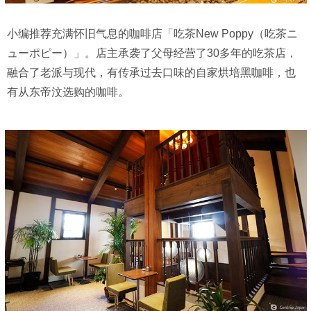
小编推荐充满怀旧气息的咖啡店「吃茶New Poppy（吃茶ニ
ューポピー）」。店主承袭了父母经营了30多年的吃茶店，
融合了老派与现代，有传承过去口味的自家烘培黑咖啡，也
有从东帝汶选购的咖啡。