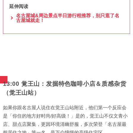
延伸阅读
名古屋城&周边景点半日游行程推荐，别只逛了名
古屋城就走！
13:00 覚王山：发掘特色咖啡小店＆质感杂货
（觉王山站）
如果你跟名古屋人说住在觉王山站附近，他们第一个反应会
是「你住的地方好时尚/好高级！」是的，觉王山不仅文青小
店、甜点店聚集，更因环境清幽舒服，多次荣登「名古屋最
想居住之地」第一名，是万众憧憬的高级住宅区。