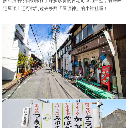
多年后的今日仍保存了许多珍贵的古老町屋与白璧，有些民
宅屋顶上还可找到过去祭拜「屋顶神」的小神社喔！