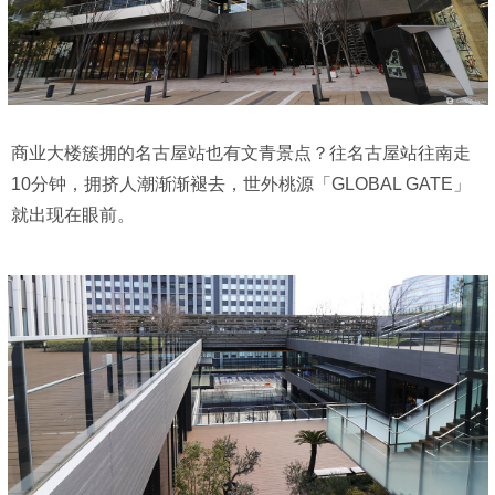
商业大楼簇拥的名古屋站也有文青景点？往名古屋站往南走
10分钟，拥挤人潮渐渐褪去，世外桃源「GLOBAL GATE」
就出现在眼前。