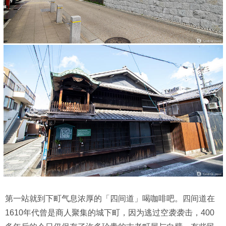
第一站就到下町气息浓厚的「四间道」喝咖啡吧。四间道在
1610年代曾是商人聚集的城下町，因为逃过空袭袭击，400