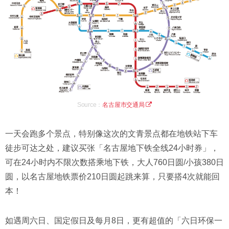
Source：
名古屋市交通局
一天会跑多个景点，特别像这次的文青景点都在地铁站下车
徒步可达之处，建议买张「名古屋地下铁全线24小时券」，
可在24小时内不限次数搭乘地下铁，大人760日圆/小孩380日
圆，以名古屋地铁票价210日圆起跳来​​算，只要搭4次就能回
本！
如遇周六日、国定假日及每月8日，更有超值的「六日环保一