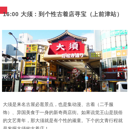
16:00 大须：到个性古着店寻宝（上前津站）
大须是来名古屋必逛景点，也是集动漫、古着（二手服
饰）、异国美食于一身的新奇商店街。如果说觉王山是脱俗
的文艺青年，那大须就是有个性的顽童。下个的文青行程就
是发掘大须的古着店！