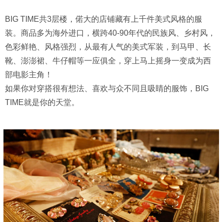
BIG TIME共3层楼，偌大的店铺藏有上千件美式风格的服
装。商品多为海外进口，横跨40-90年代的民族风、乡村风，
色彩鲜艳、风格强烈，从最有人气的美式军装，到马甲、长
靴、澎澎裙、牛仔帽等一应俱全，穿上马上摇身一变成为西
部电影主角！
如果你对穿搭很有想法、喜欢与众不同且吸睛的服饰，BIG
TIME就是你的天堂。