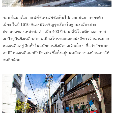
ก่อนอื่นมาดื่มกาแฟที่ชิเคะมิจิซึ่งเต็มไปด้วยกลิ่นอายของตัว
เมือง ในปี 1610 ชิเคะมิจิเจริญรุ่งเรืองในฐานะเมืองล่าง
ปราสาทของเหล่าพ่อค้า เมื่อ 400 ปีก่อน ที่นี่โจมตีทางอากาศ
ณ ปัจจุบันยังเหลือสภาพเมืองโบราณและผนังสีขาวจำนวนมาก
หลงเหลืออยู่ อีกทั้งในสมัยก่อนยังมีศาลเจ้าเล็ก ๆ ชื่อว่า “ยาเนะ
คามิ” หลงเหลือมาถึงปัจจุบัน ซึ่งตั้งอยู่บนหลังคาของบ้านเก่าให้
ชมอีกด้วย