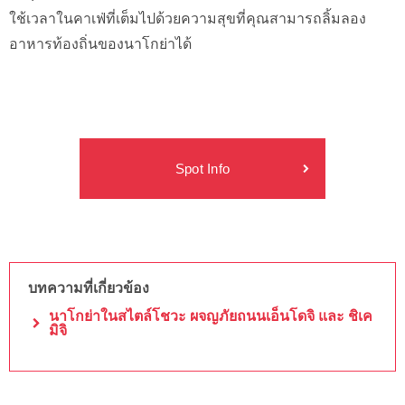
ใช้เวลาในคาเฟ่ที่เต็มไปด้วยความสุขที่คุณสามารถลิ้มลอง
อาหารท้องถิ่นของนาโกย่าได้
Spot Info
บทความที่เกี่ยวข้อง
นาโกย่าในสไตล์โชวะ ผจญภัยถนนเอ็นโดจิ และ ชิเค
มิจิ