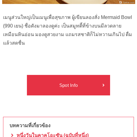
เมนูส่วนใหญ่เป็นเมนูเพื่อสุขภาพ ผู้เขียนลองสั่ง Mermaid Bowl
(990 เยน) ชื่อดังมาลองดูค่ะ เป็นสมูทตี้ที่ข้างบนมีลวดลาย
เหมือนหินอ่อน มองดูสวยงาม แถมรสชาติก็ไม่หวานเกินไป ดื่ม
แล้วสดชื่น
Spot Info
บทความที่เกี่ยวข้อง
หนึ่งวันในคาคุโอะซัน (ฉบับที่หนึ่ง)