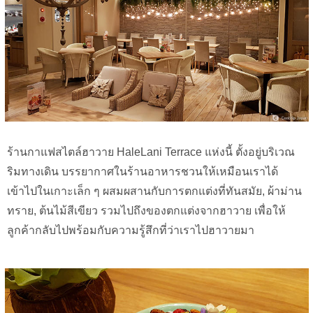
ร้านกาแฟสไตล์ฮาวาย HaleLani Terrace แห่งนี้ ตั้งอยู่บริเวณ
ริมทางเดิน บรรยากาศในร้านอาหารชวนให้เหมือนเราได้
เข้าไปในเกาะเล็ก ๆ ผสมผสานกับการตกแต่งที่ทันสมัย, ผ้าม่าน
ทราย, ต้นไม้สีเขียว รวมไปถึงของตกแต่งจากฮาวาย เพื่อให้
ลูกค้ากลับไปพร้อมกับความรู้สึกที่ว่าเราไปฮาวายมา