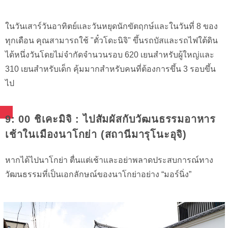
ในวันเสาร์วันอาทิตย์และวันหยุดนักขัตฤกษ์และในวันที่ 8 ของ
ทุกเดือน คุณสามารถใช้ "ตั๋วโดะนิจิ" ขึ้นรถบัสและรถไฟใต้ดิน
ได้หนึ่งวันโดยไม่จำกัดจำนวนรอบ 620 เยนสำหรับผู้ใหญ่และ
310 เยนสำหรับเด็ก คุ้มมากสำหรับคนที่ต้องการขึ้น 3 รอบขึ้น
ไป
9: 00 ชิเคะมิจิ : ไปสัมผัสกับวัฒนธรรมอาหาร
เช้าในเมืองนาโกย่า (สถานีมารุโนะอุจิ)
หากได้ไปนาโกย่า ตื่นแต่เช้าและอย่าพลาดประสบการณ์ทาง
วัฒนธรรมที่เป็นเอกลักษณ์ของนาโกย่าอย่าง “มอร์นิ่ง”