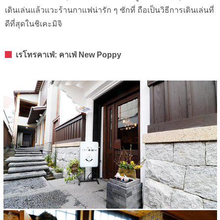
เดินเล่นแล้วแวะร้านกาแฟน่ารัก ๆ ซักที่ ถือเป็นวิธีการเดินเล่นที่
ดีที่สุดในชิเคะมิจิ
เรโทรคาเฟ่: คาเฟ่ New Poppy