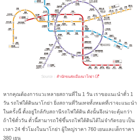
Source：
สำนักขนส่งเมืองนาโกย่า
หากคุณต้องการแวะหลายสถานที่ใน 1 วัน เราขอแนะนำตั๋ว 1
วัน รถไฟใต้ดินนาโกย่า ยิ่งสถานที่วินเทจทั้งหมดที่เราจะแนะนำ
ในครั้งนี้ ตั้งอยู่ใกล้กับสถานีรถไฟใต้ดิน ดังนั้นจึงน่าจะคุ้มกว่า
ถ้าใช้ตั๋ววัน ตั๋วนี้สามารถใช้ขึ้นรถไฟใต้ดินได้ไม่จำกัดรอบ เป็น
เวลา 24 ชั่วโมงในนาโกย่า ผู้ใหญ่ราคา 760 เยนและเด็กราคา
380 เยน