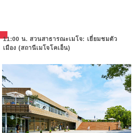
11:00 น. สวนสาธารณะเมโจ: เยี่ยมชมตัว
เมือง (สถานีเมโจโคเอ็น)