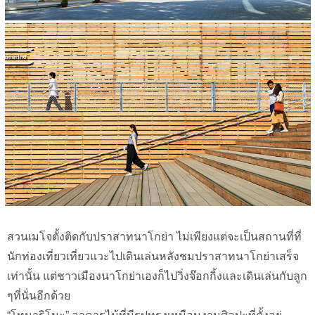
สวนเมโจตั้งติดกับปราสาทนาโกย่า ไม่เพียงแต่จะเป็นสถานที่ที่
นักท่องเที่ยวเที่ยวแวะไปเดินเล่นหลังชมปราสาทนาโกย่าเสร็จ
เท่านั้น แต่ชาวเมืองนาโกย่าเองก็ไปวิ่งจ๊อกกิ้งและเดินเล่นกับลูก
ๆที่นั่นอีกด้วย