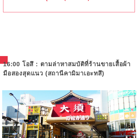
16:00 โอสึ : ตามล่าหาสมบัติที่ร้านขายเสื้อผ้า
มือสองสุดแนว (สถานีคามิมาเอะทสึ)