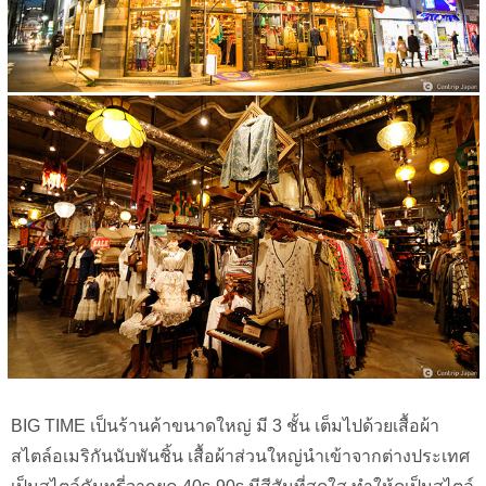
BIG TIME เป็นร้านค้าขนาดใหญ่ มี 3 ชั้น เต็มไปด้วยเสื้อผ้า
สไตล์อเมริกันนับพันชิ้น เสื้อผ้าส่วนใหญ่นำเข้าจากต่างประเทศ