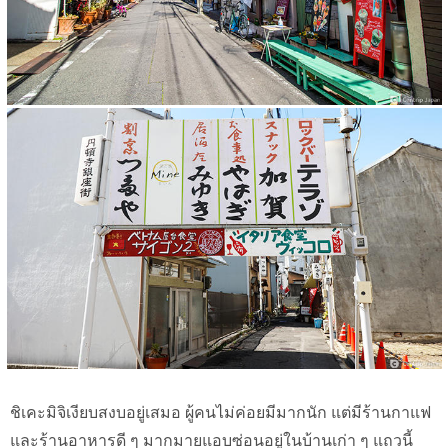
ชิเคะมิจิเงียบสงบอยู่เสมอ ผู้คนไม่ค่อยมีมากนัก แต่มีร้านกาแฟ
และร้านอาหารดี ๆ มากมายแอบซ่อนอยู่ในบ้านเก่า ๆ แถวนี้