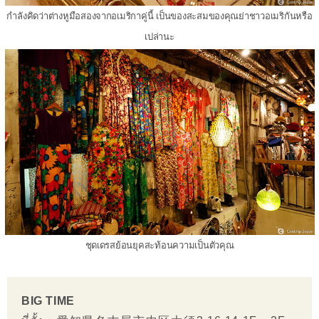
กำลังคิดว่าต่างหูมือสองจากอเมริกาคู่นี้ เป็นของสะสมของคุณย่าชาวอเมริกันหรือ
เปล่านะ
ชุดเดรสย้อนยุคสะท้อนความเป็นตัวคุณ
BIG TIME