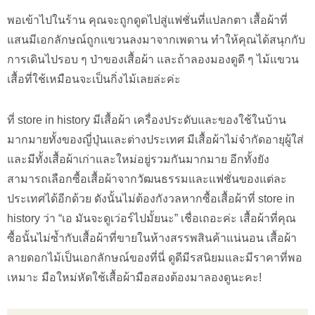
พอเข้าไปในร้าน คุณจะถูกดูดไปสู่แฟชั่นที่แปลกตา เสื้อผ้าที่
แสนมีเอกลักษณ์ถูกแขวนลงมาจากเพดาน ทำให้คุณได้สนุกกับ
การเดินไปรอบ ๆ ป่าของเสื้อผ้า และถ้าลองมองดูดี ๆ ไม้แขวน
เสื้อที่ใช้เหมือนจะเป็นกิ่งไม้เลยล่ะค่ะ
ที่ store in history มีเสื้อผ้า เครื่องประดับและของใช้ในบ้าน
มากมายทั้งของญี่ปุ่นและต่างประเทศ มีเสื้อผ้าไม่จำกัดอายุผู้ใส่
และมีทั้งเสื้อผ้าเก่าและใหม่อยู่รวมกันมากมาย อีกทั้งยัง
สามารถเลือกซื้อเสื้อผ้าจากวัฒนธรรมและแฟชั่นของแต่ละ
ประเทศได้อีกด้วย ดังนั้นไม่ต้องกังวลหากซื้อเสื้อผ้าที่ store in
history ว่า “เอ มันจะดูเว่อร์ไปมั้ยนะ” เชื่อเถอะค่ะ เสื้อผ้าที่คุณ
ซื้อนั้นไม่ซ้ำกับเสื้อผ้าที่ขายในห้างสรรพสินค้าแน่นอน เสื้อผ้า
ลายดอกไม้เป็นเอกลักษณ์ของที่นี่ ดูดีมีรสนิยมและมีราคาที่พอ
เหมาะ มือใหม่หัดใช้เสื้อผ้ามือสองต้องมาลองดูนะคะ!