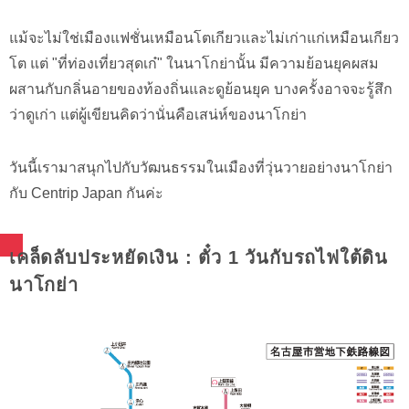
แม้จะไม่ใช่เมืองแฟชั่นเหมือนโตเกียวและไม่เก่าแก่เหมือนเกียว
โต แต่ "ที่ท่องเที่ยวสุดเก๋" ในนาโกย่านั้น มีความย้อนยุคผสม
ผสานกับกลิ่นอายของท้องถิ่นและดูย้อนยุค บางครั้งอาจจะรู้สึก
ว่าดูเก่า แต่ผู้เขียนคิดว่านั่นคือเสน่ห์ของนาโกย่า
วันนี้เรามาสนุกไปกับวัฒนธรรมในเมืองที่วุ่นวายอย่างนาโกย่า
กับ Centrip Japan กันค่ะ
เคล็ดลับประหยัดเงิน : ตั๋ว 1 วันกับรถไฟใต้ดิน
นาโกย่า