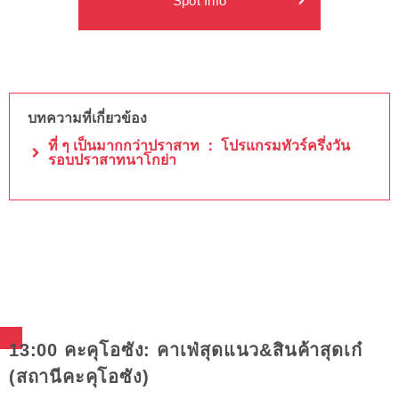
Spot Info
บทความที่เกี่ยวข้อง
ที่ ๆ เป็นมากกว่าปราสาท ： โปรแกรมทัวร์ครึ่งวัน
รอบปราสาทนาโกย่า
13:00 คะคุโอซัง: คาเฟ่สุดแนว&สินค้าสุดเก๋
(สถานีคะคุโอซัง)