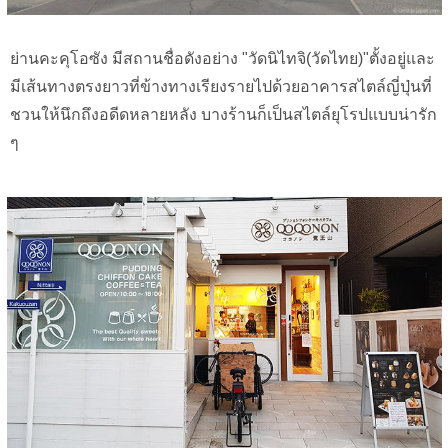
ย่านคะคุโอซัง มีสถานชื่อดังอย่าง "วัดนิไทจิ(วัดไทย)"ตั้งอยู่และ
มีเส้นทางตรงยาวที่ข้างทางเรียงรายไปด้วยอาคารสไตล์ญี่ปุ่นที่
ชวนให้นึกถึงอดีดหลายหลัง บางร้านก็เป็นสไตล์ยุโรปแบบน่ารัก
ๆ