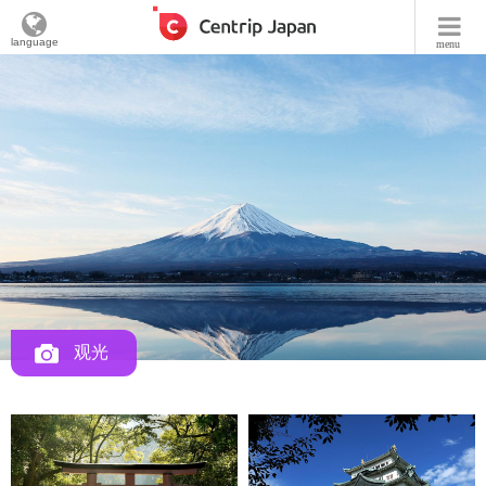
language
menu
观光