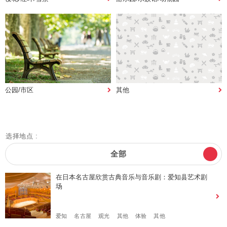
公园/市区
其他
选择地点 :
全部
在日本名古屋欣赏古典音乐与音乐剧：爱知县艺术剧
场
爱知
名古屋
观光
其他
体验
其他