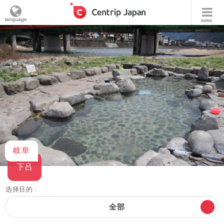
language
menu
岐阜
下吕
选择目的 :
全部