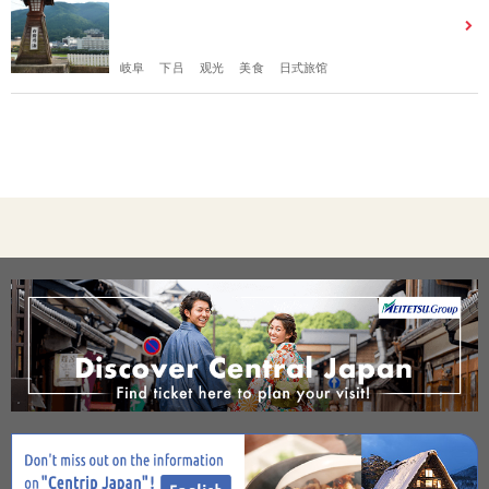
岐阜
下吕
观光
美食
日式旅馆