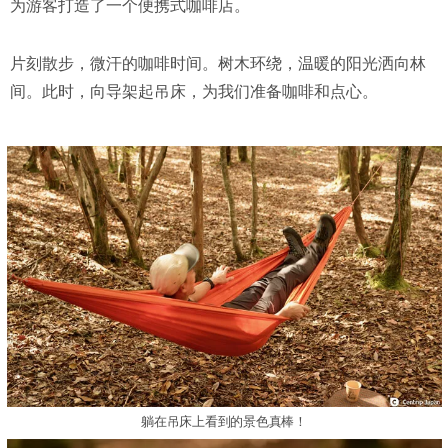
为游客打造了一个便携式咖啡店。
片刻散步，微汗的咖啡时间。树木环绕，温暖的阳光洒向林
间。此时，向导架起吊床，为我们准备咖啡和点心。
躺在吊床上看到的景色真棒！