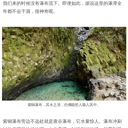
我们来的时候没有瀑布流下。即便如此，据说这里的瀑潭全
年都不会干涸，很神奇呢。
紫铜瀑布，其水之清，仿佛能把人吸入其中。
紫铜瀑布旁边不远处就是唐谷瀑布，它水量惊人。瀑布冲刷