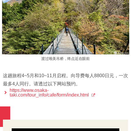
渡过唯美吊桥，终点近在眼前
这趟旅程4~5月和10~11月启程。向导费每人8800日元，一次
最多4人同行。请透过以下网站预约。
https://www.osaka-
taki.com/tour_info/cafe/form/index.html