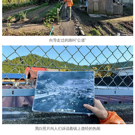
向导走过的路叫“公道”
黑白照片向人们诉说着镇上曾经的热闹