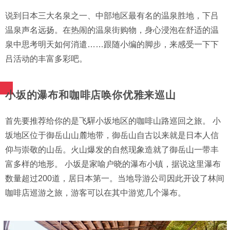
说到日本三大名泉之一、中部地区最有名的温泉胜地，下吕
温泉声名远扬。在热闹的温泉街购物，身心浸泡在舒适的温
泉中思考明天如何消遣……跟随小编的脚步，来感受一下下
吕活动的丰富多彩吧。
小坂的瀑布和咖啡店唤你优雅来巡山
首先要推荐给你的是飞驒小坂地区的咖啡山路巡回之旅。 小
坂地区位于御岳山山麓地带，御岳山自古以来就是日本人信
仰与崇敬的山岳。火山爆发的自然现象造就了御岳山一带丰
富多样的地形。 小坂是家喻户晓的瀑布小镇，据说这里瀑布
数量超过200道，居日本第一。当地导游公司因此开设了林间
咖啡店巡游之旅，游客可以在其中游览几个瀑布。