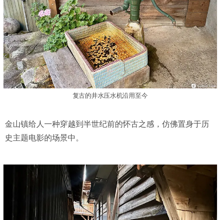
复古的井水压水机沿用至今
金山镇给人一种穿越到半世纪前的怀古之感，仿佛置身于历
史主题电影的场景中。