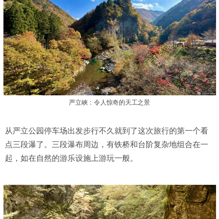
严立峡：令人惊奇的天工之景
从严立公园停车场出发步行不久就到了这次旅行的第一个看
点三段瀑了。三段瀑布周边，有铁桥和台阶复杂地组合在一
起，如在自然的游乐设施上游玩一般。