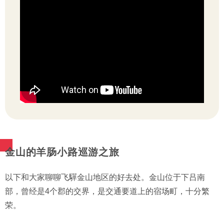
金山的羊肠小路巡游之旅
以下和大家聊聊飞驒金山地区的好去处。金山位于下吕南
部，曾经是4个郡的交界，是交通要道上的宿场町，十分繁
荣。