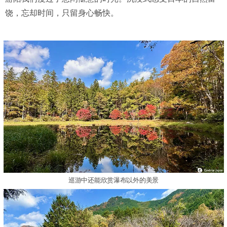
饶，忘却时间，只留身心畅快。
巡游中还能欣赏瀑布以外的美景