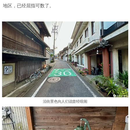
地区，已经屈指可数了。
沿街景色向人们说曾经喧闹