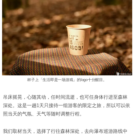
杯子上「生活即是一场游戏」的logo十分醒目。
吊床摇晃，心随其动，任时间流逝，也可任身体行进至森林
深处。这是一趟1天只接待一组游客的限定之旅，所以可以依
照当天的气氛、天气等随时调整行程。
我们取材当天，选择了行往森林深处，去向瀑布巡游路线中