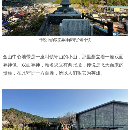
传说中的双面异神像守护着小镇
金山中心地带是一座叫镇守山的小山，那里矗立着一座双面
异神像。双面异神，顾名思义有两张脸，传说是飞天而来的
贵族，在此守护一方百姓，所以人们敬它为英雄。