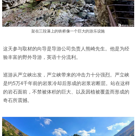
架在三段瀑上的铁桥像一个巨大的游乐设施
这天参与取材的向导是导游公司负责人熊崎先生。他是为经
验丰富的野外导游，英语十分流利。
巡游从严立峡出发，严立峡带来的冲击力十分强烈。严立峡
是约5万4千年前的岩浆冷却后形成的岩浆岩断层。站在这样
的岩石面前，不禁被体积的巨大、以及因植被覆盖而形成的
奇石所震撼。