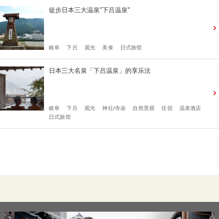
徒步日本三大温泉"下吕温泉"
岐阜
下吕
观光
美食
日式旅馆
日本三大名泉「下吕温泉」的享乐法
岐阜
下吕
观光
神社/寺庙
自然景观
住宿
温泉酒店
日式旅馆