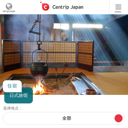
language
menu
住宿
日式旅馆
选择地点 :
全部