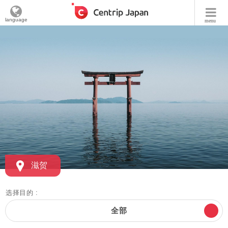
language
menu
滋贺
选择目的 :
全部