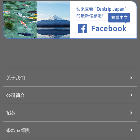
关于我们
公司简介
招募
条款 & 细则