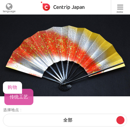
language
menu
购物
传统工艺
选择地点 :
全部