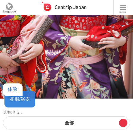
language
menu
体验
和服/浴衣
选择地点 :
全部