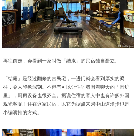
再往前走，会看到一家叫做「结庵」的民宿独自矗立。
「结庵」是经过翻修的古民宅，一进门就会看到厚实的梁
柱，令人印象深刻。不但有可以让住宿者围着聊天的「围炉
里」，厨房设备也很齐全。据说住宿的客人中也有许多外国
观光客呢！住在这家民宿，以它为据点来趟中山道漫步也是
小编满推的方式。