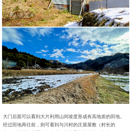
大门后面可以看到大片利用山间坡度形成有高地差的田地。
经过田地再往前，则可看到与川村的庄屋屋敷（村长的