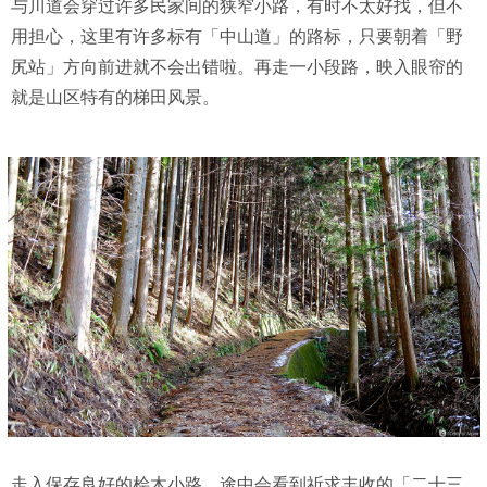
与川道会穿过许多民家间的狭窄小路，有时不太好找，但不
用担心，这里有许多标有「中山道」的路标，只要朝着「野
尻站」方向前进就不会出错啦。再走一小段路，映入眼帘的
就是山区特有的梯田风景。
走入保存良好的桧木小路，途中会看到祈求丰收的「二十三