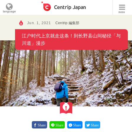
language
menu
Jun. 1, 2021
Centrip 編集部
江户时代上京就走这条！到长野县山间秘径「与
川道」漫步
Share
Share
Share
Share