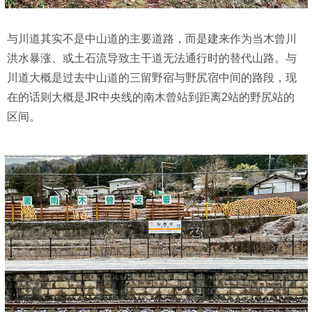
与川道其实不是中山道的主要道路，而是建来作为当木曾川
洪水暴涨、或土石流导致主干道无法通行时的替代山路。与
川道大概是过去中山道的三留野宿与野尻宿中间的路段，现
在的话则大概是JR中央线的南木曾站到距离2站的野尻站的
区间。