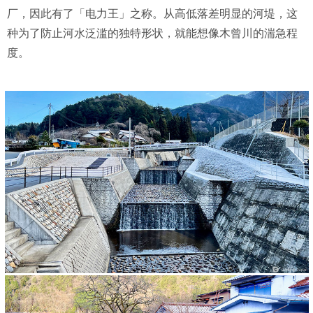
厂，因此有了「电力王」之称。从高低落差明显的河堤，这
种为了防止河水泛滥的独特形状，就能想像木曾川的湍急程
度。