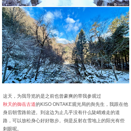
这天，为我导览的是之前也曾豪爽的带我参观过
秋天的御岳古道
的KISO ONTAKE观光局的舆先生，我跟在他
身后朝雪路前进。到这边为止几乎没有什么陡峭难走的道
路，可以放松身心好好散步。倒是反射在雪地上的阳光有些
刺眼呢。