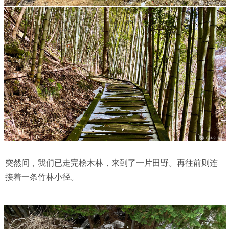
突然间，我们已走完桧木林，来到了一片田野。再往前则连
接着一条竹林小径。