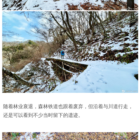
随着林业衰退，森林铁道也跟着废弃，但沿着与川道行走，
还是可以看到不少当时留下的遗迹。