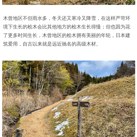
木曾地区不但雨水多，冬天还又寒冷又降雪，在这样严苛环
境下生长的桧木会比其他地方的桧木生长得慢；但也因为花
了更多时间生长，木曾地区的桧木拥有美丽的年轮，日本建
筑爱用，自古以来就是远近驰名的高级木材。