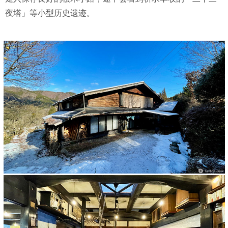
夜塔」等小型历史遗迹。