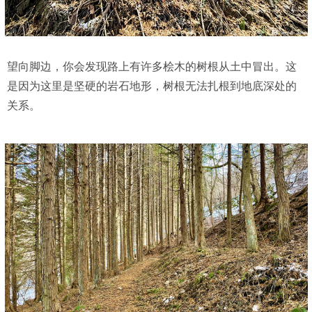
望向脚边，你会发现路上有许多桧木的树根从土中冒出。这
是因为这里是坚硬的岩石地形，树根无法扎根到地底深处的
关系。