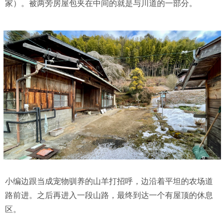
家）。被两旁房屋包夹在中间的就是与川道的一部分。
小编边跟当成宠物驯养的山羊打招呼，边沿着平坦的农场道
路前进。之后再进入一段山路，最终到达一个有屋顶的休息
区。