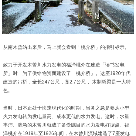
从南木曾站出来后，马上就会看到「桃介桥」的指引标示。
致力于开发木曾川水力发电的福泽桃介在建造「读书发电
所」时，为了供给物资而建设了「桃介桥」。这座1920年代
建造的吊桥，全长247公尺，宽2.7公尺， 木制桥梁是一大特
色。
当时，日本正处于快速现代化的时期，当务之急是要从小型
火力发电转为发电量高、成本更低的水力发电。这时，水量
丰沛、湍急的木曾川就成了备受瞩目的水力发电好据点。福
泽桃介在1919年至1926年间，在木曾川流域建造了7座发电