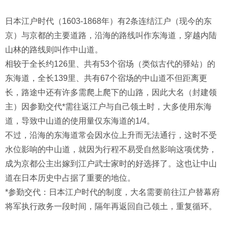
日本江户时代（1603-1868年）有2条连结江户（现今的东
京）与京都的主要道路，沿海的路线叫作东海道，穿越内陆
山林的路线则叫作中山道。
相较于全长约126里、共有53个宿场（类似古代的驿站）的
东海道，全长139里、共有67个宿场的中山道不但距离更
长，路途中还有许多需爬上爬下的山路，因此大名（封建领
主）因参勤交代*需往返江户与自己领土时，大多使用东海
道，导致中山道的使用量仅东海道的1/4。
不过，沿海的东海道常会因水位上升而无法通行，这时不受
水位影响的中山道，就因为行程不易受自然影响这项优势，
成为京都公主出嫁到江户武士家时的好选择了。这也让中山
道在日本历史中占据了重要的地位。
*参勤交代：日本江户时代的制度，大名需要前往江户替幕府
将军执行政务一段时间，隔年再返回自己领土，重复循环。