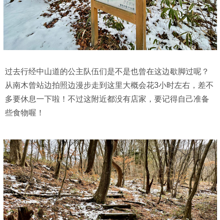
过去行经中山道的公主队伍们是不是也曾在这边歇脚过呢？
从南木曾站边拍照边漫步走到这里大概会花3小时左右，差不
多要休息一下啦！不过这附近都没有店家，要记得自己准备
些食物喔！