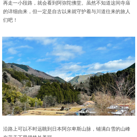
再走一小段路，就会看到阿弥陀佛堂。虽然不知道这间寺庙
的详细由来，但一定是自古以来就守护着与川道往来的旅人
们吧！
沿路上可以不时远眺到日本阿尔卑斯山脉，铺满白雪的山峰