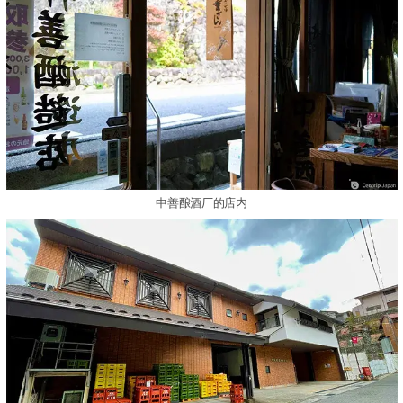
中善酿酒厂的店内