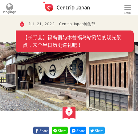
language
menu
Jul. 21, 2022
Centrip Japan編集部
【长野县】福岛宿与木曾福岛站附近的观光景
点，来个半日历史巡礼吧！
Share
Share
Share
Share