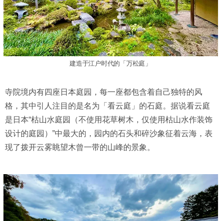
建造于江户时代的「万松庭」
寺院境内有四座日本庭园，每一座都包含着自己独特的风
格，其中引人注目的是名为「看云庭」的石庭。据说看云庭
是日本“枯山水庭园（不使用花草树木，仅使用枯山水作装饰
设计的庭园）”中最大的，园内的石头和碎沙象征着云海，表
现了拨开云雾眺望木曾一带的山峰的景象。