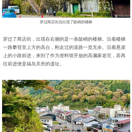
穿过商店街后出现了陡峭的楼梯
穿过了商店街，出现在右侧的是一条陡峭的楼梯。沿着楼梯
一路攀登至上方的高台，刚走过的道路一览无余。沿着悬崖
上的小路前进，来到了作为资料馆开放的高濑家老宅，若再
往前进便是福岛关所的遗址。