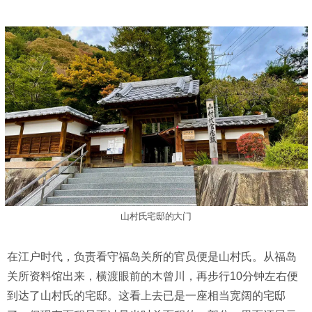
山村氏宅邸的大门
在江户时代，负责看守福岛关所的官员便是山村氏。从福岛
关所资料馆出来，横渡眼前的木曾川，再步行10分钟左右便
到达了山村氏的宅邸。这看上去已是一座相当宽阔的宅邸