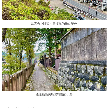
从高台上眺望木曾福岛的街道景色
通往福岛关所资料馆的小路