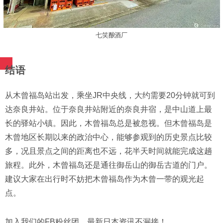
七笑酿酒厂
结语
从木曾福岛站出发，乘坐JR中央线，大约需要20分钟就可到
达奈良井站。位于奈良井站附近的奈良井宿，是中山道上最
长的驿站小镇。因此，木曾福岛总是被忽视。但木曾福岛是
木曾地区长期以来的政治中心，能够参观到的历史景点比较
多，况且景点之间的距离也不远，花半天时间就能完成这趟
旅程。此外，木曾福岛还是通往御岳山的御岳古道的门户。
建议大家在出行时不妨把木曾福岛作为木曾一带的观光起
点。
加入我们的FB粉丝团，最新日本资讯不漏接！