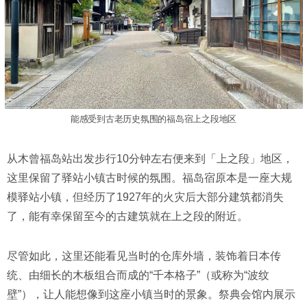
能感受到古老历史氛围的福岛宿上之段地区
从木曾福岛站出发步行10分钟左右便来到「上之段」地区，
这里保留了驿站小镇古时候的氛围。福岛宿原本是一座大规
模驿站小镇，但经历了1927年的火灾后大部分建筑都消失
了，能有幸保留至今的古建筑就在上之段的附近。
尽管如此，这里还能看见当时的仓库外墙，装饰着日本传
统、由细长的木板组合而成的“千本格子”（或称为“波纹
壁”），让人能想像到这座小镇当时的景象。祭典会馆内展示