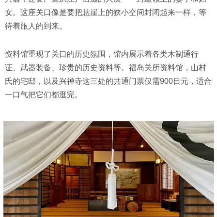
女。这座关口像是要把悬崖上的狭小空间封闭起来一样，等
待着旅人的到来。
资料馆重现了关口的历史氛围，馆内展示着各类木制通行
证、武器装备、珍贵的历史资料等。福岛关所资料馆，山村
氏的宅邸，以及兴禅寺这三处的共通门票仅需900日元，适合
一口气把它们都逛完。