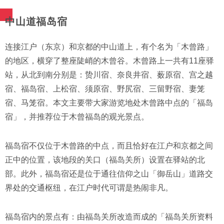
中山道福岛宿
连接江户（东京）和京都的中山道上，有个名为「木曾路」
的地区，横穿了整座陡峭的木曾谷。木曾路上一共有11座驿
站，从北到南分别是：贽川宿、奈良井宿、薮原宿、宫之越
宿、福岛宿、上松宿、须原宿、野尻宿、三留野宿、妻笼
宿、马笼宿。本文主要带大家游览地处木曾路中点的「福岛
宿」，并推荐位于木曾福岛的观光景点。
福岛宿不仅位于木曾路的中点，而且恰好在江户和京都之间
正中的位置，该地段的关口（福岛关所）设置在驿站的北
部。此外，福岛宿还是位于通往信仰之山「御岳山」道路交
界处的交通枢纽，在江户时代可谓是热闹非凡。
福岛宿内的景点有：由福岛关所改造而成的「福岛关所资料