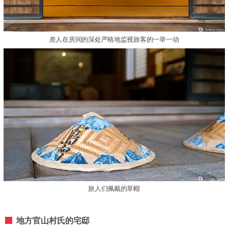
差人在房间的深处严格地监视旅客的一举一动
旅人们佩戴的草帽
地方官山村氏的宅邸