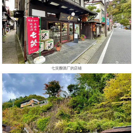
七笑酿酒厂的店铺