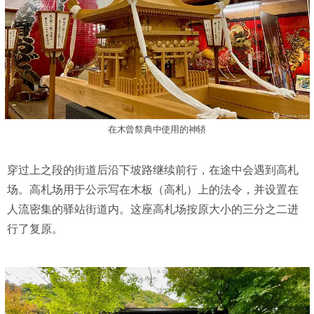
在木曾祭典中使用的神轿
穿过上之段的街道后沿下坡路继续前行，在途中会遇到高札
场。高札场用于公示写在木板（高札）上的法令，并设置在
人流密集的驿站街道内。这座高札场按原大小的三分之二进
行了复原。