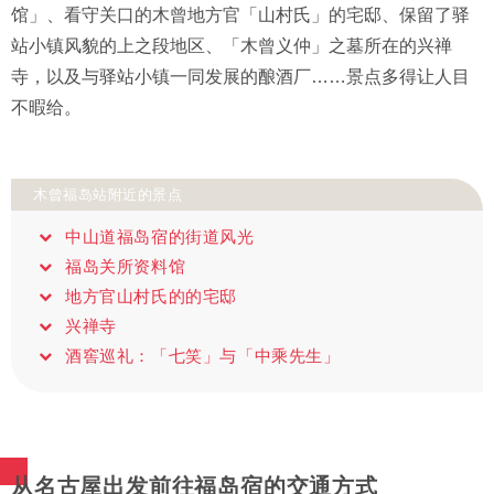
馆」、看守关口的木曾地方官「山村氏」的宅邸、保留了驿
站小镇风貌的上之段地区、「木曾义仲」之墓所在的兴禅
寺，以及与驿站小镇一同发展的酿酒厂……景点多得让人目
不暇给。
木曾福岛站附近的景点
中山道福岛宿的街道风光
福岛关所资料馆
地方官山村氏的的宅邸
兴禅寺
酒窖巡礼：「七笑」与「中乘先生」
从名古屋出发前往福岛宿的交通方式