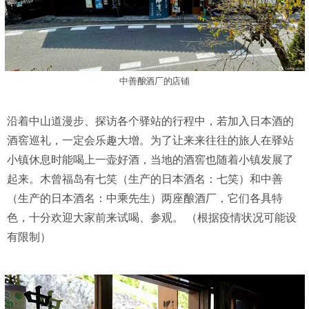
中善酿酒厂的店铺
沿着中山道漫步、探访各个驿站的行程中，若加入日本酒的
酒窖巡礼，一定会乐趣大增。为了让来来往往的旅人在驿站
小镇休息时能喝上一壶好酒，当地的酒窖也随着小镇发展了
起来。木曾福岛有七笑（生产的日本酒名：七笑）和中善
（生产的日本酒名：中乘先生）两座酿酒厂，它们各具特
色，十分欢迎大家前来试喝、参观。 （根据疫情状况可能设
有限制）