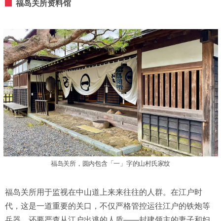
福岛关所资料馆
福岛关所，圆内包含「一」字的山村氏家纹
福岛关所用于监视在中山道上来来往往的人群。在江户时
代，这是一道重要的关口，不仅严格管控运往江户的铁炮等
兵器，还要严查从江户出逃的人质——封建领主的妻子和妇