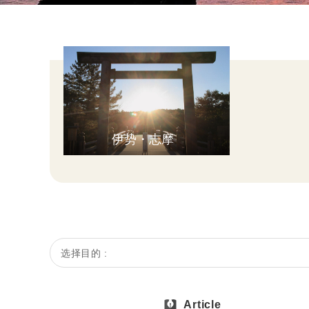
伊势・志摩
选择目的 :
Article