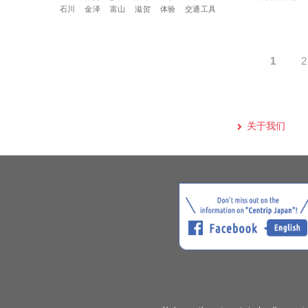
石川
金泽
富山
滋贺
体验
交通工具
1
2
关于我们