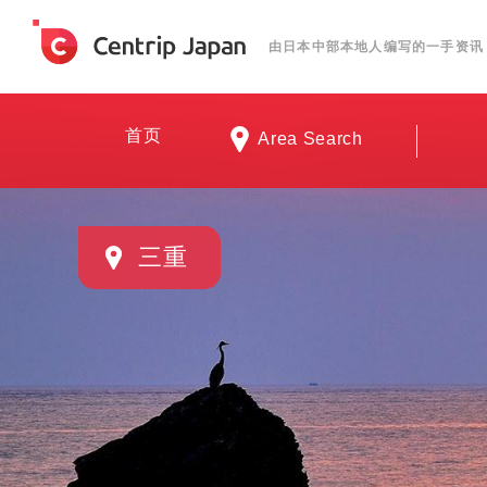
由日本中部本地人编写的一手资讯
首页
Area Search
三重