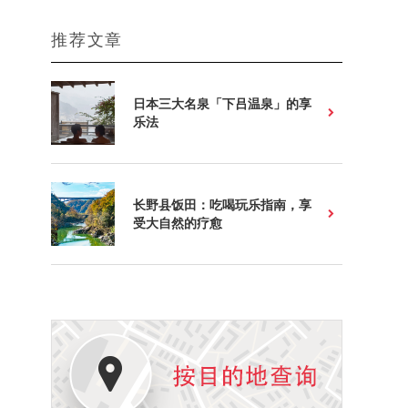
推荐文章
日本三大名泉「下吕温泉」的享
乐法
长野县饭田：吃喝玩乐指南，享
受大自然的疗愈