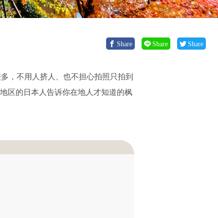
Share
Share
Share
较多，不用人挤人、也不担心拍照只拍到
部地区的日本人告诉你在地人才知道的枫