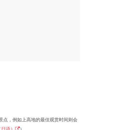
的景点，例如上高地的最佳观赏时间则会
（日语）
）