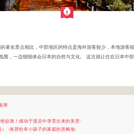
都的著名景点相比，中部地区的特点是海外游客较少，本地游客
氛围，一边细细体会日本的自然与文化。 这次就让住在日本中
预测
鲜艳欲滴！感动于溪谷中孕育出来的美景-
） -推荐给有小孩子的家庭的赏枫地-