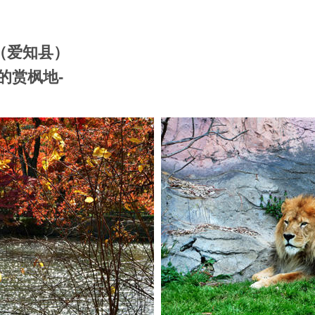
（爱知县）
的赏枫地-