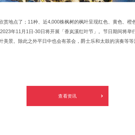
赏地点了；11种、近4,000株枫树的枫叶呈现红色、黄色、
2023年11月1日-30日将开展「香岚溪红叶节」。节日期间将
叶美景。除此之外平日中也会有茶会，爵士乐和太鼓的演奏等等
查看资讯