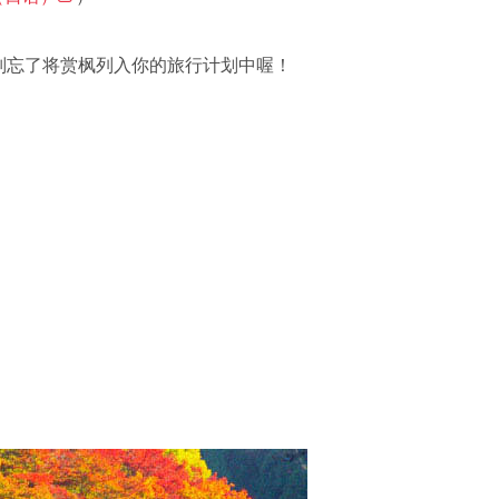
可别忘了将赏枫列入你的旅行计划中喔！