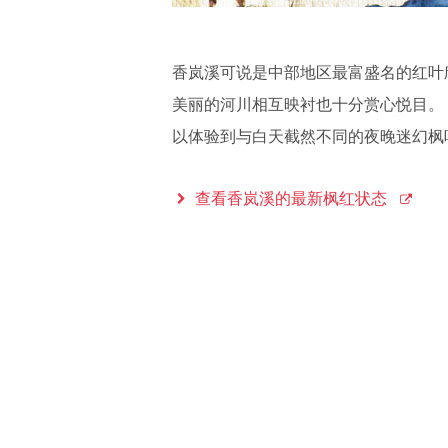
香岚溪可说是中部地区最富盛名的红叶欣
美丽的河川相互映衬也十分赏心悦目。 
以体验到与白天截然不同的夜晚迷幻枫
查看香岚溪的最新枫红状态