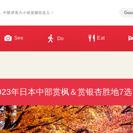
，中部所有大小信息都在这儿！
See
Eat
Do
023年日本中部赏枫＆赏银杏胜地7选