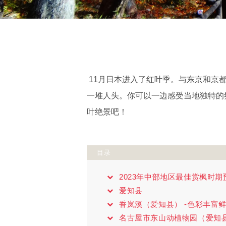
11月日本进入了红叶季。与东京和京
一堆人头。你可以一边感受当地独特的
叶绝景吧！
目录
2023年中部地区最佳赏枫时期
爱知县
香岚溪（爱知县） -色彩丰富
名古屋市东山动植物园（爱知县