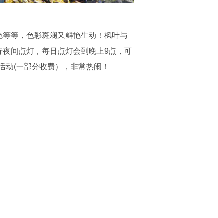
橙色等等，色彩斑斓又鲜艳生动！枫叶与
举行夜间点灯，每日点灯会到晚上9点，可
活动(一部分收费），非常热闹！