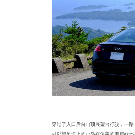
穿过了入口后向山顶展望台行驶，一路
可以望见海上的小岛在优美的海岸线环