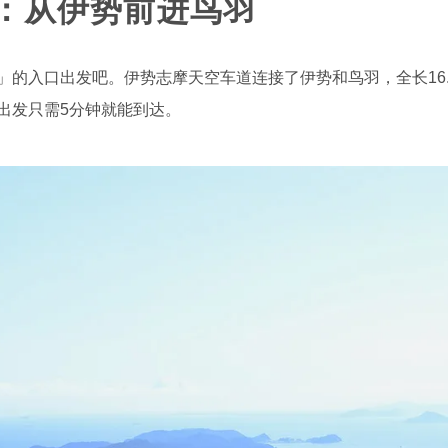
：从伊势前进鸟羽
的入口出发吧。伊势志摩天空车道连接了伊势和鸟羽，全长16.3
出发只需5分钟就能到达。