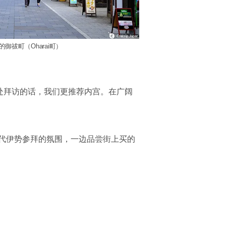
御祓町（Oharai町）
处拜访的话，我们更推荐内宫。在广阔
代伊势参拜的氛围，一边品尝街上买的