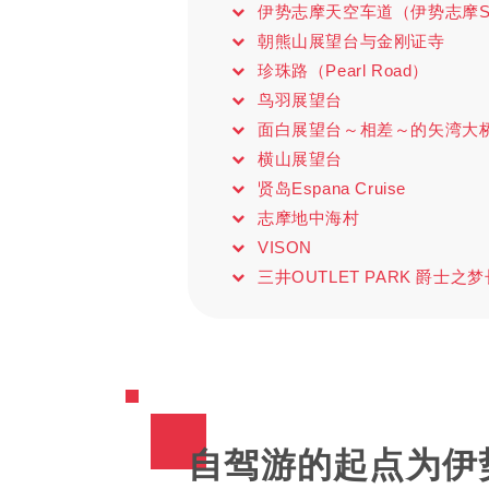
伊势志摩天空车道（伊势志摩Sky
朝熊山展望台与金刚证寺
珍珠路（Pearl Road）
鸟羽展望台
面白展望台～相差～的矢湾大
横山展望台
贤岛Espana Cruise
志摩地中海村
VISON
三井OUTLET PARK 爵士之
自驾游的起点为伊