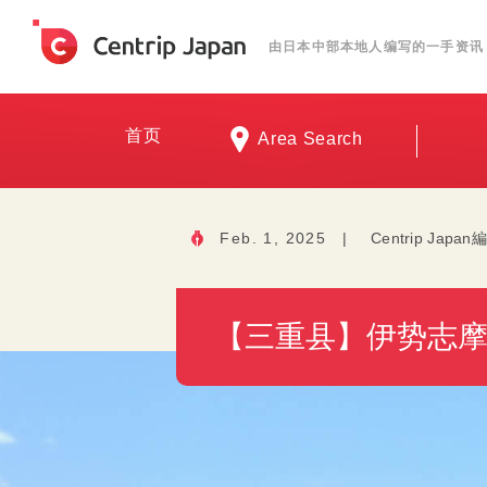
由日本中部本地人编写的一手资讯
首页
Area Search
Feb. 1, 2025
|
Centrip Japa
【三重县】伊势志