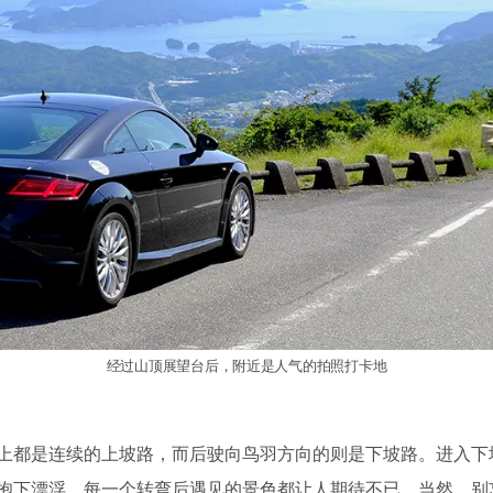
经过山顶展望台后，附近是人气的拍照打卡地
上都是连续的上坡路，而后驶向鸟羽方向的则是下坡路。进入下
抱下漂浮。每一个转弯后遇见的景色都让人期待不已。当然，别