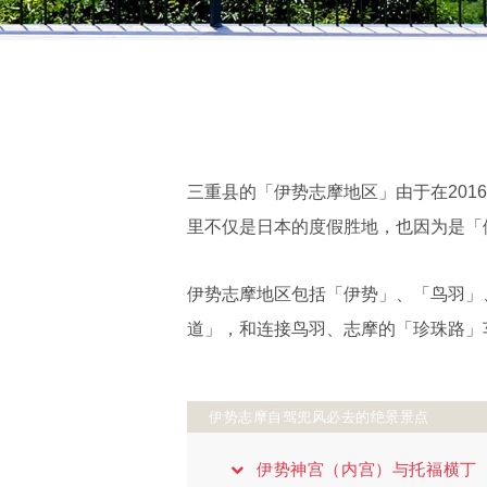
三重县的「伊势志摩地区」由于在20
里不仅是日本的度假胜地，也因为是「
伊势志摩地区包括「伊势」、「鸟羽」
道」，和连接鸟羽、志摩的「珍珠路」
伊势志摩自驾兜风必去的绝景景点
伊势神宫（内宫）与托福横丁