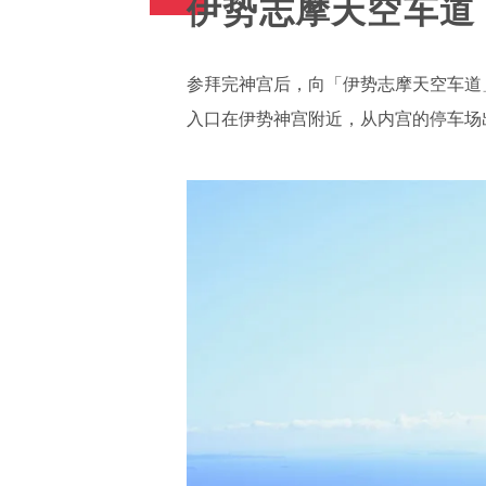
伊势志摩天空车道
参拜完神宫后，向「伊势志摩天空车道」
入口在伊势神宫附近，从内宫的停车场