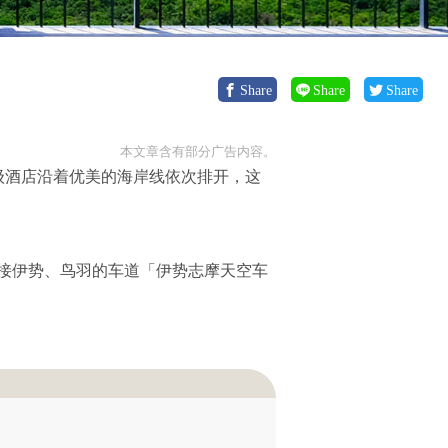
Share
Share
Share
本文章含有部分广告内容。
级酒店沿着优美的海岸线依次排开，这
接伊势、鸟羽的车道「伊势志摩天空车