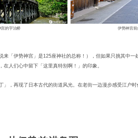
神宫的宇治桥
伊势神宫前的
说来「伊势神宫」是125座神社的总称！），但如果只挑其中一
，在人们心中留下「这里真特别啊！」的印象。
丁」，再现了日本古代的街道风光。在老街一边漫步感受江户时