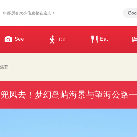
，中部所有大小信息都在这儿！
See
Eat
Do
n編集部
摩兜风去！梦幻岛屿海景与望海公路