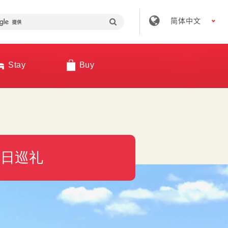
简体中文
Stay
Buy
一日巡礼