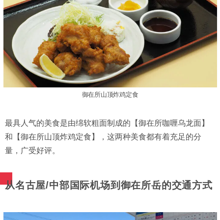
御在所山顶炸鸡定食
最具人气的美食是由绵软粗面制成的【御在所咖喱乌龙面】
和【御在所山顶炸鸡定食】，这两种美食都有着充足的分
量，广受好评。
从名古屋/中部国际机场到御在所岳的交通方式