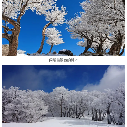
闪耀着银色的树木