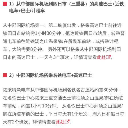
1）从中部国际机场到四日市（三重县）的高速巴士+近铁
电车+巴士/计程车
从中部国际机场第一、第二航厦出发，搭乘高速巴士前往近
铁四日市站约需1小时30分钟，抵达近铁四日市站后，转乘普
通电车前往近铁汤之山温泉/御在所缆车前站，或搭乘计程
车，大约需要8分钟。 另外还可以搭乘从中部国际机场到四
日市的高速巴士，一天有3个班次，详情请查看
此处
。
2）中部国际机场搭乘名铁电车+高速巴士
搭乘特急电车从中部国际机场到名铁名古屋站约需30分钟，
在名铁巴士中心搭乘三重交通巴士前往汤之山温泉/御在所缆
车前站，约需1小时10分钟。 从名铁巴士中心到汤之山温泉/
御在所缆车前的巴士，平日每天有1个班次，周六日和假日每
天有2个班次。详情请查看
此处
。