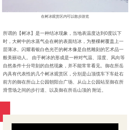
在树冰观赏区内可以散步游览
所谓的【树冰】是一种结冰现象，当地表温度达到0度以下
时，大树中的水蒸气会在树的表面结冰，为整棵树覆盖上一
层薄冰。闪耀着银白色光芒的树木像是自然雕刻的艺术品一
般美丽动人。 由于树冰的形成是一种对气温、湿度、风向等
自然条件十分苛刻的自然现象，并不能常常看见。御在所岳
内具有代表性的几个树冰观赏区，分别是山顶缆车下车处右
前方的御在所山上公园朝阳台广场、从山上公园站至御在所
滑雪场之间的步行道、以及御在所岳山顶的 附近。