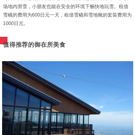
场地内滑雪，小朋友也能在安全的环境下畅快地玩雪。租借
雪橇的费用为600日元一天，租借雪橇和雪地靴的套装费用为
1000日元。
值得推荐的御在所美食