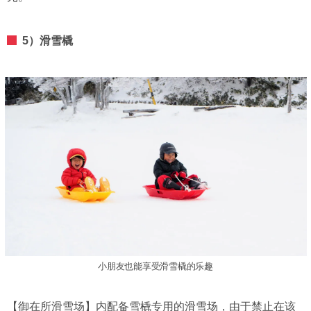
5）滑雪橇
小朋友也能享受滑雪橇的乐趣
【御在所滑雪场】内配备雪橇专用的滑雪场，由于禁止在该