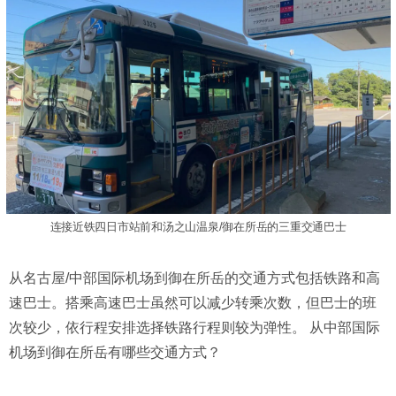
连接近铁四日市站前和汤之山温泉/御在所岳的三重交通巴士
从名古屋/中部国际机场到御在所岳的交通方式包括铁路和高
速巴士。搭乘高速巴士虽然可以减少转乘次数，但巴士的班
次较少，依行程安排选择铁路行程则较为弹性。 从中部国际
机场到御在所岳有哪些交通方式？