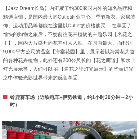
【Jazz Dream长岛】内汇聚了约300家国内外的知名品牌和
精选店铺，是国内最大的Outlet商业中心。季节新衣、家居装
饰、运动用品等都能在这里以Outlet的价格购买。 在享受了
愉快的购物之旅后，不妨前往花卉植物的主题乐园【名花之
里】，园内大片盛开的花卉引人入胜。在国内最大、面积达
9,000平方公尺的温室【海棠花园】里，展示着以海棠花为首
的各种花卉植物，此外还有200公尺长的【花之廊道】和水上
灯光展示等，人们可以 在【名花之里灯光展示】的华丽灯光
之中体验光影世界带来的感官享受。
铃鹿赛车场（近铁电车+伊势铁道，约1小时30分钟～2小
时）