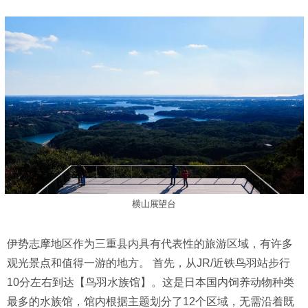
横山展望台
伊势志摩地区作为三重县内具有代表性的旅游区域，有许多
观光景点和值得一游的地方。 首先，从JR/近铁鸟羽站步行
10分左右到达【鸟羽水族馆】。这是日本国内饲养动物种类
最多的水族馆，馆内根据主题划分了12个区域，无需沿着既