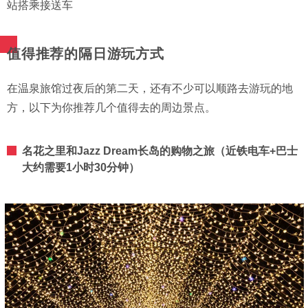
站搭乘接送车
值得推荐的隔日游玩方式
在温泉旅馆过夜后的第二天，还有不少可以顺路去游玩的地
方，以下为你推荐几个值得去的周边景点。
名花之里和Jazz Dream长岛的购物之旅（近铁电车+巴士
大约需要1小时30分钟）