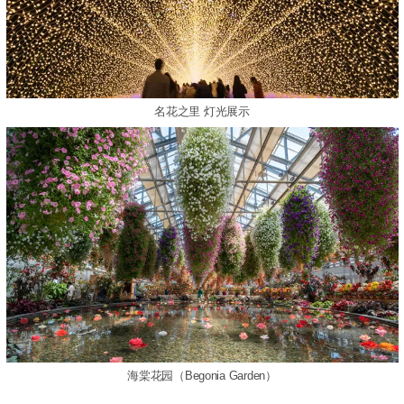
名花之里 灯光展示
海棠花园（Begonia Garden）