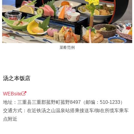
菜肴范例
汤之本饭店
WEBsite
地址：三重县三重郡菰野町菰野8497（邮编：510-1233）
交通方式：在近铁汤之山温泉站搭乘接送车/御在所缆车乘车
点附近