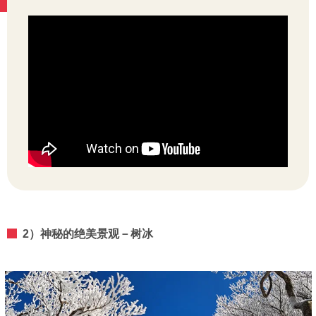
2）神秘的绝美景观－树冰