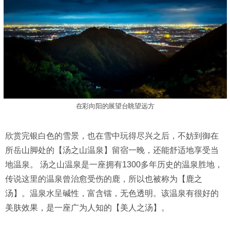
在彩向阳的展望台眺望远方
欣赏完银白色的雪景，也在雪中玩得尽兴之后，不妨到御在
所岳山脚处的【汤之山温泉】留宿一晚，还能舒适地享受当
地温泉。 汤之山温泉是一座拥有1300多年历史的温泉胜地，
传说这里的温泉曾治愈受伤的鹿，所以也被称为【鹿之
汤】。温泉水呈碱性，富含镭，无色透明。该温泉有很好的
美肤效果，是一座广为人知的【美人之汤】。