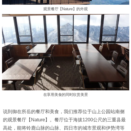
观景餐厅【Nature】的外观
在享用美食的同时欣赏美景
说到御在所岳的餐厅和美食，我们推荐位于山上公园站南侧
的观景餐厅【Nature】。餐厅位于海拔1200公尺的三重县最
高处，能将铃鹿山脉的山脉、四日市的城市景观和伊势湾等