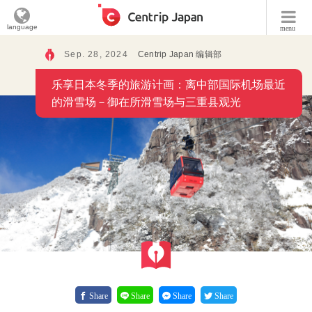
language
menu
Sep. 28, 2024
Centrip Japan 编辑部
乐享日本冬季的旅游计画：离中部国际机场最近
的滑雪场－御在所滑雪场与三重县观光
Share
Share
Share
Share