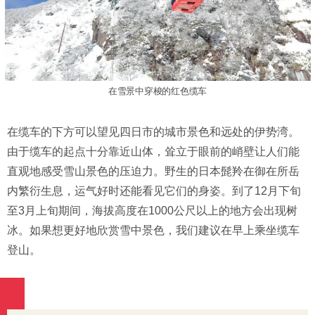
在雪景中穿梭的红色缆车
在缆车的下方可以望见四日市的城市景色和远处的伊势湾。
由于缆车的起点十分靠近山体，耸立于眼前的峭壁让人们能
直观地感受雪山景色的压迫力。野生的日本髭羚在御在所岳
内繁衍生息，运气好时还能看见它们的身姿。到了12月下旬
至3月上旬期间，海拔高度在1000公尺以上的地方会出现树
冰。如果想更好地欣赏雪中景色，我们建议在早上乘坐缆车
登山。