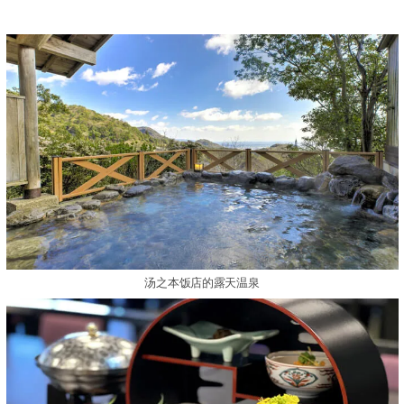
汤之本饭店的露天温泉