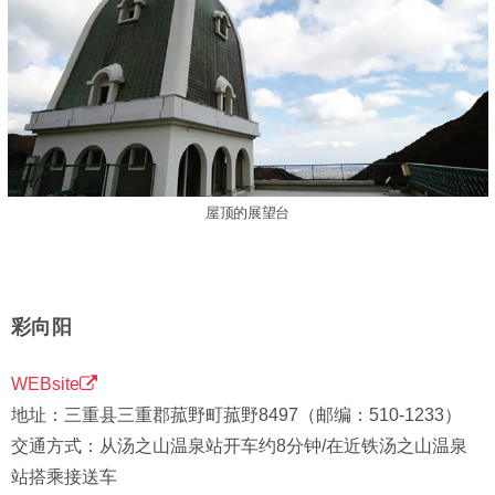
屋顶的展望台
彩向阳
WEBsite
地址：三重县三重郡菰野町菰野8497（邮编：510-1233）
交通方式：从汤之山温泉站开车约8分钟/在近铁汤之山温泉
站搭乘接送车