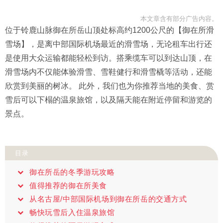
本文章含有部分广告内容。
位于铃鹿山脉御在所岳山顶处标高约1200公尺的【御在所滑
雪场】，是离中部国际机场最近的滑雪场，无论租车出行还
是使用大众运输都能轻松到访。搭乘缆车可以到达山顶，在
滑雪场内不仅能体验滑雪、雪鞋健行和滑雪橇等活动，还能
欣赏到美丽的树冰。 此外，我们也为你推荐当地的美食、赏
雪后可以下榻的温泉旅馆，以及隔天能在附近停留和游览的
景点。
目录
御在所岳的冬季游玩攻略
值得推荐的御在所美食
从名古屋/中部国际机场到御在所岳的交通方式
畅快玩雪后入住温泉旅馆