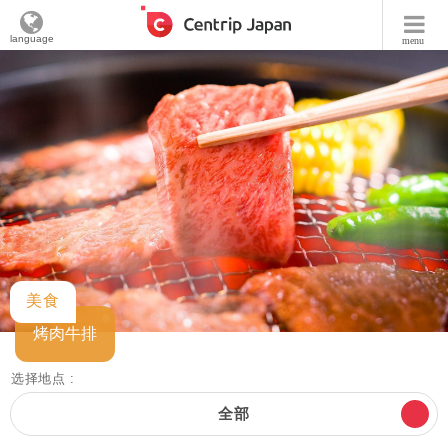
language
menu
美食
烤肉牛排
选择地点 :
全部