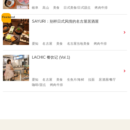
岐阜
高山
美食
日式美食/日式甜点
烤肉牛排
SAYURI：别样日式风情的名古屋居酒屋
爱知
名古屋
美食
名古屋当地美食
烤肉牛排
LACHIC 餐饮记 (Vol.1)
爱知
名古屋
美食
生鱼片/海鲜
拉面
居酒屋/餐厅
咖啡/甜点
烤肉牛排