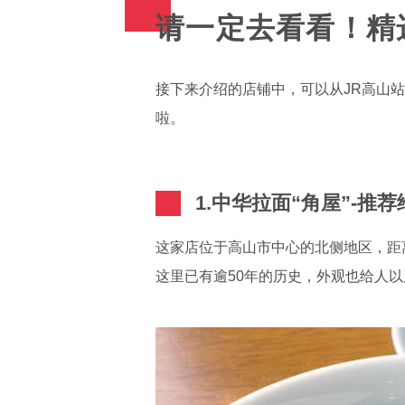
请一定去看看！精
接下来介绍的店铺中，可以从JR高山
啦。
1.中华拉面“角屋”-
这家店位于高山市中心的北侧地区，距离
这里已有逾50年的历史，外观也给人