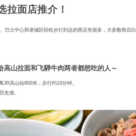
选拉面店推介！
站、巴士中心和老城区轻松步行到达的商店有很多，大多数商店
推荐给高山拉面和飞騨牛肉两者都想吃的人～
JR高山站800米，步行约10分钟。
以历史感。