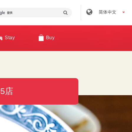
简体中文
Stay
Buy
5店