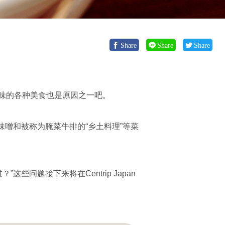
Share
Share
Share
味的各种美食也是原因之一吧。
味噌和被称为腌菜牛排的“乡土料理”等菜
问题接下来将在Centrip Japan