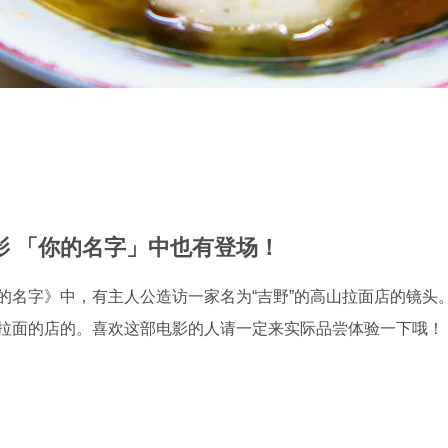
影 「你的名字」中也有登场！
名字》中，有主人公造访一家名为“吉野”的高山拉面店的镜头。
拉面的店的。喜欢这部电影的人请一定来实际品尝体验一下哦！