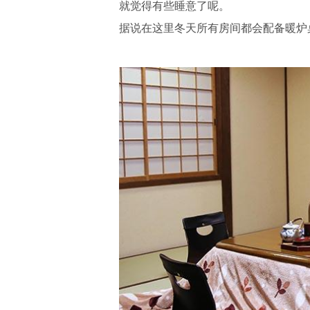
就觉得有些睡意了呢。
据说在这里冬天所有房间都会配备暖炉