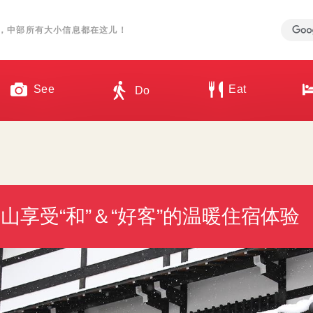
，中部所有大小信息都在这儿！
See
Eat
Do
山享受“和”＆“好客”的温暖住宿体验