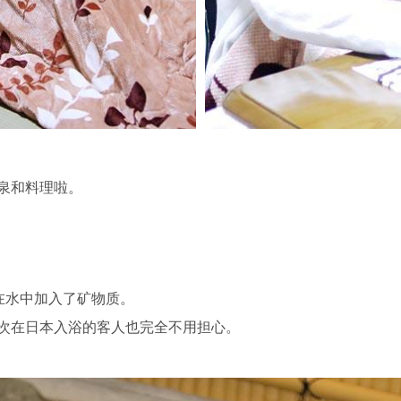
泉和料理啦。
在水中加入了矿物质。
次在日本入浴的客人也完全不用担心。