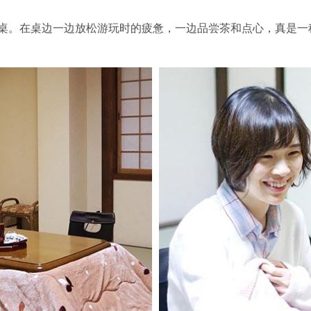
桌。在桌边一边放松游玩时的疲惫，一边品尝茶和点心，真是一