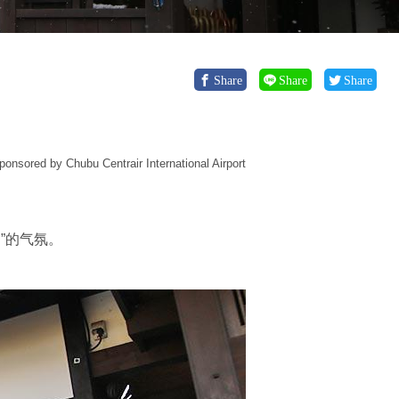
Share
Share
Share
ponsored by Chubu Centrair International Airport
”的气氛。