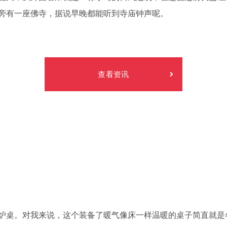
旁有一座佛寺，据说早晚都能听到寺庙钟声呢。
查看资讯
炉桌。对我来说，这个装备了暖气像床一样温暖的桌子简直就是