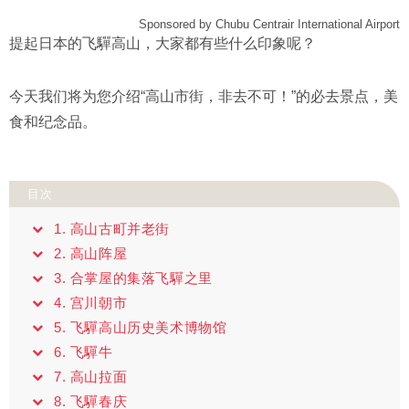
Sponsored by Chubu Centrair International Airport
提起日本的飞驒高山，大家都有些什么印象呢？
今天我们将为您介绍“高山市街，非去不可！”的必去景点，美
食和纪念品。
目次
1. 高山古町并老街
2. 高山阵屋
3. 合掌屋的集落飞驒之里
4. 宫川朝市
5. 飞驒高山历史美术博物馆
6. 飞驒牛
7. 高山拉面
8. 飞驒春庆