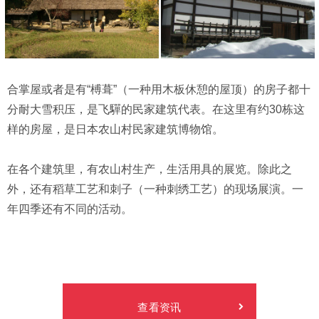
合掌屋或者是有“榑葺”（一种用木板休憩的屋顶）的房子都十
分耐大雪积压，是飞驒的民家建筑代表。在这里有约30栋这
样的房屋，是日本农山村民家建筑博物馆。
在各个建筑里，有农山村生产，生活用具的展览。除此之
外，还有稻草工艺和刺子（一种刺绣工艺）的现场展演。一
年四季还有不同的活动。
查看资讯