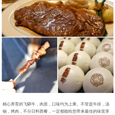
精心养育的飞驒牛，肉质，口味均为上乘。不管是牛排，汤
锅，烤肉，不分日料西餐，一定都能给您带来最佳的味觉享