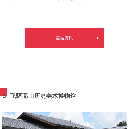
查看资讯
5. 飞驒高山历史美术博物馆