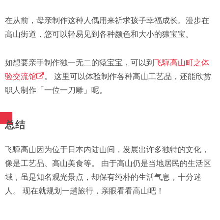
在从前，母亲制作这种人偶用来祈求孩子幸福成长。漫步在
高山街道，您可以轻易见到各种颜色和大小的猿宝宝。
如想要亲手制作独一无二的猿宝宝，可以到
飞驒高山町之体
验交流馆
。 这里可以体验制作各种高山工艺品，还能欣赏
职人制作「一位一刀雕」呢。
总结
飞驒高山因为位于日本内陆山间，发展出许多独特的文化，
像是工艺品、高山美食等。 由于高山仍是当地居民的生活区
域，虽是知名观光景点，却保有纯朴的生活气息，十分迷
人。 现在就规划一趟旅行，亲眼看看高山吧！