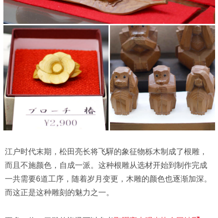
江户时代末期，松田亮长将飞驒的象征物栎木制成了根雕，
而且不施颜色，自成一派。这种根雕从选材开始到制作完成
一共需要6道工序，随着岁月变更，木雕的颜色也逐渐加深。
而这正是这种雕刻的魅力之一。