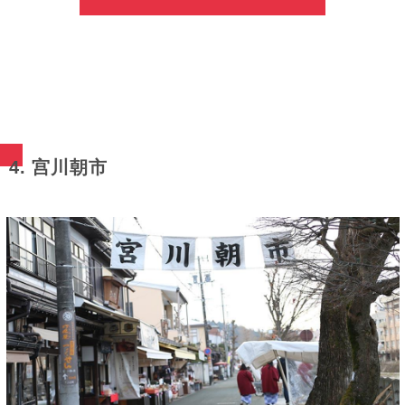
4. 宫川朝市