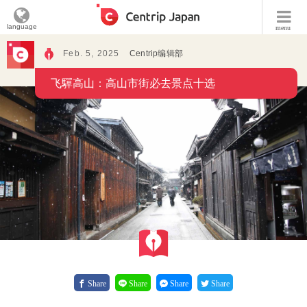
language
menu
Feb. 5, 2025
Centrip编辑部
飞驒高山：高山市街必去景点十选
Share
Share
Share
Share