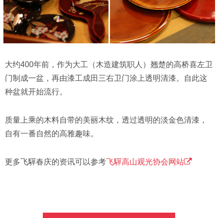
大约400年前，作为大工（木造建筑职人）翘楚的高桥喜左卫
门制成一盆，再由漆工成田三右卫门涂上透明清漆。自此这
种盆就开始流行。
质量上乘的木料自带的美丽木纹，透过透明的淡金色清漆，
自有一番自然的高雅趣味。
更多飞驒春庆的资讯可以参考
飞驒高山观光协会网站