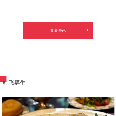
查看资讯
6. 飞驒牛