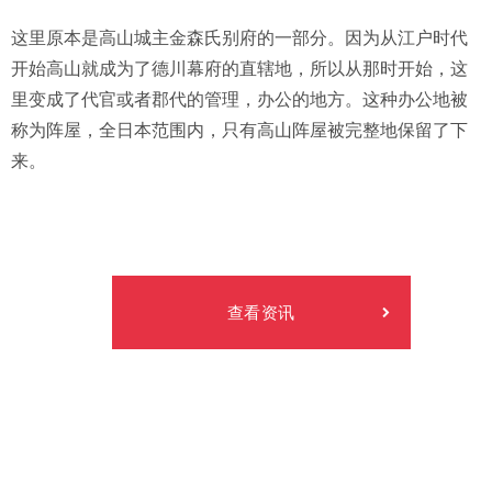
这里原本是高山城主金森氏别府的一部分。因为从江户时代
开始高山就成为了德川幕府的直辖地，所以从那时开始，这
里变成了代官或者郡代的管理，办公的地方。这种办公地被
称为阵屋，全日本范围内，只有高山阵屋被完整地保留了下
来。
查看资讯