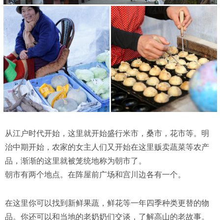
从江户时代开始，这里就开始盛行米市，桑市，花市等。明
治中期开始，农家的女主人们又开始在这里贩卖蔬菜等农产
品，渐渐的这里就被笼统地称为朝市了。
朝市有两个地点。在阵屋前广场和宫川边各有一个。
在这里你可以找到新鲜果蔬，鲜花等一年四季种类更替的物
品。你还可以和当地的老奶奶们交谈，了解高山的老故事。