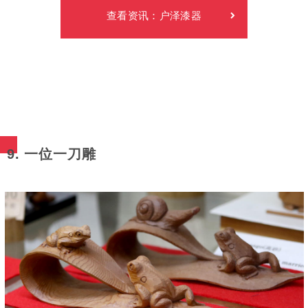
查看资讯：户泽漆器
9. 一位一刀雕