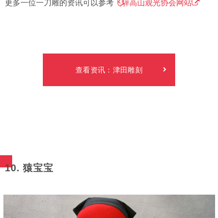
更多一位一刀雕的资讯可以参考
飞驒高山观光协会网站
查看资讯：津田雕刻
10. 猿宝宝