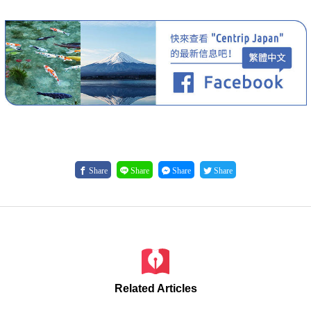
Share
Share
Share
Share
Related Articles