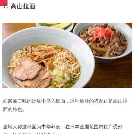
7. 高山拉面
在酱油口味的汤底中盛入细面，这种质朴的搭配正是高山拉
面的特色。
当地人称这种面为中华荞麦，在日本全国范围内也广受好