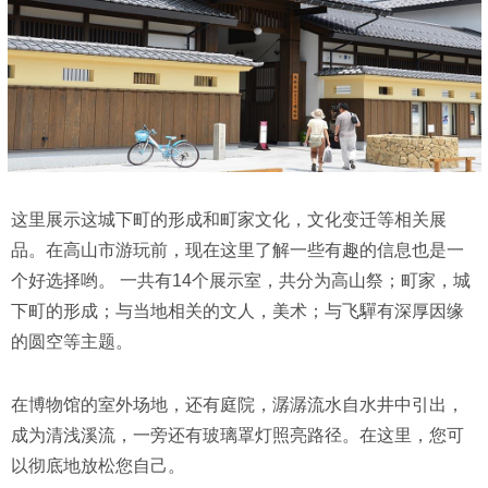
这里展示这城下町的形成和町家文化，文化变迁等相关展
品。在高山市游玩前，现在这里了解一些有趣的信息也是一
个好选择哟。 一共有14个展示室，共分为高山祭；町家，城
下町的形成；与当地相关的文人，美术；与飞驒有深厚因缘
的圆空等主题。
在博物馆的室外场地，还有庭院，潺潺流水自水井中引出，
成为清浅溪流，一旁还有玻璃罩灯照亮路径。在这里，您可
以彻底地放松您自己。