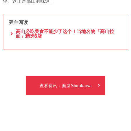
评。这正是高山的味道！
延伸阅读
高山必吃美食不能少了这个！当地名物「高山拉
面」精选5店
查看资讯：面屋Shirakawa