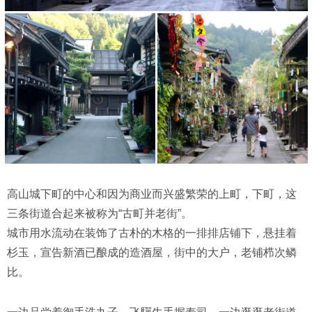
高山城下町的中心和因为商业而兴盛繁荣的上町，下町，这
三条街道合起来被称为“古町并老街”。
城市用水流动在装饰了古朴的木格的一排排店铺下，悬挂着
杉玉，宣告新酒已酿成的造酒屋，街中的大户，老铺栉次鳞
比。