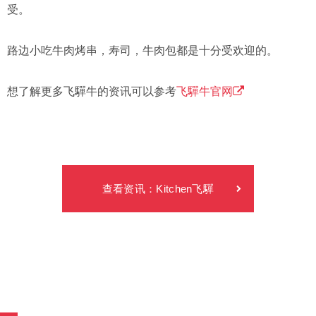
受。
路边小吃牛肉烤串，寿司，牛肉包都是十分受欢迎的。
想了解更多飞驒牛的资讯可以参考
飞驒牛官网
查看资讯：Kitchen飞驒