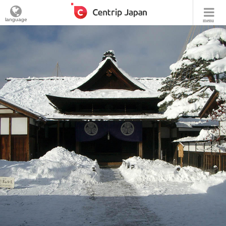
language
menu