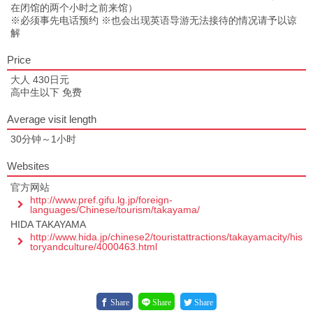
在闭馆的两个小时之前来馆）
※必须事先电话预约 ※也会出现英语导游无法接待的情况请予以谅
解
Price
大人 430日元
高中生以下 免费
Average visit length
30分钟～1小时
Websites
官方网站
http://www.pref.gifu.lg.jp/foreign-
languages/Chinese/tourism/takayama/
HIDA TAKAYAMA
http://www.hida.jp/chinese2/touristattractions/takayamacity/his
toryandculture/4000463.html
Share
Share
Share