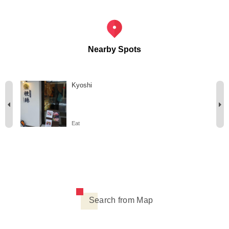
Nearby Spots
Kyoshi
Eat
Search from Map