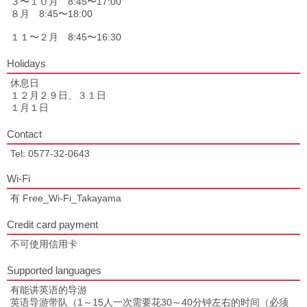
３〜１０月 8:45〜17:00
８月 8:45〜18:00
１１〜２月 8:45〜16:30
Holidays
休息日
１２月２９日、３１日
１月１日
Contact
Tel: 0577-32-0643
Wi-Fi
有 Free_Wi-Fi_Takayama
Credit card payment
不可使用信用卡
Supported languages
有能讲英语的导游
英语导游带队（1～15人一次需要花30～40分钟左右的时间（必须