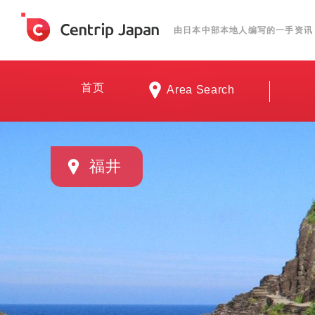
由日本中部本地人编写的一手资讯
首页
Area Search
福井