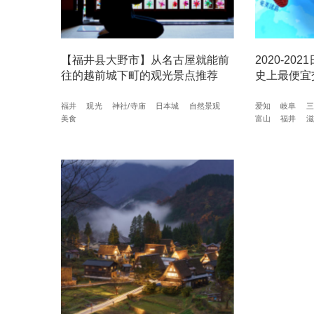
【福井县大野市】从名古屋就能前
2020-2
往的越前城下町的观光景点推荐
史上最便宜
福井
观光
神社/寺庙
日本城
自然景观
爱知
岐阜
三
美食
富山
福井
滋