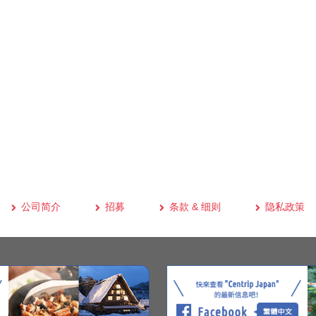
公司简介
招募
条款 & 细则
隐私政策