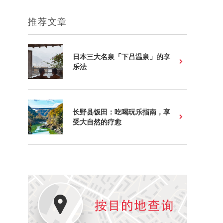
推荐文章
日本三大名泉「下吕温泉」的享
乐法
长野县饭田：吃喝玩乐指南，享
受大自然的疗愈