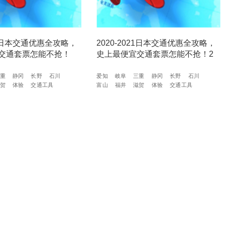
021日本交通优惠全攻略，
2020-2021日本交通优惠全攻略，
交通套票怎能不抢！
史上最便宜交通套票怎能不抢！2
重
静冈
长野
石川
爱知
岐阜
三重
静冈
长野
石川
贺
体验
交通工具
富山
福井
滋贺
体验
交通工具