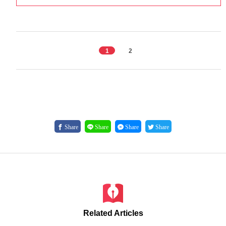
1
2
Share
Share
Share
Share
Related Articles