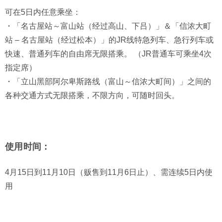
可在5日内任意乘坐：
・「名古屋站～富山站（经过高山、下吕）」＆「信浓大町
站 – 名古屋站（经过松本）」的JR线特急列车、急行列车或
快速、普通列车的自由席无限搭乘。 （JR普通车可乘坐4次
指定席）
・「立山黑部阿尔卑斯路线（富山～信浓大町间）」之间的
各种交通方式无限搭乘，不限方向，可随时回头。
使用时间：
4月15日到11月10日（贩售到11月6日止）、需连续5日内使
用