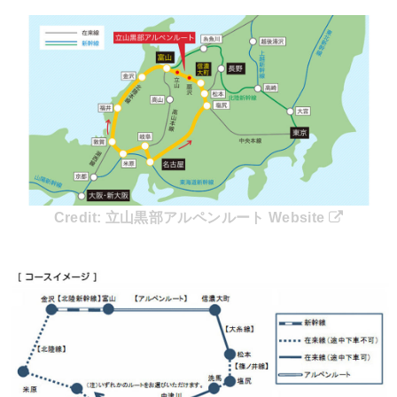
Credit:
立山黒部アルペンルート Website