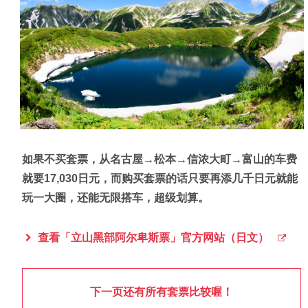
如果不买套票，从名古屋→松本→信浓大町→富山的车费
就要17,030日元，而购买套票的话只要再添几千日元就能
玩一大圈，还能无限搭车，超级划算。
查看「立山黑部阿尔卑斯票」官方网站（日文）
下一页还有所有套票比较喔！