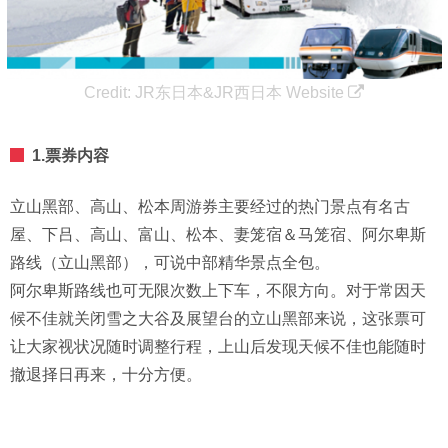
Credit:
JR东日本&JR西日本 Website
1.票券内容
立山黑部、高山、松本周游券主要经过的热门景点有名古
屋、下吕、高山、富山、松本、妻笼宿＆马笼宿、阿尔卑斯
路线（立山黑部），可说中部精华景点全包。
阿尔卑斯路线也可无限次数上下车，不限方向。对于常因天
候不佳就关闭雪之大谷及展望台的立山黑部来说，这张票可
让大家视状况随时调整行程，上山后发现天候不佳也能随时
撤退择日再来，十分方便。