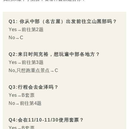
Q1: 你从中部（名古屋）出发前往立山黑部吗？
Yes→前往第2题
No→C
Q2:来日时间充裕，想玩遍中部各地方？
Yes→前往第3题
No,只想跑重点景点→C
Q3:行程会去金泽吗？
Yes→B套票
No→前往第4题
Q4:会在11/10-11/30使用套票？
Yes→B套票