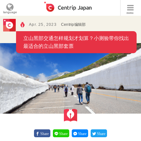
language
menu
Apr. 25, 2023
Centrip编辑部
立山黑部交通怎样规划才划算？小测验带你找出
最适合的立山黑部套票
Share
Share
Share
Share