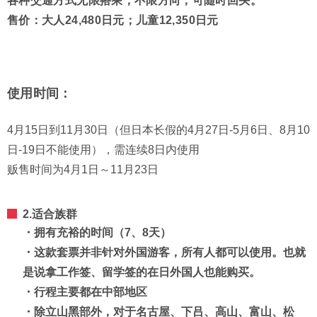
各种交通方式无限搭乘，不限方向，可随时回头。
售价：大人24,480日元；儿童12,350日元
使用时间：
4月15日到11月30日（但日本长假的4月27日-5月6日、8月10
日-19日不能使用），需连续8日内使用
贩售时间为4月1日～11月23日
2.适合族群
・拥有充裕的时间（7、8天）
・这款套票并非针对外国游客，所有人都可以使用。也就
是说拿工作签、留学签的在日外国人也能购买。
・行程主要都在中部地区
・除立山黑部外，对于名古屋、下吕、高山、富山、松