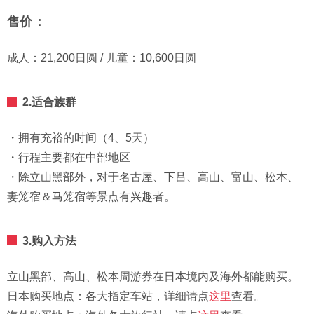
售价：
成人：21,200日圆 / 儿童：10,600日圆
2.适合族群
・拥有充裕的时间（4、5天）
・行程主要都在中部地区
・除立山黑部外，对于名古屋、下吕、高山、富山、松本、
妻笼宿＆马笼宿等景点有兴趣者。
3.购入方法
立山黑部、高山、松本周游券在日本境内及海外都能购买。
日本购买地点：各大指定车站，详细请点
这里
查看。