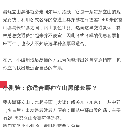
游玩立山黑部就必走阿尔卑斯路线，它是一条贯穿立山的观
光路线，利用各式各样的交通工具穿越在海拔差2,400米的富
山县与长野县之间，路上景色壮丽。然而这里交通复杂，林
林总总交通费加起来并不便宜，因此各式各样的优惠套票相
应而生，也令人不知该选哪种套票最适合。
在此，小编用浅显易懂的方式为你整理出这篇交通指南，包
你立马找出最适合自己的车票。
小测验：你适合哪种立山黑部套票？
要去黑部立山，比起关西（大阪）或关东（东京），从中部
（名古屋）出发是最近最方便的；而从中部出发的话，主要
有2种黑部立山套票可供选择。
我们来做个小测验，看哪种套票适合你！