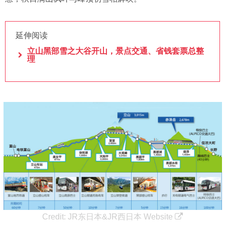
延伸阅读
立山黑部雪之大谷开山，景点交通、省钱套票总整
理
Credit:
JR东日本&JR西日本 Website