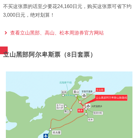
不买这张票的话至少要花24,160日元，购买这张票可省下约
3,000日元，绝对划算！
查看立山黑部、高山、松本周游券官方网站
立山黑部阿尔卑斯票（8日套票）