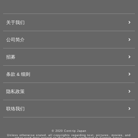
关于我们
公司简介
招募
条款 & 细则
隐私政策
联络我们
© 2020 Centrip Japan
Unless otherwise stated, all copyrights regarding text, pictures, movies, and