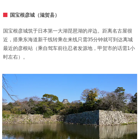
国宝根彦城（滋贺县）
国宝根彦城筑于日本第一大湖琵琶湖的岸边。距离名古屋很
近，搭乘东海道新干线转乘在来线只需35分钟就可到达离城
最近的彦根站（乘自驾车前往忍者发源地，甲贺市的话需1小
时左右）。