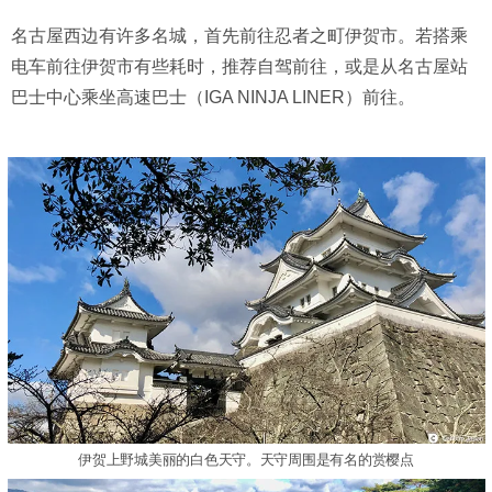
名古屋西边有许多名城，首先前往忍者之町伊贺市。若搭乘
电车前往伊贺市有些耗时，推荐自驾前往，或是从名古屋站
巴士中心乘坐高速巴士（IGA NINJA LINER）前往。
伊贺上野城美丽的白色天守。天守周围是有名的赏樱点