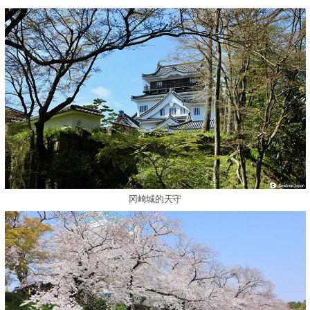
冈崎城的天守