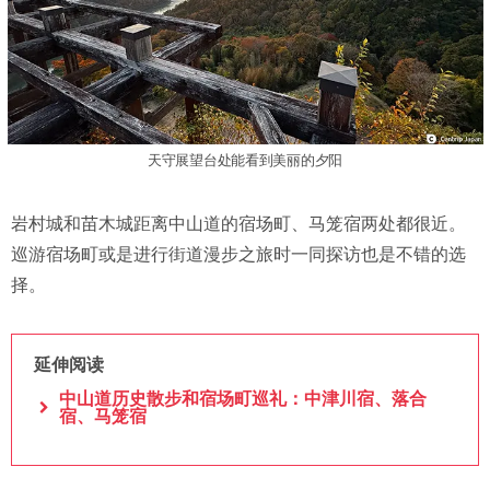
天守展望台处能看到美丽的夕阳
岩村城和苗木城距离中山道的宿场町、马笼宿两处都很近。
巡游宿场町或是进行街道漫步之旅时一同探访也是不错的选
择。
延伸阅读
中山道历史散步和宿场町巡礼：中津川宿、落合
宿、马笼宿