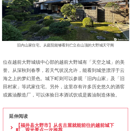
旧内山家住宅。从庭院能够看到伫立在山顶的大野城天守阁
位在越前大野城镇中心部的越前大野城有「天空之城」的美
誉。从深秋到春季，若天气状况允许，能看到城堡漂浮于云
海之上的梦幻景色。城下町则可以参观「旧内山家」及「旧
田村家」等武家住宅。另外，这里存有许多历史悠久的酒窖
或酱油酿造厂，可以体验日本酒试饮或是酱油制造体验。
延伸阅读
【福井县大野市】从名古屋就能前往的越前城下
町，观光景点一次推荐