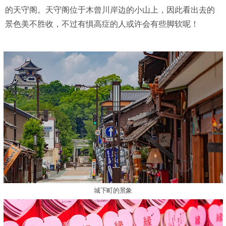
的天守阁。天守阁位于木曾川岸边的小山上，因此看出去的
景色美不胜收，不过有惧高症的人或许会有些脚软呢！
城下町的景象