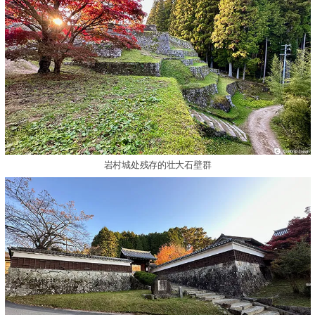
岩村城处残存的壮大石壁群