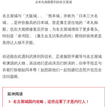
从本丸御殿看到的名古屋城
名古屋城与「大阪城」、「熊本城」并称为「日本三大名
城」，是评价极高的日本城。曾是藩主居住地的「本丸御
殿」也在大规模修复后开放，为名古屋城增添了更多看头。
特别是「表书院」（藩主会见访客的房间）辉煌的装饰更是
美得让人移不开眼。
你还能在此遇到武将织田信长、忍者服部半藏等与名古屋城
有渊源的人物，虽说他们是由演员们扮演的，但举手投足与
衣着打扮都如同本尊！如想跟他们一起拍摄纪念照片也完全
没问题喔。
延伸阅读
名古屋城园内攻略，这些点看了才是内行人！