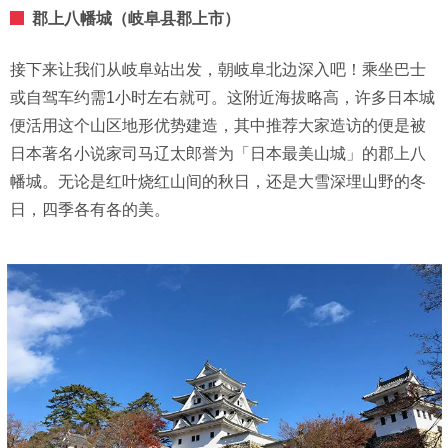
郡上八幡城（岐阜县郡上市）
接下来让我们从岐阜站出发，朝岐阜北边深入吧！乘坐巴士
或自驾车约需1小时左右就可。这附近海拔略高，许多日本城
便活用这个山区地形优势建造，其中推荐大家造访的便是被
日本著名小说家司马辽太郎誉为「日本最美山城」的郡上八
幡城。无论是红叶烧红山间的秋日，还是大雪深埋山野的冬
日，四季各有各的美。