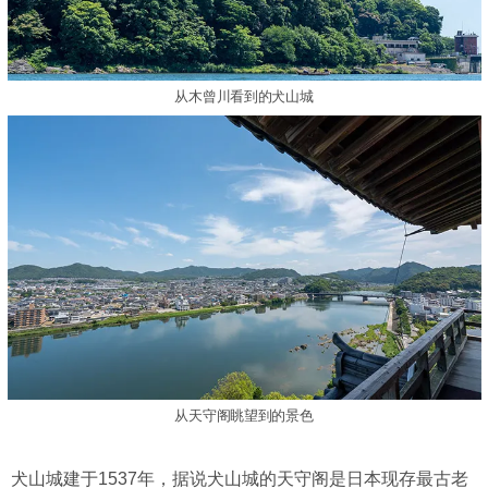
从木曾川看到的犬山城
从天守阁眺望到的景色
犬山城建于1537年，据说犬山城的天守阁是日本现存最古老