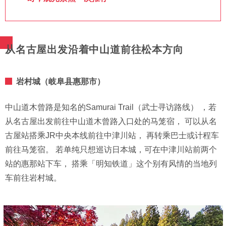
从名古屋出发沿着中山道前往松本方向
岩村城（岐阜县惠那市）
中山道木曾路是知名的Samurai Trail（武士寻访路线） ，若
从名古屋出发前往中山道木曾路入口处的马笼宿， 可以从名
古屋站搭乘JR中央本线前往中津川站， 再转乘巴士或计程车
前往马笼宿。 若单纯只想巡访日本城，可在中津川站前两个
站的惠那站下车， 搭乘「明知铁道」这个别有风情的当地列
车前往岩村城。