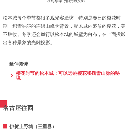
在冬季举行的光雕投影
松本城每个季节都很多观光客造访，特别是春日的樱花时
期，积雪皑皑的连绵山峰为背景，配以城内盛放的樱花，美
不胜收。冬季还会举行以松本城的城壁为白布，在上面投影
出各种景象的光雕投影。
延伸阅读
樱花时节的松本城：可以远眺樱花和残雪山脉的秘
境
名古屋往西
伊贺上野城（三重县）