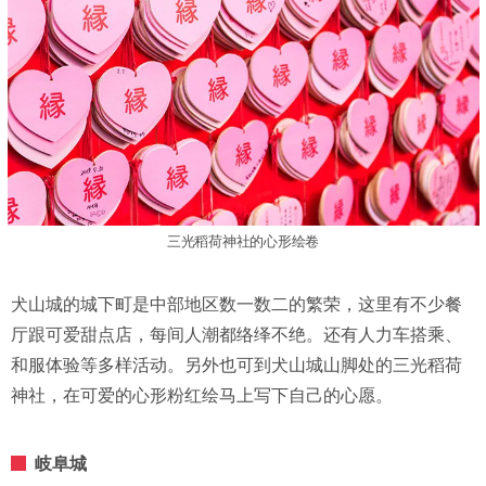
三光稻荷神社的心形绘卷
犬山城的城下町是中部地区数一数二的繁荣，这里有不少餐
厅跟可爱甜点店，每间人潮都络绎不绝。还有人力车搭乘、
和服体验等多样活动。另外也可到犬山城山脚处的三光稻荷
神社，在可爱的心形粉红绘马上写下自己的心愿。
岐阜城