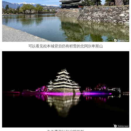
可以看见松本城背后仍有积雪的北阿尔卑斯山