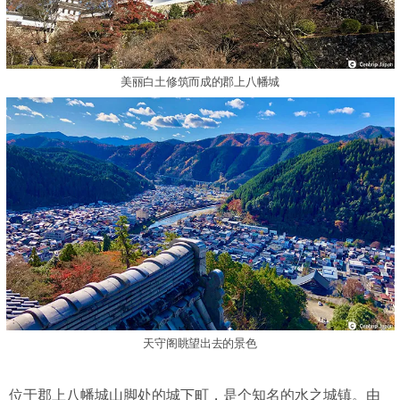
美丽白土修筑而成的郡上八幡城
天守阁眺望出去的景色
位于郡上八幡城山脚处的城下町，是个知名的水之城镇。由