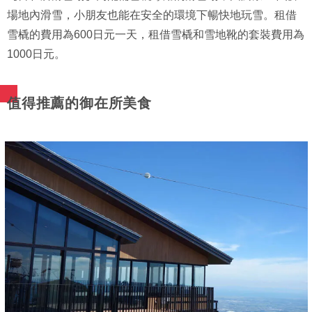
場地內滑雪，小朋友也能在安全的環境下暢快地玩雪。租借
雪橇的費用為600日元一天，租借雪橇和雪地靴的套裝費用為
1000日元。
值得推薦的御在所美食