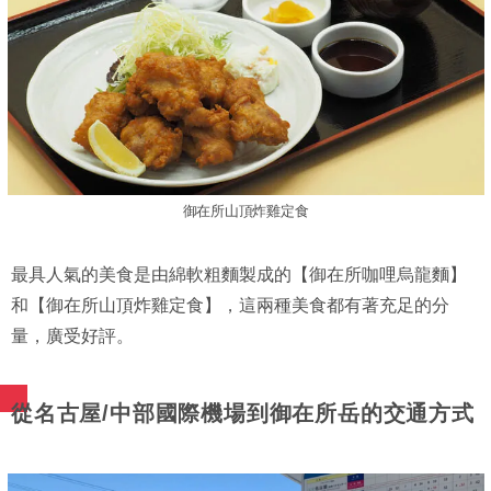
御在所山頂炸雞定食
最具人氣的美食是由綿軟粗麵製成的【御在所咖哩烏龍麵】
和【御在所山頂炸雞定食】，這兩種美食都有著充足的分
量，廣受好評。
從名古屋/中部國際機場到御在所岳的交通方式