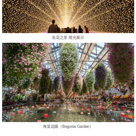
名花之里 燈光展示
海棠花園（Begonia Garden）