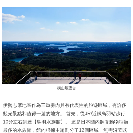
橫山展望台
伊勢志摩地區作為三重縣內具有代表性的旅遊區域，有許多
觀光景點和值得一遊的地方。 首先，從JR/近鐵鳥羽站步行
10分左右到達【鳥羽水族館】。 這是日本國內飼養動物種類
最多的水族館，館內根據主題劃分了12個區域，無需沿著既