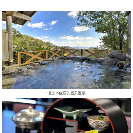
湯之本飯店的露天溫泉