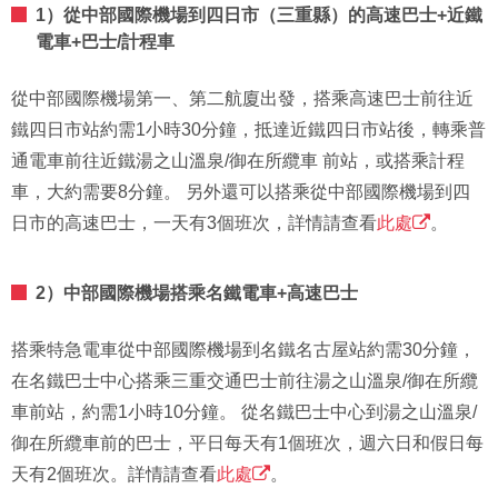
1）從中部國際機場到四日市（三重縣）的高速巴士+近鐵
電車+巴士/計程車
從中部國際機場第一、第二航廈出發，搭乘高速巴士前往近
鐵四日市站約需1小時30分鐘，抵達近鐵四日市站後，轉乘普
通電車前往近鐵湯之山溫泉/御在所纜車 前站，或搭乘計程
車，大約需要8分鐘。 另外還可以搭乘從中部國際機場到四
日市的高速巴士，一天有3個班次，詳情請查看
此處
。
2）中部國際機場搭乘名鐵電車+高速巴士
搭乘特急電車從中部國際機場到名鐵名古屋站約需30分鐘，
在名鐵巴士中心搭乘三重交通巴士前往湯之山溫泉/御在所纜
車前站，約需1小時10分鐘。 從名鐵巴士中心到湯之山溫泉/
御在所纜車前的巴士，平日每天有1個班次，週六日和假日每
天有2個班次。詳情請查看
此處
。