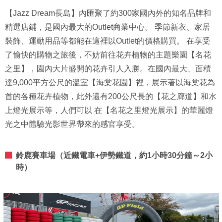
【Jazz Dream長島】內匯聚了約300家國內外的知名品牌和
精選店鋪，是國內最大的Outlet商業中心。 季節新衣、家居
裝飾、運動用品等都能在這裡以Outlet的價格購買。 在享受
了愉快的購物之旅後，不妨前往花卉植物的主題樂園【名花
之里】，園內大片盛開的花卉引人入勝。在國內最大、面積
達9,000平方公尺的溫室【海棠花園】裡，展示著以海棠花為
首的各種花卉植物，此外還有200公尺長的【花之廊道】和水
上燈光展示等，人們可以 在【名花之里燈光展示】的華麗燈
光之中體驗光影世界帶來的感官享受。
鈴鹿賽車場（近鐵電車+伊勢鐵道，約1小時30分鐘～2小
時）