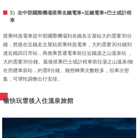
3）在中部國際機場搭乘名鐵電車+近鐵電車+巴士或計程
車
搭乘特急電車從中部國際機場到名鐵名古屋站大約需要30分
鐘，然後在近鐵名古屋站搭乘特急電車，大約需要30分鐘到
達近鐵四日市站，再換乘普通電車前往近鐵湯之山溫泉站 ，
大約需要30分鐘。最後搭乘巴士或計程車前往湯之山溫泉/御
在所纜車前站，約需8分鐘。雖然轉乘次數較多，但車次密
集，可彈性調整出行安排。
暢快玩雪後入住溫泉旅館