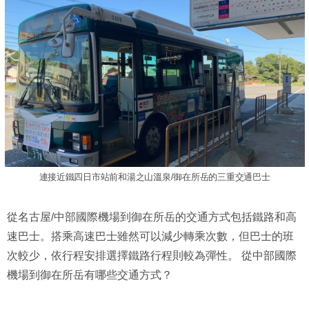
連接近鐵四日市站前和湯之山溫泉/御在所岳的三重交通巴士
從名古屋/中部國際機場到御在所岳的交通方式包括鐵路和高
速巴士。搭乘高速巴士雖然可以減少轉乘次數，但巴士的班
次較少，依行程安排選擇鐵路行程則較為彈性。 從中部國際
機場到御在所岳有哪些交通方式？