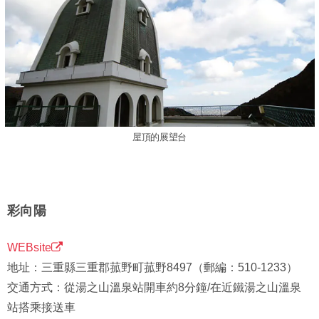
屋頂的展望台
彩向陽
WEBsite
地址：三重縣三重郡菰野町菰野8497（郵編：510-1233）
交通方式：從湯之山溫泉站開車約8分鐘/在近鐵湯之山溫泉
站搭乘接送車