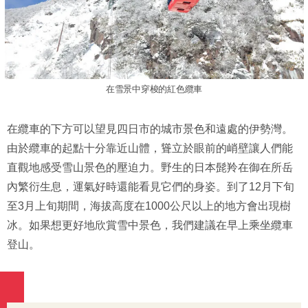
在雪景中穿梭的紅色纜車
在纜車的下方可以望見四日市的城市景色和遠處的伊勢灣。
由於纜車的起點十分靠近山體，聳立於眼前的峭壁讓人們能
直觀地感受雪山景色的壓迫力。野生的日本髭羚在御在所岳
內繁衍生息，運氣好時還能看見它們的身姿。到了12月下旬
至3月上旬期間，海拔高度在1000公尺以上的地方會出現樹
冰。如果想更好地欣賞雪中景色，我們建議在早上乘坐纜車
登山。