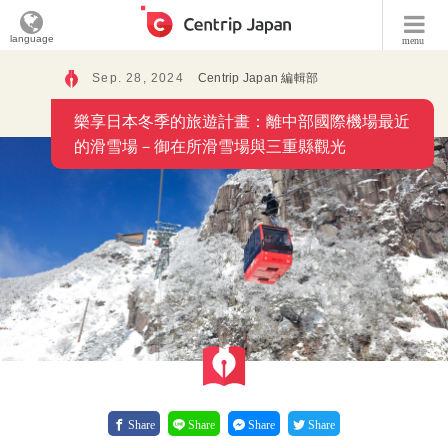
language
menu
Sep. 28, 2024
Centrip Japan 編輯部
樂享日本冬季的旅遊計畫：離中部國際機場最近
的滑雪場－御在所滑雪場與三重縣觀光
Share
Share
Share
Share