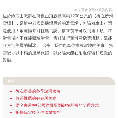
本文章含有部分廣告內容。
位於鈴鹿山脈御在所嶽山頂處標高約1200公尺的【御在所滑
雪場】，是離中部國際機場最近的滑雪場，無論租車出行還
是使用大眾運輸都能輕鬆到訪。搭乘纜車可以到達山頂，在
滑雪場內不僅能體驗滑雪、雪鞋健行和滑雪橇等活動，還能
欣賞到美麗的樹冰。 此外，我們也為你推薦當地的美食、賞
雪後可以下榻的溫泉旅館，以及隔天能在附近停留和遊覽的
景點。
目錄
御在所岳的冬季遊玩攻略
值得推薦的御在所美食
從名古屋/中部國際機場到御在所岳的交通方式
暢快玩雪後入住溫泉旅館