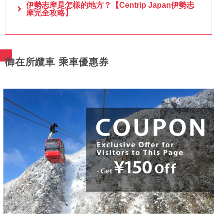
伊勢志摩是怎樣的地方？【Centrip Japan伊勢志
摩完全攻略】
御在所纜車 乘車優惠券