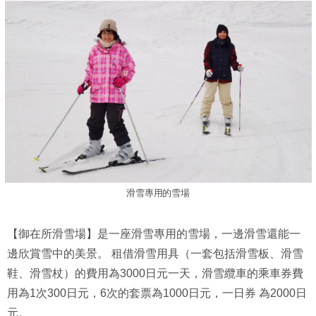
滑雪專用的雪場
【御在所滑雪場】是一座滑雪專用的雪場，一邊滑雪還能一
邊欣賞雪中的美景。 租借滑雪用具（一套包括滑雪板、滑雪
鞋、滑雪杖）的費用為3000日元一天，滑雪纜車的乘車券費
用為1次300日元，6次的套票為1000日元，一日券 為2000日
元。