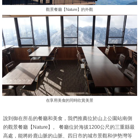
觀景餐廳【Nature】的外觀
在享用美食的同時欣賞美景
說到御在所岳的餐廳和美食，我們推薦位於山上公園站南側
的觀景餐廳【Nature】。 餐廳位於海拔1200公尺的三重縣最
高處，能將鈴鹿山脈的山脈、四日市的城市景觀和伊勢灣等