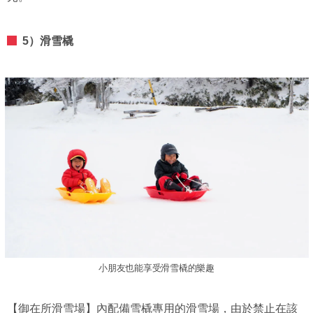
5）滑雪橇
小朋友也能享受滑雪橇的樂趣
【御在所滑雪場】內配備雪橇專用的滑雪場，由於禁止在該