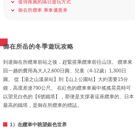
值得推薦的隔日遊玩方式
御在所纜車 乘車優惠券
御在所岳的冬季遊玩攻略
到達御在所纜車前站之後，趕緊搭乘纜車前往山頂。 纜車來
回一趟的費用為大人2,600日圓、兒童（4-12歲）1,300日
圓。 從【湯之山溫泉站】到【山上公園站】大約需要15分
鐘，高度差達790公尺。 在紅色的纜車車廂中搖搖晃晃時可
以望見白色的【6號鐵塔】，那便是支撐著這座纜車的、日本
最高的鐵塔，是御在所纜車的標誌。
1）在纜車中眺望銀色世界