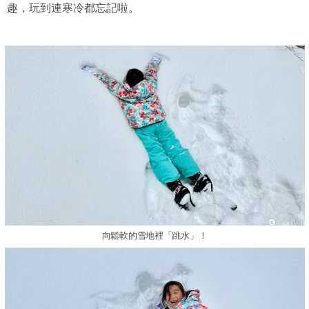
趣，玩到連寒冷都忘記啦。
向鬆軟的雪地裡「跳水」！