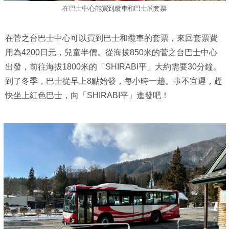
在巴士中心能買到纜車和巴士的套票
在菅之台巴士中心可以買到巴士和纜車的套票，來回套票費
用為4200日元，兒童半價。從海拔850米的菅之台巴士中心
出發，前往海拔1800米的「SHIRABI平」大約需要30分鐘。
到了冬季，巴士從早上8點始發，每小時一趟。事不宜遲，趕
快坐上紅色巴士，向「SHIRABI平」進發吧！