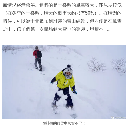
氣情況逐漸惡劣。遺憾的是千疊敷的風雪較大，能見度較低
（在冬季的千疊敷，晴天的概率大約只有50%）。在晴朗的
時候，可以從千疊敷拍到壯麗的雪山絕景，但即便是在風雪
之中，孩子們第一次體驗到大雪中的樂趣，興奮不已。
在壯觀的積雪中興奮不已！