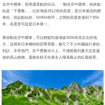
岳空中纜車」與周邊景點的玩法。 「駒岳空中纜車」的終點
站是「千疊敷」，位於海拔2612米的高度，是日本最高的纜
車站，與起點站的「SHIRABI平」之間的高度差達到了950
米，高度差可說是日本第一。
乘坐駒岳空中纜車，可以輕鬆到達海拔3000米高左右的地
方，這裡有日本獨特的四季景觀，吸引了不少外國旅行者的
到訪，非常熱門。在千疊敷冰斗上，不僅能看到夏天恣意盛
放的高山植物，還能在秋天欣賞令人嘆為觀止的紅葉絕景。