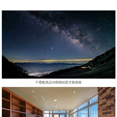
千疊敷酒店內舉辦的星空觀察會