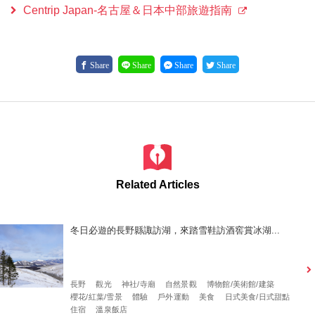
Centrip Japan-名古屋＆日本中部旅遊指南
Share
Share
Share
Share
Related Articles
冬日必遊的長野縣諏訪湖，來踏雪鞋訪酒窖賞冰湖...
長野
觀光
神社/寺廟
自然景觀
博物館/美術館/建築
櫻花/紅葉/雪景
體驗
戶外運動
美食
日式美食/日式甜點
住宿
溫泉飯店