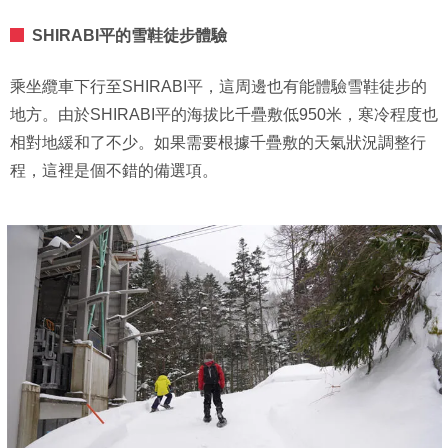
SHIRABI平的雪鞋徒步體驗
乘坐纜車下行至SHIRABI平，這周邊也有能體驗雪鞋徒步的
地方。由於SHIRABI平的海拔比千疊敷低950米，寒冷程度也
相對地緩和了不少。如果需要根據千疊敷的天氣狀況調整行
程，這裡是個不錯的備選項。