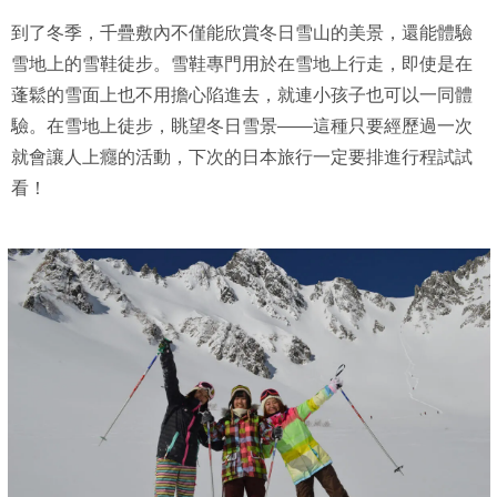
到了冬季，千疊敷內不僅能欣賞冬日雪山的美景，還能體驗
雪地上的雪鞋徒步。雪鞋專門用於在雪地上行走，即使是在
蓬鬆的雪面上也不用擔心陷進去，就連小孩子也可以一同體
驗。在雪地上徒步，眺望冬日雪景——這種只要經歷過一次
就會讓人上癮的活動，下次的日本旅行一定要排進行程試試
看！