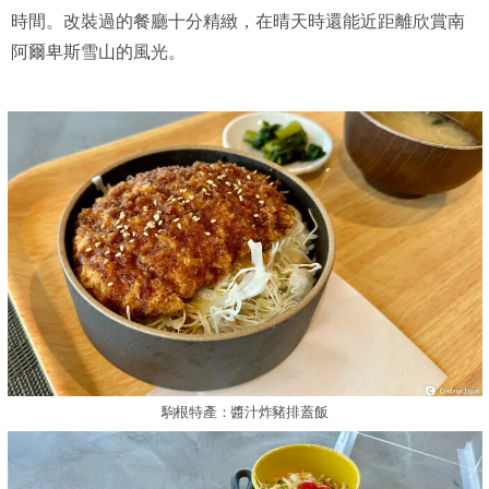
時間。改裝過的餐廳十分精緻，在晴天時還能近距離欣賞南
阿爾卑斯雪山的風光。
駒根特產：醬汁炸豬排蓋飯