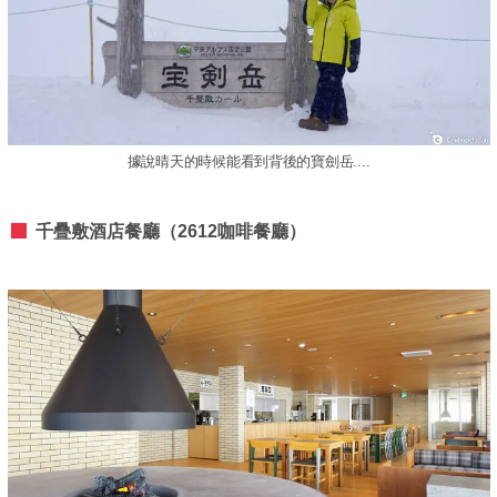
據說晴天的時候能看到背後的寶劍岳....
千疊敷酒店餐廳（2612咖啡餐廳）