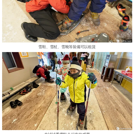
雪鞋、雪杖、雪靴等裝備可以租賃