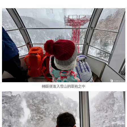
轉眼便進入雪山的環抱之中