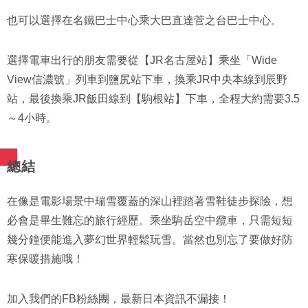
也可以選擇在名鐵巴士中心乘大巴直達菅之台巴士中心。
選擇電車出行的朋友需要從【JR名古屋站】乘坐「Wide
View信濃號」列車到鹽尻站下車，換乘JR中央本線到辰野
站，最後換乘JR飯田線到【駒根站】下車，全程大約需要3.5
～4小時。
總結
在像是電影場景中瑞雪覆蓋的深山裡踏著雪鞋徒步探險，想
必會是畢生難忘的旅行經歷。乘坐駒岳空中纜車，只需短短
幾分鐘便能進入夢幻世界輕鬆玩雪。當然也別忘了要做好防
寒保暖措施哦！
加入我們的FB粉絲團，最新日本資訊不漏接！