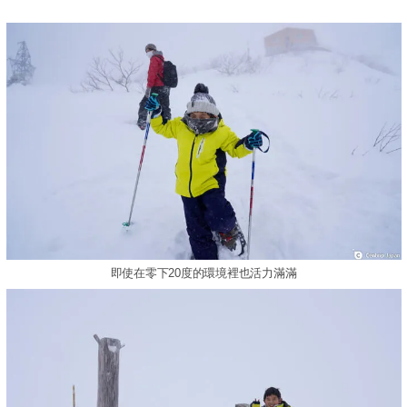
即使在零下20度的環境裡也活力滿滿