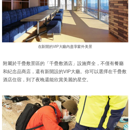
在新開的VIP大廳內盡享窗外美景
附屬於千疊敷景區的「千疊敷酒店」設施齊全，不僅有餐廳
和紀念品商店，還有新開設的VIP大廳。你可以選擇在千疊敷
酒店住宿，到了夜晚還能欣賞美麗的星空。