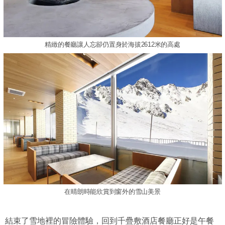
精緻的餐廳讓人忘卻仍置身於海拔2612米的高處
在晴朗時能欣賞到窗外的雪山美景
結束了雪地裡的冒險體驗，回到千疊敷酒店餐廳正好是午餐