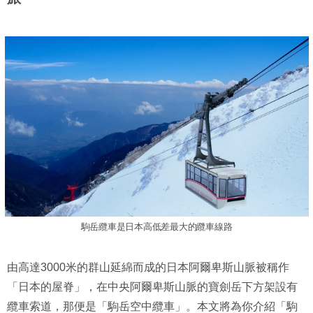
駒岳纜車是日本高低差最大的纜車線路
由高達3000米的群山延綿而成的日本阿爾卑斯山脈被稱作
「日本的屋脊」，在中央阿爾卑斯山脈的寶劍岳下方架設有
纜車索道，那便是「駒岳空中纜車」。本文將為你介紹「駒