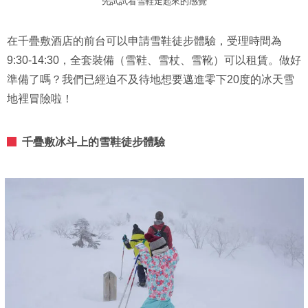
先試試看雪鞋走起來的感覺
在千疊敷酒店的前台可以申請雪鞋徒步體驗，受理時間為
9:30-14:30，全套裝備（雪鞋、雪杖、雪靴）可以租賃。做好
準備了嗎？我們已經迫不及待地想要邁進零下20度的冰天雪
地裡冒險啦！
千疊敷冰斗上的雪鞋徒步體驗