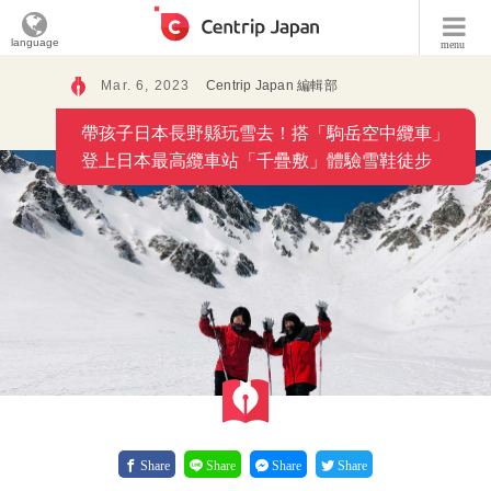
language
menu
Mar. 6, 2023
Centrip Japan 編輯部
帶孩子日本長野縣玩雪去！搭「駒岳空中纜車」
登上日本最高纜車站「千疊敷」體驗雪鞋徒步
Share
Share
Share
Share