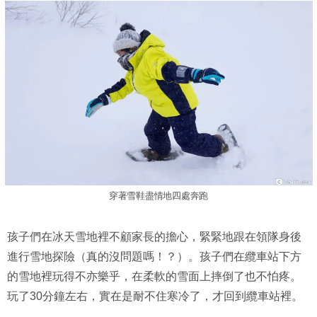
穿著雪鞋盡情地四處奔跑
孩子們在冰天雪地裡不顧家長的擔心，緊緊地跟在領隊身後
進行雪地探險（真的沒問題嗎！？）。孩子們在纜車站下方
的雪地裡玩得不亦樂乎，在柔軟的雪面上摔倒了也不怕疼。
玩了30分鐘左右，實在是耐不住寒冷了，才回到纜車站裡。