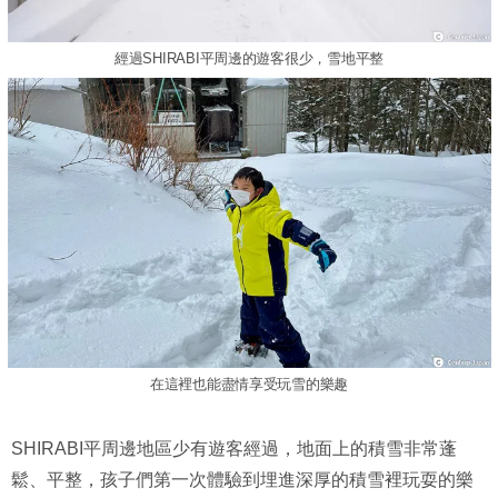
經過SHIRABI平周邊的遊客很少，雪地平整
在這裡也能盡情享受玩雪的樂趣
SHIRABI平周邊地區少有遊客經過，地面上的積雪非常蓬
鬆、平整，孩子們第一次體驗到埋進深厚的積雪裡玩耍的樂