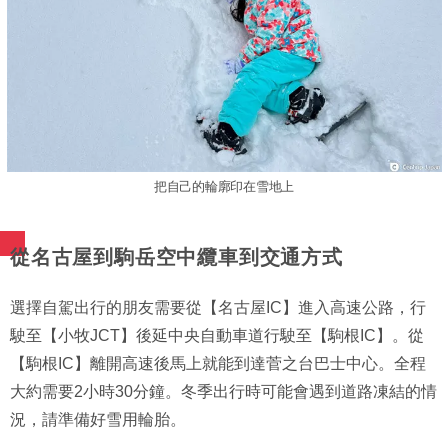
把自己的輪廓印在雪地上
從名古屋到駒岳空中纜車到交通方式
選擇自駕出行的朋友需要從【名古屋IC】進入高速公路，行
駛至【小牧JCT】後延中央自動車道行駛至【駒根IC】。從
【駒根IC】離開高速後馬上就能到達菅之台巴士中心。全程
大約需要2小時30分鐘。冬季出行時可能會遇到道路凍結的情
況，請準備好雪用輪胎。