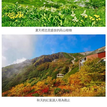
夏天裡恣意盛放的高山植物
秋天的紅葉讓人嘆為觀止