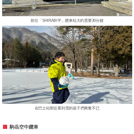
前往「SHIRABI平」纜車站大約需要30分鐘
在巴士站附近看到雪的孩子們興奮不已
駒岳空中纜車