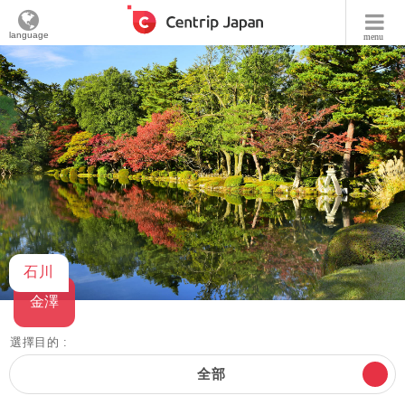
language
menu
石川
金澤
選擇目的 :
全部