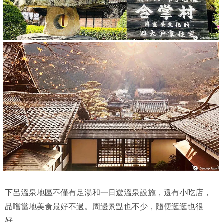
下呂溫泉地區不僅有足湯和一日遊溫泉設施，還有小吃店，
品嚐當地美食最好不過。周邊景點也不少，隨便逛逛也很
好。