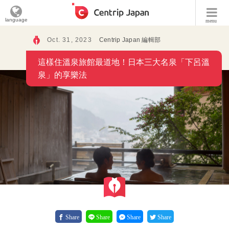
language
menu
Oct. 31, 2023
Centrip Japan 編輯部
這樣住溫泉旅館最道地！日本三大名泉「下呂溫
泉」的享樂法
Share
Share
Share
Share