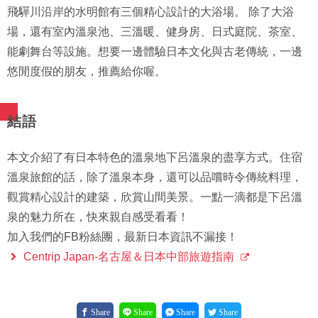
飛驒川沿岸的水明館有三個精心設計的大浴場。 除了大浴
場，還有室內溫泉池、三溫暖、健身房、日式庭院、茶室、
能劇舞台等設施。想要一邊體驗日本文化與古老傳統，一邊
悠閒度假的朋友，推薦給你喔。
結語
本文介紹了有日本特色的溫泉地下呂溫泉的盡享方式。住宿
溫泉旅館的話，除了溫泉本身，還可以品嚐時令傳統料理，
觀賞精心設計的建築，欣賞山間美景。一點一滴都是下呂溫
泉的魅力所在，快來親自感受看看！
加入我們的FB粉絲團，最新日本資訊不漏接！
Centrip Japan-名古屋＆日本中部旅遊指南
Share
Share
Share
Share