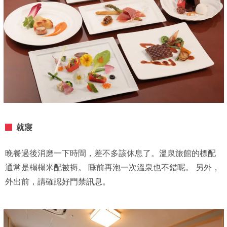
就寢
晚餐過後消磨一下時間，差不多該休息了。溫泉旅館的標配
通常是榻榻米配被褥。 睡前再泡一次溫泉也不錯呢。 另外，
外出前，請確認好門禁訊息。