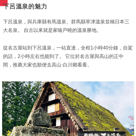
下呂溫泉的魅力
下呂溫泉，與兵庫縣有馬溫泉、群馬縣草津溫泉並稱日本三
大名泉。 自古以來就是家喻戶曉的溫泉勝地。
從名古屋站到下呂溫泉，一站直達，全程1小時40分鐘，自駕
的話，2小時左右也能到了。 它位於名古屋與高山的正中
間，推薦大家也順便去高山·白川鄉看看。