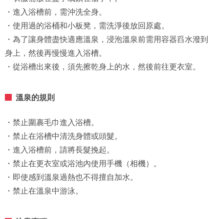
・進入浴槽前，需沖洗全身。
・使用過的浴桶和小板凳，需洗淨後放回原處。
・為了讓身體盡快適應溫泉，浸泡溫泉前需用容器舀水潑到
身上，然後再慢慢進入浴槽。
・從浴槽出來後，須先擦乾身上的水，然後前往更衣室。
溫泉的規則
・禁止圍裹毛巾進入浴槽。
・禁止在浴槽中清洗身體或頭髮。
・進入浴槽前，請將長髮挽起。
・禁止在更衣室或浴池內使用手機（相機）。
・即使感到溫泉過熱也不得擅自加水。
・禁止在溫泉中游泳。