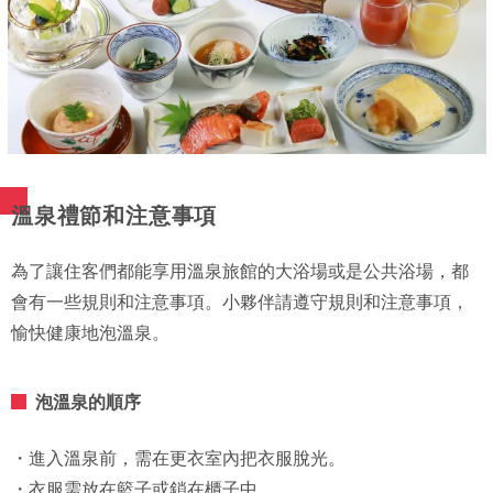
溫泉禮節和注意事項
為了讓住客們都能享用溫泉旅館的大浴場或是公共浴場，都
會有一些規則和注意事項。小夥伴請遵守規則和注意事項，
愉快健康地泡溫泉。
泡溫泉的順序
・進入溫泉前，需在更衣室內把衣服脫光。
・衣服需放在籃子或鎖在櫃子中。