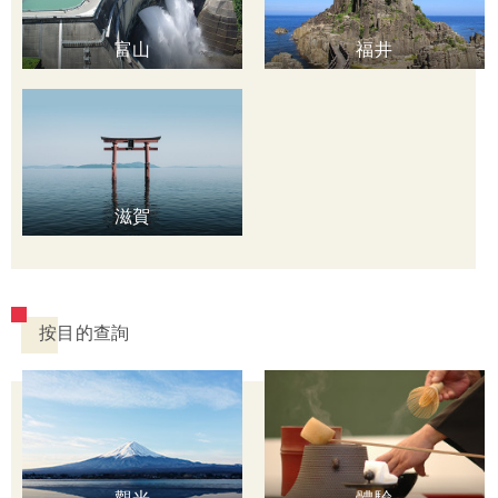
富山
福井
滋賀
按目的查詢