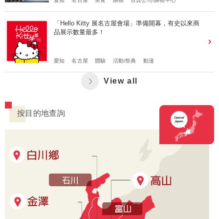
愛知
名古屋
美食
購物
百貨公司/購物中心
「Hello Kitty 展名古屋會場」準備開幕，有史以來商
品展示數量最多！
愛知
名古屋
體驗
活動/祭典
動漫
View all
按目的地查詢