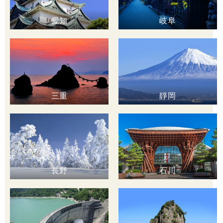
愛知
岐阜
三重
靜岡
長野
石川