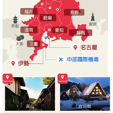
高山
白川鄉