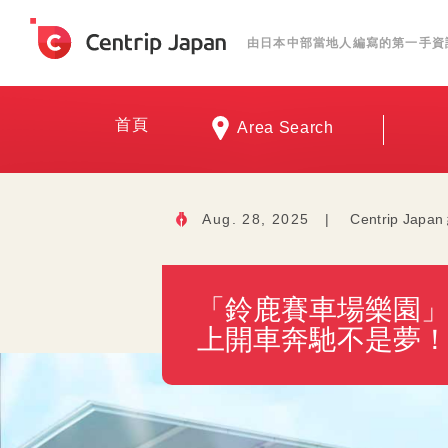
由日本中部當地人編寫的第一手資
首頁
Area Search
Aug. 28, 2025
|
Centrip Jap
「鈴鹿賽車場樂園」攻略，
上開車奔馳不是夢