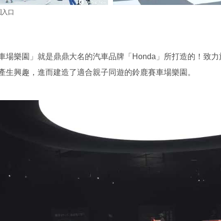
園入口
場樂園」就是鼎鼎大名的汽車品牌「Honda」所打造的！致力於
產生興趣，進而建造了適合親子同遊的鈴鹿賽車場樂園。