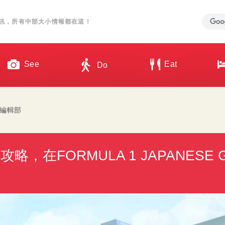
訊，所有中部大小情報都在這！
See
Eat
Do
an 編輯部
在FORMULA 1 JAPANESE G
！