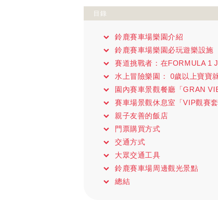
目錄
鈴鹿賽車場樂園介紹
鈴鹿賽車場樂園必玩遊樂設施
賽道挑戰者：在FORMULA 1 J
水上冒險樂園： 0歲以上寶寶
園內賽車景觀餐廳「GRAN VI
賽車場景觀休息室「VIP觀賽
親子友善的飯店
門票購買方式
交通方式
大眾交通工具
鈴鹿賽車場周邊觀光景點
總結