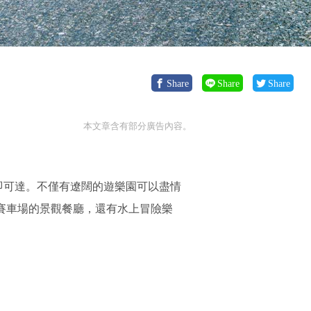
Share
Share
Share
本文章含有部分廣告內容。
即可達。不僅有遼闊的遊樂園可以盡情
可飽覽賽車場的景觀餐廳，還有水上冒險樂