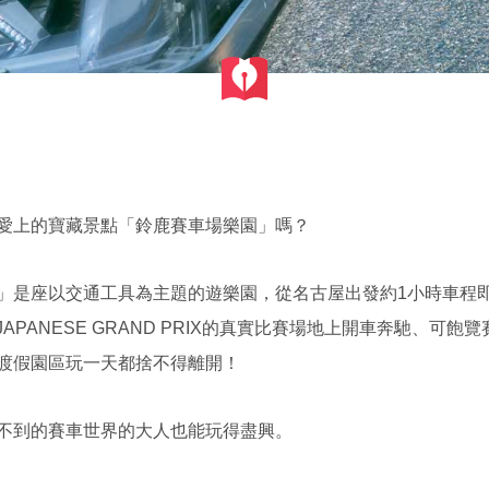
愛上的寶藏景點「鈴鹿賽車場樂園」嗎？
」是座以交通工具為主題的遊樂園，從名古屋出發約1小時車程
 JAPANESE GRAND PRIX的真實比賽場地上開車奔馳、
渡假園區玩一天都捨不得離開！
不到的賽車世界的大人也能玩得盡興。