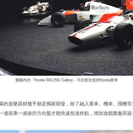
樂園內的「Honda RACING Gallery」可欣賞珍貴的Honda賽車
園的遊樂器材幾乎都是獨家開發，除了融入賽車、機車、飛機等
一邊搭乘一邊操控方向盤才能快速抵達終點，增加遊戲樂趣與孩