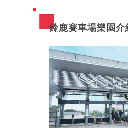
鈴鹿賽車場樂園介