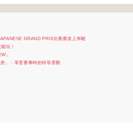
APANESE GRAND PRIX比賽賽道上奔馳
就能玩！
EW」
套房」：享受賽事時的特等景觀