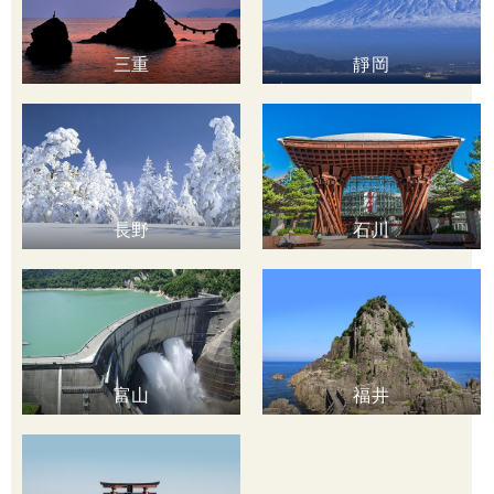
三重
靜岡
長野
石川
富山
福井