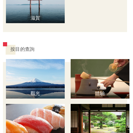
滋賀
按目的查詢
觀光
體驗