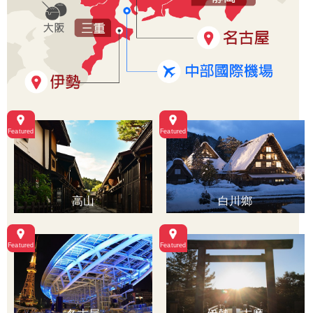
高山
白川鄉